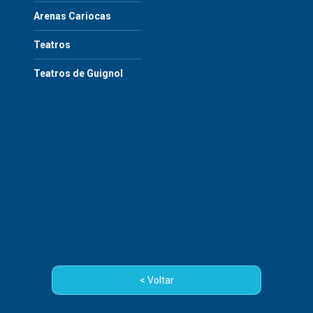
Arenas Cariocas
Teatros
Teatros de Guignol
< Voltar