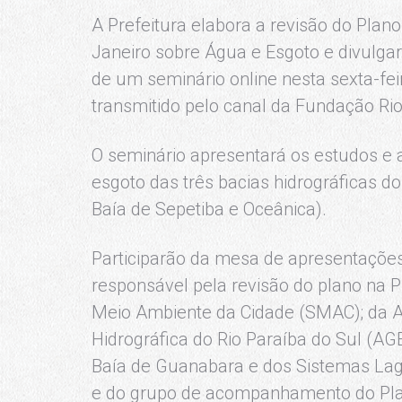
A Prefeitura elabora a revisão do Pla
Janeiro sobre Água e Esgoto e divulgar
de um seminário online nesta sexta-fei
transmitido pelo canal da Fundação Ri
O seminário apresentará os estudos e 
esgoto das três bacias hidrográficas d
Baía de Sepetiba e Oceânica).
Participarão da mesa de apresentaçõe
responsável pela revisão do plano na Pr
Meio Ambiente da Cidade (SMAC); da A
Hidrográfica do Rio Paraíba do Sul (AG
Baía de Guanabara e dos Sistemas La
e do grupo de acompanhamento do Pla