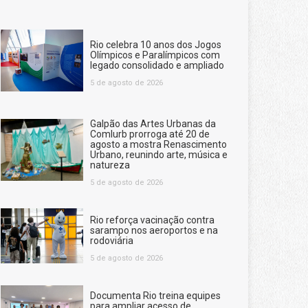
Rio celebra 10 anos dos Jogos
Olímpicos e Paralímpicos com
legado consolidado e ampliado
5 de agosto de 2026
Galpão das Artes Urbanas da
Comlurb prorroga até 20 de
agosto a mostra Renascimento
Urbano, reunindo arte, música e
natureza
5 de agosto de 2026
Rio reforça vacinação contra
sarampo nos aeroportos e na
rodoviária
5 de agosto de 2026
Documenta Rio treina equipes
para ampliar acesso de