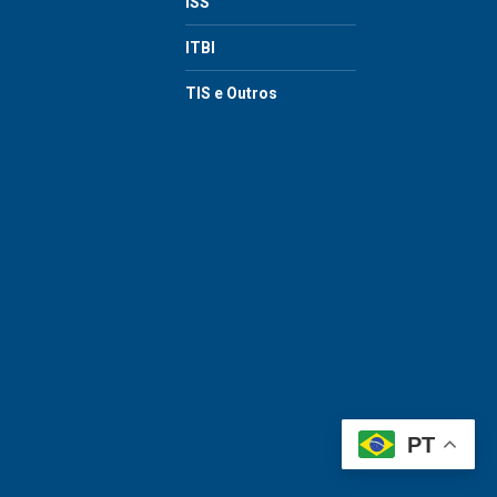
ISS
ITBI
TIS e Outros
PT