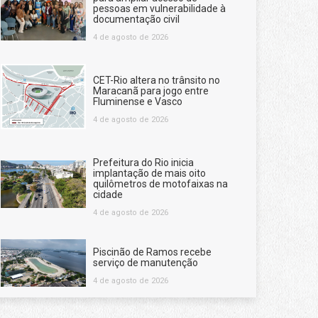
pessoas em vulnerabilidade à
documentação civil
4 de agosto de 2026
CET-Rio altera no trânsito no
Maracanã para jogo entre
Fluminense e Vasco
4 de agosto de 2026
Prefeitura do Rio inicia
implantação de mais oito
quilômetros de motofaixas na
cidade
4 de agosto de 2026
Piscinão de Ramos recebe
serviço de manutenção
4 de agosto de 2026