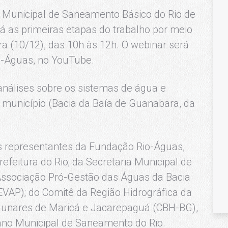
no Municipal de Saneamento Básico do Rio de
á as primeiras etapas do trabalho por meio
ra (10/12), das 10h às 12h. O webinar será
o-Águas, no YouTube.
análises sobre os sistemas de água e
o município (Bacia da Baía de Guanabara, da
s representantes da Fundação Rio-Águas,
efeitura do Rio; da Secretaria Municipal de
ssociação Pró-Gestão das Águas da Bacia
EVAP); do Comitê da Região Hidrográfica da
gunares de Maricá e Jacarepaguá (CBH-BG),
no Municipal de Saneamento do Rio.