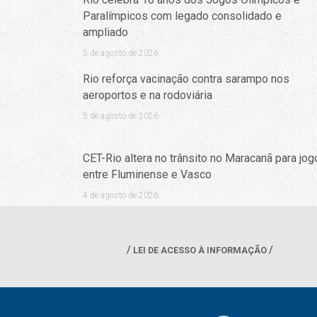
Paralímpicos com legado consolidado e
ampliado
5 de agosto de 2026
Rio reforça vacinação contra sarampo nos
aeroportos e na rodoviária
5 de agosto de 2026
CET-Rio altera no trânsito no Maracanã para jog
entre Fluminense e Vasco
4 de agosto de 2026
LEI DE ACESSO À INFORMAÇÃO