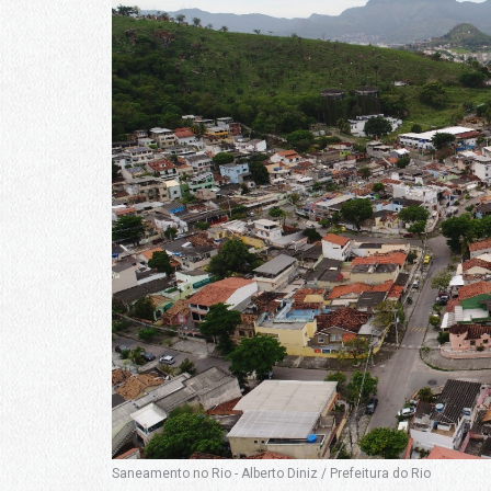
Saneamento no Rio - Alberto Diniz / Prefeitura do Rio