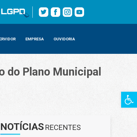
ERVIDOR
EMPRESA
OUVIDORIA
ão do Plano Municipal
Barra de Fe
NOTÍCIAS
RECENTES