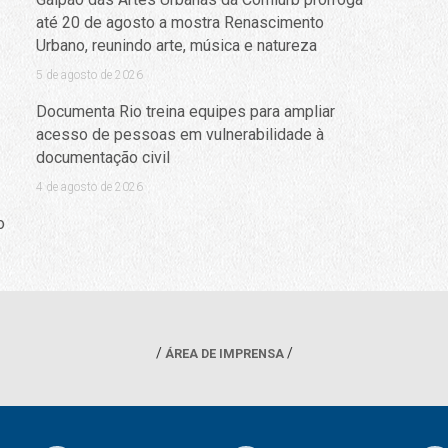
até 20 de agosto a mostra Renascimento
Urbano, reunindo arte, música e natureza
5 de agosto de 2026
Documenta Rio treina equipes para ampliar
acesso de pessoas em vulnerabilidade à
documentação civil
4 de agosto de 2026
o
ÁREA DE IMPRENSA