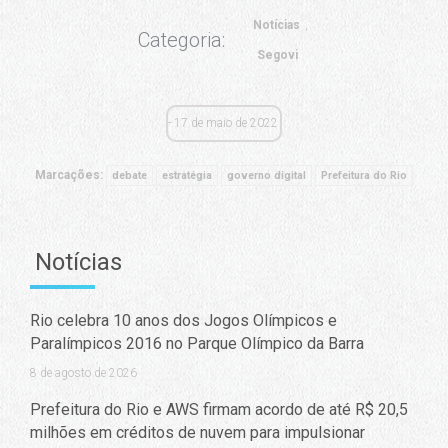
Notícias
Categoria:
Segovi
17 de maio de 2022
Marcações:
debate
estratégia
governo digital
Prefeitura do Rio
Notícias
Rio celebra 10 anos dos Jogos Olímpicos e
Paralímpicos 2016 no Parque Olímpico da Barra
8 de agosto de 2026
Prefeitura do Rio e AWS firmam acordo de até R$ 20,5
milhões em créditos de nuvem para impulsionar