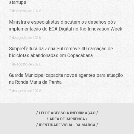
startups
7 de agosto de 2026
Ministra e especialistas discutem os desafios pós
implementação do ECA Digital no Rio Innovation Week
7 de agosto de 2026
Subprefeitura da Zona Sul remove 40 carcaças de
bicicletas abandonadas em Copacabana
7 de agosto de 2026
Guarda Municipal capacita novos agentes para atuação
na Ronda Maria da Penha
7 de agosto de 2026
LEI DE ACESSO À INFORMAÇÃO
ÁREA DE IMPRENSA
IDENTIDADE VISUAL DA MARCA