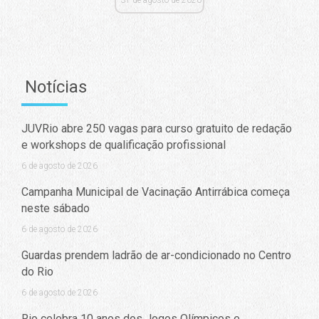
31 de agosto de 2020
Notícias
JUVRio abre 250 vagas para curso gratuito de redação
e workshops de qualificação profissional
6 de agosto de 2026
Campanha Municipal de Vacinação Antirrábica começa
neste sábado
6 de agosto de 2026
Guardas prendem ladrão de ar-condicionado no Centro
do Rio
6 de agosto de 2026
Rio celebra 10 anos dos Jogos Olímpicos e