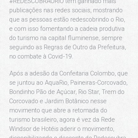
#REDESCUBRAORIO tem ganhado mais
publicações nas redes sociais, mostrando
que as pessoas estão redescobrindo o Rio,
e com isso fomentando a cadeia produtiva
do turismo na capital fluminense, sempre
seguindo as Regras de Outro da Prefeitura,
no combate à Covid-19.
Após a adesão da Confeitaria Colombo, que
se juntou ao AquaRio, Paineiras-Corcovado,
Bondinho Pão de Açúcar, Rio Star, Trem do
Corcovado e Jardim Botânico nesse
movimento que abre a retomada do
turismo brasileiro, agora é vez da Rede
Windsor de Hotéis aderir o movimento,
disponibilizando o desconto do Redescubra