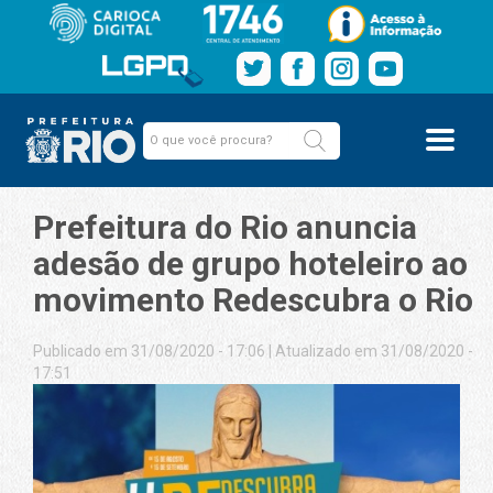
Prefeitura do Rio anuncia
adesão de grupo hoteleiro ao
movimento Redescubra o Rio
Publicado em 31/08/2020 - 17:06
|
Atualizado em 31/08/2020 -
17:51