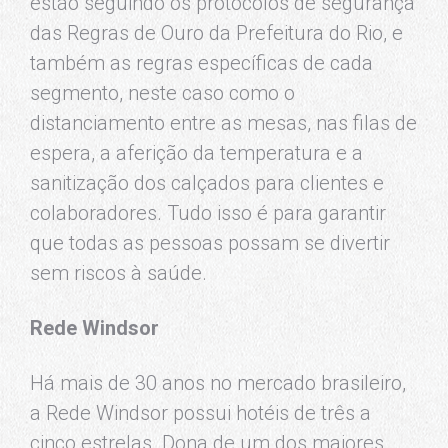
estão seguindo os protocolos de segurança
das Regras de Ouro da Prefeitura do Rio, e
também as regras específicas de cada
segmento, neste caso como o
distanciamento entre as mesas, nas filas de
espera, a aferição da temperatura e a
sanitização dos calçados para clientes e
colaboradores. Tudo isso é para garantir
que todas as pessoas possam se divertir
sem riscos à saúde.
Rede Windsor
Há mais de 30 anos no mercado brasileiro,
a Rede Windsor possui hotéis de três a
cinco estrelas. Dona de um dos maiores