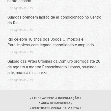
neste sábado
6 de agosto de 2026
Guardas prendem ladrão de ar-condicionado no Centro
do Rio
6 de agosto de 2026
Rio celebra 10 anos dos Jogos Olímpicos e
Paralímpicos com legado consolidado e ampliado
5 de agosto de 2026
Galpão das Artes Urbanas da Comlurb prorroga até 20
de agosto a mostra Renascimento Urbano, reunindo
arte, música e natureza
5 de agosto de 2026
LEI DE ACESSO À INFORMAÇÃO
ÁREA DE IMPRENSA
IDENTIDADE VISUAL DA MARCA