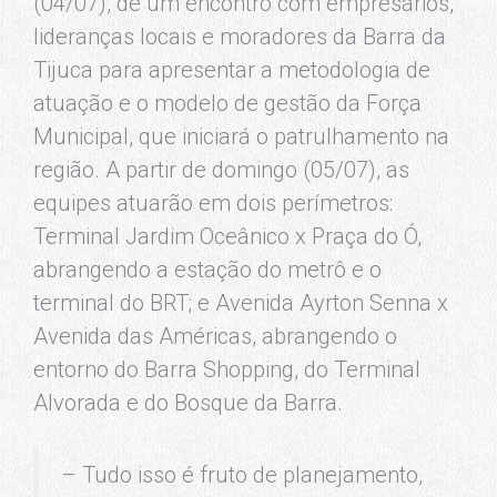
(04/07), de um encontro com empresários,
lideranças locais e moradores da Barra da
Tijuca para apresentar a metodologia de
atuação e o modelo de gestão da Força
Municipal, que iniciará o patrulhamento na
região. A partir de domingo (05/07), as
equipes atuarão em dois perímetros:
Terminal Jardim Oceânico x Praça do Ó,
abrangendo a estação do metrô e o
terminal do BRT; e Avenida Ayrton Senna x
Avenida das Américas, abrangendo o
entorno do Barra Shopping, do Terminal
Alvorada e do Bosque da Barra.
– Tudo isso é fruto de planejamento,