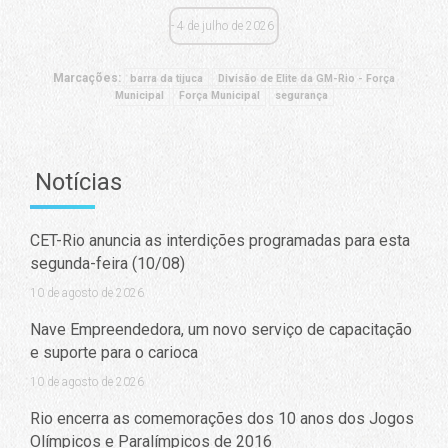
4 de julho de 2026
Marcações:
barra da tijuca
Divisão de Elite da GM-Rio - Força
Municipal
Força Municipal
segurança
Notícias
CET-Rio anuncia as interdições programadas para esta
segunda-feira (10/08)
10 de agosto de 2026
Nave Empreendedora, um novo serviço de capacitação
e suporte para o carioca
10 de agosto de 2026
Rio encerra as comemorações dos 10 anos dos Jogos
Olímpicos e Paralímpicos de 2016