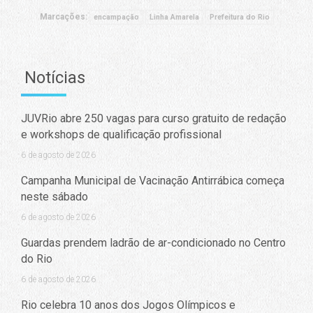
Marcações:
encampação
Linha Amarela
Prefeitura do Rio
Notícias
JUVRio abre 250 vagas para curso gratuito de redação
e workshops de qualificação profissional
6 de agosto de 2026
Campanha Municipal de Vacinação Antirrábica começa
neste sábado
6 de agosto de 2026
Guardas prendem ladrão de ar-condicionado no Centro
do Rio
6 de agosto de 2026
Rio celebra 10 anos dos Jogos Olímpicos e