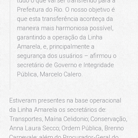
tudo o que vai ser transferido para a
Prefeitura do Rio. O nosso objetivo é
que esta transferência aconteça da
maneira mais harmoniosa possível,
garantindo a operação da Linha
Amarela, e, principalmente a
segurança dos usuários – afirmou o
secretário de Governo e Integridade
Pública, Marcelo Calero.
Estiveram presentes na base operacional
da Linha Amarela os secretários de:
Transportes, Maína Celidonio; Conservação,
Anna Laura Secco; Ordem Pública, Brenno
Carnevale; além do Procurador-Geral do