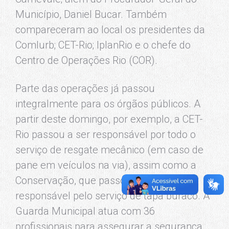
Município, Daniel Bucar. Também
compareceram ao local os presidentes da
Comlurb; CET-Rio; IplanRio e o chefe do
Centro de Operações Rio (COR).
Parte das operações já passou
integralmente para os órgãos públicos. A
partir deste domingo, por exemplo, a CET-
Rio passou a ser responsável por todo o
serviço de resgate mecânico (em caso de
pane em veículos na via), assim como a
Conservação, que passou a ser
responsável pelo serviço de tapa buraco. A
Guarda Municipal atua com 36
profissionais para assegurar a segurança