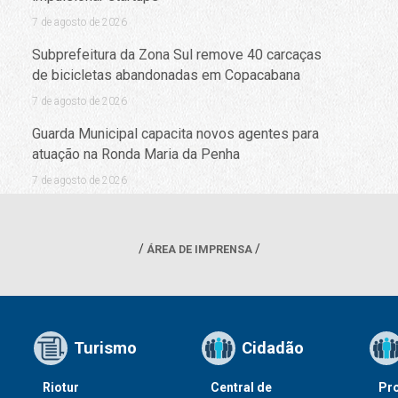
7 de agosto de 2026
Subprefeitura da Zona Sul remove 40 carcaças
de bicicletas abandonadas em Copacabana
7 de agosto de 2026
Guarda Municipal capacita novos agentes para
atuação na Ronda Maria da Penha
7 de agosto de 2026
ÁREA DE IMPRENSA
Turismo
Cidadão
Riotur
Central de
Pr