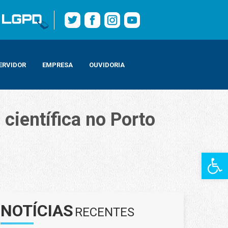
ERVIDOR
EMPRESA
OUVIDORIA
científica no Porto
Barra de Fe
NOTÍCIAS
RECENTES