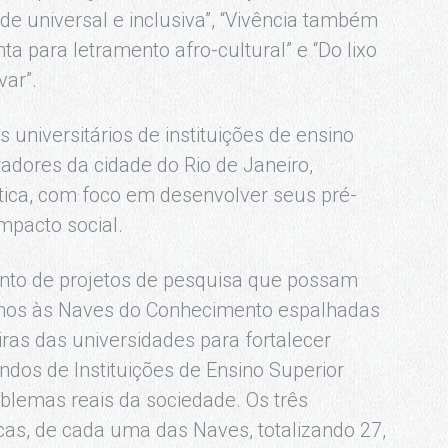
e universal e inclusiva”, “Vivência também
a para letramento afro-cultural” e “Do lixo
var”.
universitários de instituições de ensino
radores da cidade do Rio de Janeiro,
ática, com foco em desenvolver seus pré-
impacto social.
ento de projetos de pesquisa que possam
imos às Naves do Conhecimento espalhadas
iras das universidades para fortalecer
ndos de Instituições de Ensino Superior
oblemas reais da sociedade. Os três
cas, de cada uma das Naves, totalizando 27,