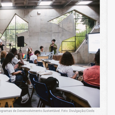
Programas de Desenvolvimento Sustentável. Foto: Divulgação/Cieds