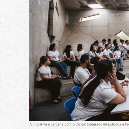
A iniciativa é parceria com o Centro Integrado de Estudos e 