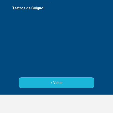
Teatros de Guignol
< Voltar