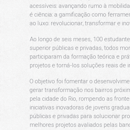
acessíveis: avançando rumo à mobilidad
é ciência: a gamificação como ferrament
ao luxo: revolucionar, transformar e ino
Ao longo de seis meses, 100 estudantes 
superior públicas e privadas, todos mo
participaram da formação teórica e pr
projetos e torná-los soluções reais de 
O objetivo foi fomentar o desenvolvim
gerar transformação nos bairros próx
pela cidade do Rio, rompendo as fronte
iniciativas inovadoras de jovens gradua
públicas e privadas para solucionar pr
melhores projetos avaliados pelas ban