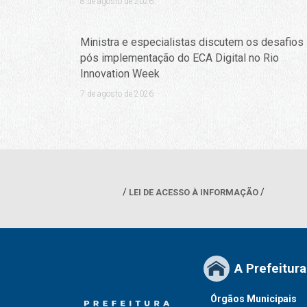
8 de agosto de 2026
Ministra e especialistas discutem os desafios
pós implementação do ECA Digital no Rio
Innovation Week
7 de agosto de 2026
LEI DE ACESSO À INFORMAÇÃO
A Prefeitura
Órgãos Municipais