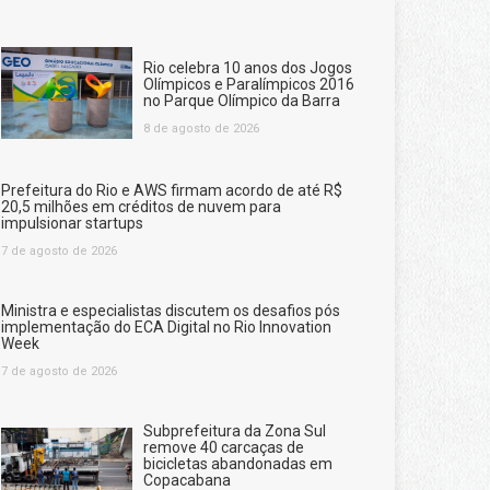
Rio celebra 10 anos dos Jogos
Olímpicos e Paralímpicos 2016
no Parque Olímpico da Barra
8 de agosto de 2026
Prefeitura do Rio e AWS firmam acordo de até R$
20,5 milhões em créditos de nuvem para
impulsionar startups
7 de agosto de 2026
Ministra e especialistas discutem os desafios pós
implementação do ECA Digital no Rio Innovation
Week
7 de agosto de 2026
Subprefeitura da Zona Sul
remove 40 carcaças de
bicicletas abandonadas em
Copacabana