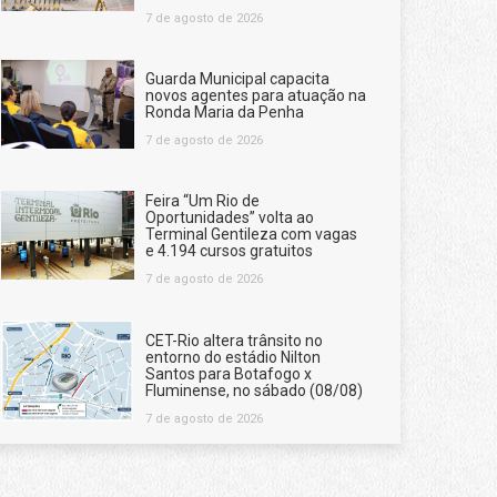
7 de agosto de 2026
Guarda Municipal capacita
novos agentes para atuação na
Ronda Maria da Penha
7 de agosto de 2026
Feira “Um Rio de
Oportunidades” volta ao
Terminal Gentileza com vagas
e 4.194 cursos gratuitos
7 de agosto de 2026
CET-Rio altera trânsito no
entorno do estádio Nilton
Santos para Botafogo x
Fluminense, no sábado (08/08)
7 de agosto de 2026