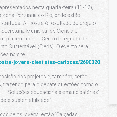
apresentados nesta quarta-feira (11/12),
a Zona Portuária do Rio, onde estão
startups. A mostra é resultado do projeto
a Secretaria Municipal de Ciência e
em parceria com o Centro Integrado de
to Sustentável (Cieds). O evento será
ções no site
stra-jovens-cientistas-cariocas/2690320
.
osição dos projetos e, também, serão
ns, trazendo para o debate questões como o
al – Soluções educacionais emancipatórias”
de e sustentabilidade”.
dos pelos jovens, estão “Calçadas