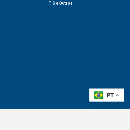
TIS e Outros
PT