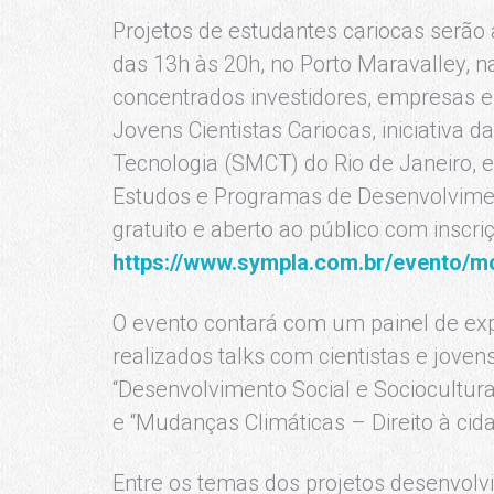
Projetos de estudantes cariocas serão 
das 13h às 20h, no Porto Maravalley, n
concentrados investidores, empresas e 
Jovens Cientistas Cariocas, iniciativa d
Tecnologia (SMCT) do Rio de Janeiro, 
Estudos e Programas de Desenvolvimen
gratuito e aberto ao público com inscri
https://www.sympla.com.br/evento/mo
O evento contará com um painel de exp
realizados talks com cientistas e jove
“Desenvolvimento Social e Sociocultur
e “Mudanças Climáticas – Direito à cida
Entre os temas dos projetos desenvolvi