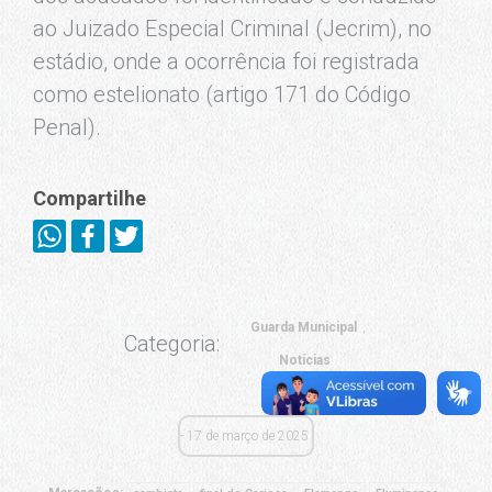
ao Juizado Especial Criminal (Jecrim), no
estádio, onde a ocorrência foi registrada
como estelionato (artigo 171 do Código
Penal).
Compartilhe
Guarda Municipal
Categoria:
Notícias
17 de março de 2025