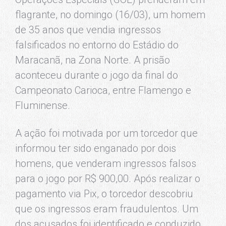
flagrante, no domingo (16/03), um homem
de 35 anos que vendia ingressos
falsificados no entorno do Estádio do
Maracanã, na Zona Norte. A prisão
aconteceu durante o jogo da final do
Campeonato Carioca, entre Flamengo e
Fluminense.
A ação foi motivada por um torcedor que
informou ter sido enganado por dois
homens, que venderam ingressos falsos
para o jogo por R$ 900,00. Após realizar o
pagamento via Pix, o torcedor descobriu
que os ingressos eram fraudulentos. Um
dos acusados foi identificado e conduzido