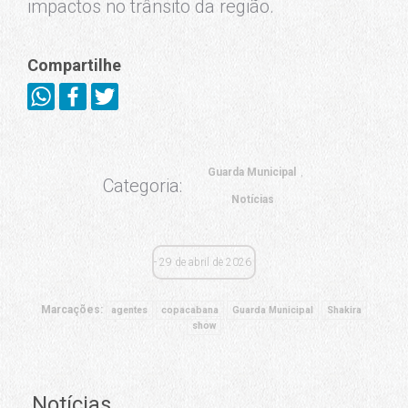
impactos no trânsito da região.
Compartilhe
Guarda Municipal
Categoria:
Notícias
29 de abril de 2026
Marcações:
agentes
copacabana
Guarda Municipal
Shakira
show
Notícias