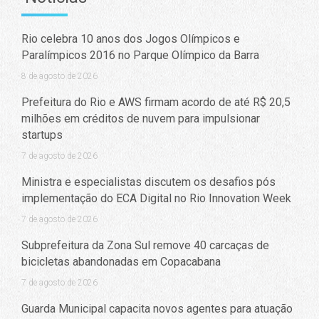
Rio celebra 10 anos dos Jogos Olímpicos e
Paralímpicos 2016 no Parque Olímpico da Barra
8 de agosto de 2026
Prefeitura do Rio e AWS firmam acordo de até R$ 20,5
milhões em créditos de nuvem para impulsionar
startups
7 de agosto de 2026
Ministra e especialistas discutem os desafios pós
implementação do ECA Digital no Rio Innovation Week
7 de agosto de 2026
Subprefeitura da Zona Sul remove 40 carcaças de
bicicletas abandonadas em Copacabana
7 de agosto de 2026
Guarda Municipal capacita novos agentes para atuação