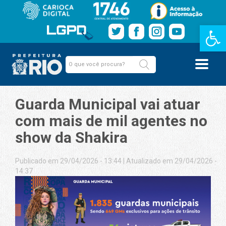
Barra de Fe
Guarda Municipal vai atuar
com mais de mil agentes no
show da Shakira
Publicado em 29/04/2026 - 13:44
|
Atualizado em 29/04/2026 -
14:37