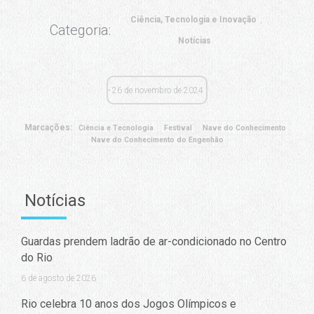
Ciência, Tecnologia e Inovação
Categoria:
Notícias
26 de novembro de 2024
Marcações:
Ciência e Tecnologia
Festival
Nave do Conhecimento
Nave do Conhecimento do Engenhão
Notícias
Guardas prendem ladrão de ar-condicionado no Centro
do Rio
6 de agosto de 2026
Rio celebra 10 anos dos Jogos Olímpicos e