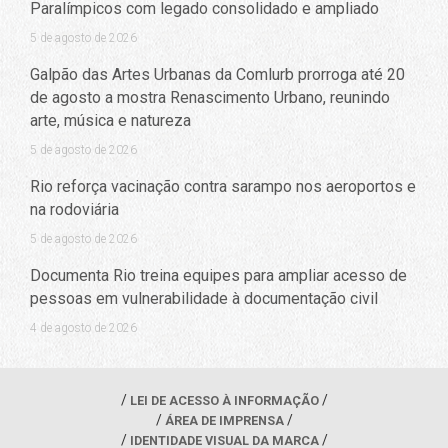
Paralímpicos com legado consolidado e ampliado
5 de agosto de 2026
Galpão das Artes Urbanas da Comlurb prorroga até 20
de agosto a mostra Renascimento Urbano, reunindo
arte, música e natureza
5 de agosto de 2026
Rio reforça vacinação contra sarampo nos aeroportos e
na rodoviária
5 de agosto de 2026
Documenta Rio treina equipes para ampliar acesso de
pessoas em vulnerabilidade à documentação civil
4 de agosto de 2026
LEI DE ACESSO À INFORMAÇÃO
ÁREA DE IMPRENSA
IDENTIDADE VISUAL DA MARCA