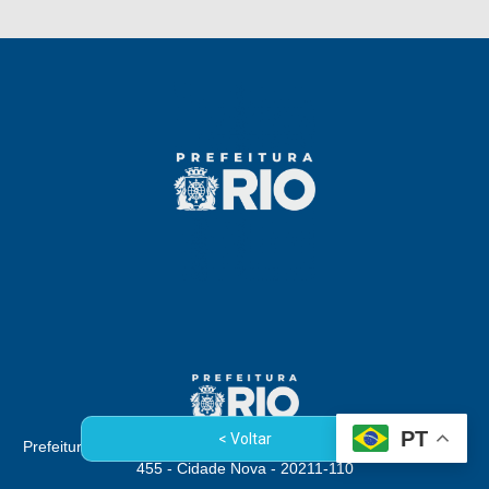
PT
< Voltar
Prefeitura da Cidade do Rio de Janeiro - Rua Afonso Cavalcanti,
455 - Cidade Nova - 20211-110