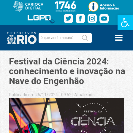
Barra de Fe
Festival da Ciência 2024:
conhecimento e inovação na
Nave do Engenhão
Publicado em 26/11/2024 - 09:52
|
Atualizado