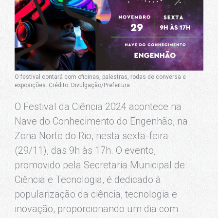
O festival contará com oficinas, palestras, rodas de conversa e
exposições. Crédito: Divulgação/Prefeitura
O Festival da Ciência 2024 acontece na
Nave do Conhecimento do Engenhão, na
Zona Norte do Rio, nesta sexta-feira
(29/11), das 9h às 17h. O evento,
promovido pela Secretaria Municipal de
Ciência e Tecnologia, é dedicado à
popularização da ciência, tecnologia e
inovação, proporcionando um dia com