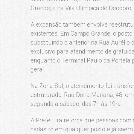
Grande; e na Vila Olímpica de Deodoro, 
A expansão também envolve reestrutu
existentes. Em Campo Grande, o posto f
substituindo o anterior na Rua Aurélio
exclusivo para atendimento de gratuid
enquanto o Terminal Paulo da Portela
geral.
Na Zona Sul, o atendimento foi transf
estruturado: Rua Dona Mariana, 48, e
segunda a sábado, das 7h às 19h.
A Prefeitura reforça que pessoas com d
cadastro em qualquer posto e já sae