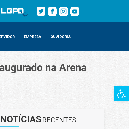
ERVIDOR
EMPRESA
OUVIDORIA
naugurado na Arena
Barra de Fe
NOTÍCIAS
RECENTES