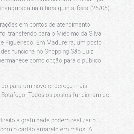
inaugurada na última quinta-feira (26/06).
rações em pontos de atendimento
oi transferido para o Miécimo da Silva,
 de Figueiredo. Em Madureira, um posto
ades funciona no Shopping São Luiz,
 permanece como opção para o público
erido para um novo endereço mais
m Botafogo. Todos os postos funcionam de
ireito à gratuidade podem realizar o
m com o cartão amarelo em mãos. A