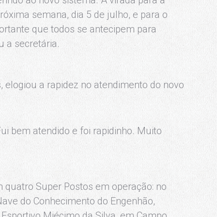
óxima semana, dia 5 de julho, e para o
portante que todos se antecipem para
u a secretária.
s, elogiou a rapidez no atendimento do novo
i bem atendido e foi rapidinho. Muito
om quatro Super Postos em operação: no
a Nave do Conhecimento do Engenhão,
o Esportivo Miécimo da Silva, em Campo