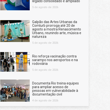
legado consolidado e ampliado
5 de agosto de 2026
Galpão das Artes Urbanas da
Comlurb prorroga até 20 de
agosto a mostra Renascimento
Urbano, reunindo arte, música e
natureza
5 de agosto de 2026
Rio reforça vacinação contra
sarampo nos aeroportos e na
rodoviária
5 de agosto de 2026
Documenta Rio treina equipes
para ampliar acesso de
pessoas em vulnerabilidade à
documentação civil
4 de agosto de 2026