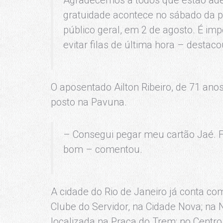
gratuidade acontece no sábado da pr
público geral, em 2 de agosto. É im
evitar filas de última hora – destaco
O aposentado Ailton Ribeiro, de 71 ano
posto na Pavuna.
– Consegui pegar meu cartão Jaé. Fu
bom – comentou.
A cidade do Rio de Janeiro já conta c
Clube do Servidor, na Cidade Nova; n
localizada na Praça do Trem; no Centr