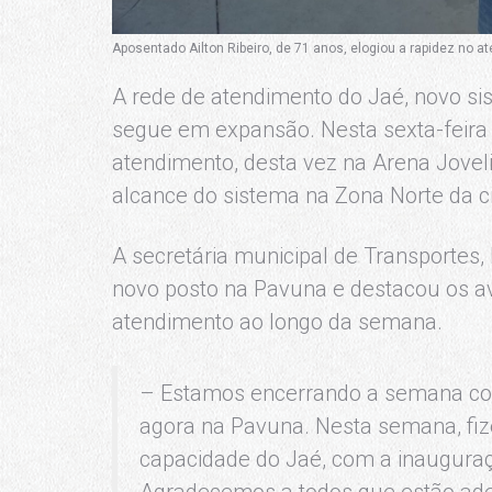
Aposentado Ailton Ribeiro, de 71 anos, elogiou a rapidez no a
A rede de atendimento do Jaé, novo sis
segue em expansão. Nesta sexta-feira 
atendimento, desta vez na Arena Jovel
alcance do sistema na Zona Norte da c
A secretária municipal de Transportes
novo posto na Pavuna e destacou os a
atendimento ao longo da semana.
– Estamos encerrando a semana co
agora na Pavuna. Nesta semana, fi
capacidade do Jaé, com a inauguraç
Agradecemos a todos que estão ader