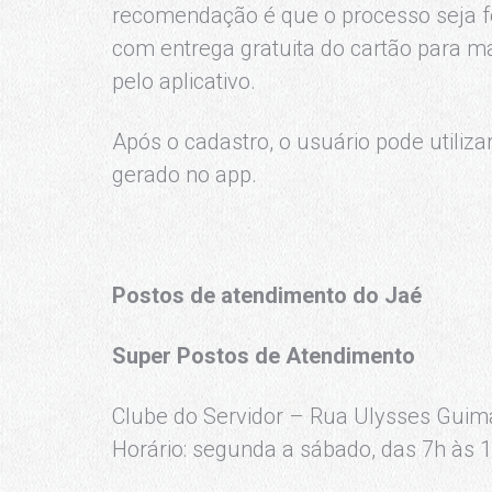
recomendação é que o processo seja fei
com entrega gratuita do cartão para ma
pelo aplicativo.
Após o cadastro, o usuário pode utili
gerado no app.
Postos de atendimento do Jaé
Super Postos de Atendimento
Clube do Servidor – Rua Ulysses Guim
Horário: segunda a sábado, das 7h às 