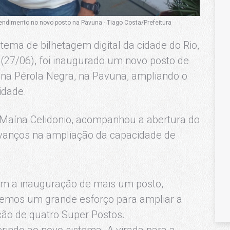
tendimento no novo posto na Pavuna - Tiago Costa/Prefeitura
tema de bilhetagem digital da cidade do Rio,
(27/06), foi inaugurado um novo posto de
ina Pérola Negra, na Pavuna, ampliando o
idade.
, Maína Celidonio, acompanhou a abertura do
vanços na ampliação da capacidade de
m a inauguração de mais um posto,
zemos um grande esforço para ampliar a
ão de quatro Super Postos.
indo ao novo sistema. A virada para a