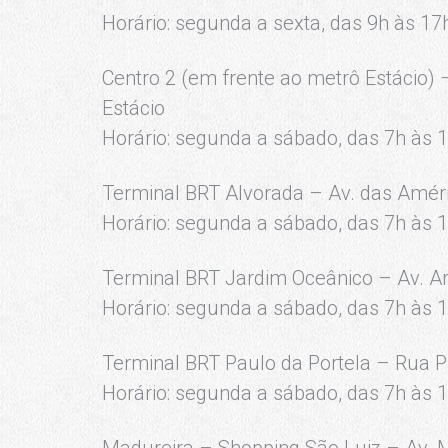
Horário: segunda a sexta, das 9h às 17
Centro 2 (em frente ao metrô Estácio) 
Estácio
Horário: segunda a sábado, das 7h às 
Terminal BRT Alvorada – Av. das Améri
Horário: segunda a sábado, das 7h às 
Terminal BRT Jardim Oceânico – Av. A
Horário: segunda a sábado, das 7h às 
Terminal BRT Paulo da Portela – Rua 
Horário: segunda a sábado, das 7h às 
Madureira – Shopping São Luiz – Av. M