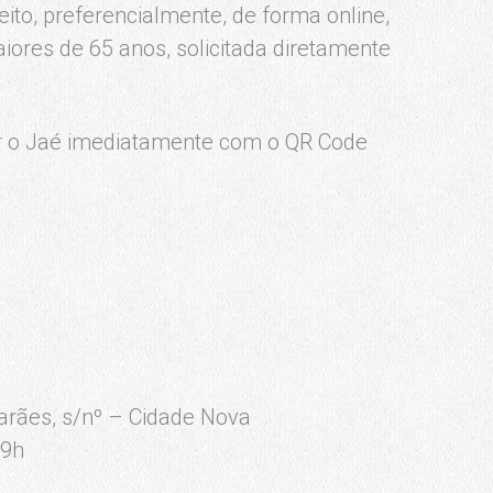
to, preferencialmente, de forma online,
iores de 65 anos, solicitada diretamente
zar o Jaé imediatamente com o QR Code
arães, s/nº – Cidade Nova
19h