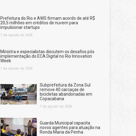
Prefeitura do Rio e AWS firmam acordo de até R$
20,5 milhões em créditos de nuvem para
impulsionar startups
7 de agosto de 2026
Ministra e especialistas discutem os desafios pós
implementação do ECA Digital no Rio Innovation
Week
7 de agosto de 2026
Subprefeitura da Zona Sul
remove 40 carcaças de
bicicletas abandonadas em
Copacabana
7 de agosto de 2026
Guarda Municipal capacita
novos agentes para atuação na
Ronda Maria da Penha