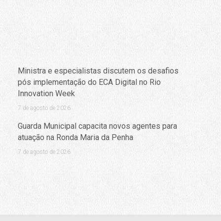
Ministra e especialistas discutem os desafios
pós implementação do ECA Digital no Rio
Innovation Week
7 de agosto de 2026
Guarda Municipal capacita novos agentes para
atuação na Ronda Maria da Penha
7 de agosto de 2026