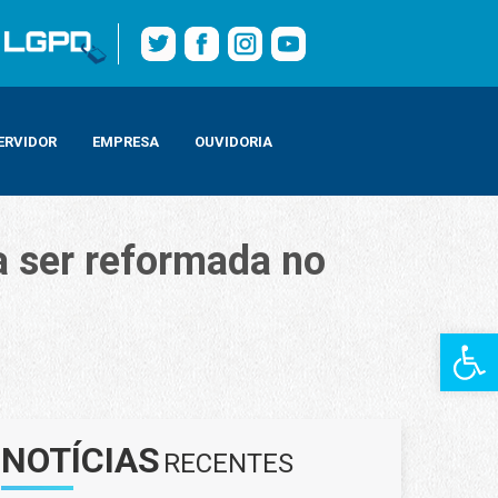
ERVIDOR
EMPRESA
OUVIDORIA
 a ser reformada no
Barra de Fe
NOTÍCIAS
RECENTES