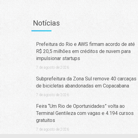
Notícias
Prefeitura do Rio e AWS firmam acordo de até
R$ 20,5 milhões em créditos de nuvem para
impulsionar startups
7 de agosto de 2026
Subprefeitura da Zona Sul remove 40 carcaças
de bicicletas abandonadas em Copacabana
7 de agosto de 2026
Feira “Um Rio de Oportunidades” volta ao
Terminal Gentileza com vagas e 4.194 cursos
gratuitos
7 de agosto de 2026