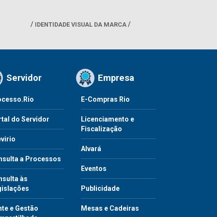
IDENTIDADE VISUAL DA MARCA
Servidor
Empresa
ocesso.Rio
E-Compras Rio
tal do Servidor
Licenciamento e
Fiscalização
virio
Alvará
nsulta a Processos
Eventos
sulta às
gislações
Publicidade
te e Gestão
Mesas e Cadeiras