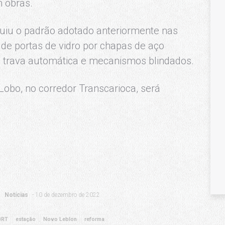
 obras.
uiu o padrão adotado anteriormente nas
de portas de vidro por chapas de aço
m trava automática e mecanismos blindados.
Lobo, no corredor Transcarioca, será
Notícias
10 de dezembro de 2022
BRT
estação
Novo Leblon
reforma