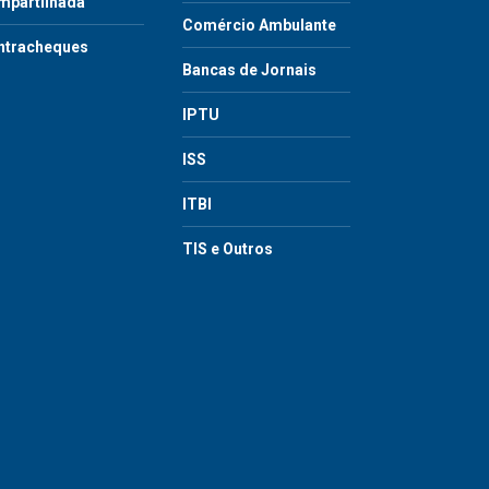
mpartilhada
Comércio Ambulante
ntracheques
Bancas de Jornais
IPTU
ISS
ITBI
TIS e Outros