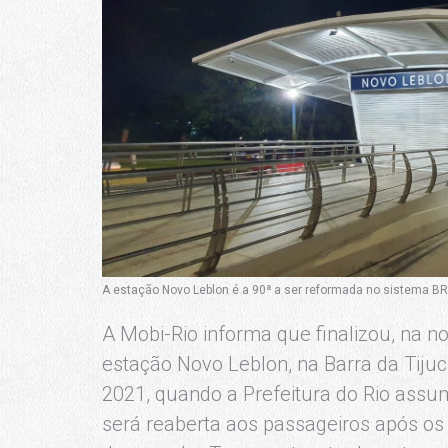
A estação Novo Leblon é a 90ª a ser reformada no sistema BRT
A Mobi-Rio informa que finalizou, na no
estação Novo Leblon, na Barra da Tiju
2021, quando a Prefeitura do Rio assu
será reaberta aos passageiros após os