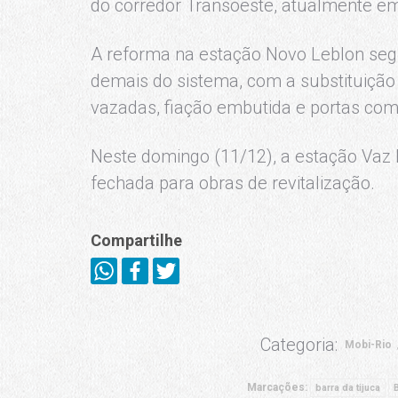
do corredor Transoeste, atualmente em
A reforma na estação Novo Leblon seg
demais do sistema, com a substituição 
vazadas, fiação embutida e portas co
Neste domingo (11/12), a estação Vaz 
fechada para obras de revitalização.
Compartilhe
Categoria:
Mobi-Rio
Marcações:
barra da tijuca