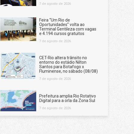
7 de agosto de 2026
Feira “Um Rio de
Oportunidades” volta ao
Terminal Gentileza com vagas
e 4.194 cursos gratuitos
7 de agosto de 2026
CET-Rio altera trânsito no
entorno do estádio Nilton
Santos para Botafogo x
Fluminense, no sábado (08/08)
7 de agosto de 2026
Prefeitura amplia Rio Rotativo
Digital para a orla da Zona Sul
7 de agosto de 2026