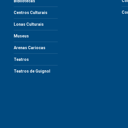
Co
Bibliotecas
Co
Centros Culturais
Lonas Culturais
Museus
Arenas Cariocas
Teatros
Teatros de Guignol