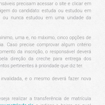
onsáveis precisam acessar o site e clicar em
origem do candidato: estuda ou estudou em
pal ou nunca estudou em uma unidade da
mínimo, uma e, no máximo, cinco opções de
ia. Caso precise comprovar algum critério
 momento da inscrição, o responsável deverá
ela direção da creche para entrega dos
s pertinentes à prioridade que diz ter.
á invalidada, e o mesmo deverá fazer nova
eja realizar a transferência de matrícula