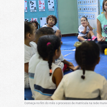
Começa no fim do mês o processo de matrícula na rede munici