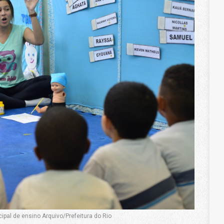
pal de ensino Arquivo/Prefeitura do Rio