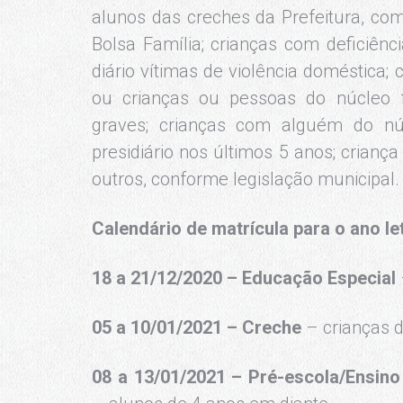
alunos das creches da Prefeitura, como
Bolsa Família; crianças com deficiênci
diário vítimas de violência doméstica; 
ou crianças ou pessoas do núcleo f
graves; crianças com alguém do núc
presidiário nos últimos 5 anos; criança
outros, conforme legislação municipal.
Calendário de matrícula para o ano le
18 a 21/12/2020 – Educação Especial
05 a 10/01/2021 – Creche
– crianças 
08 a 13/01/2021 – Pré-escola/Ensin