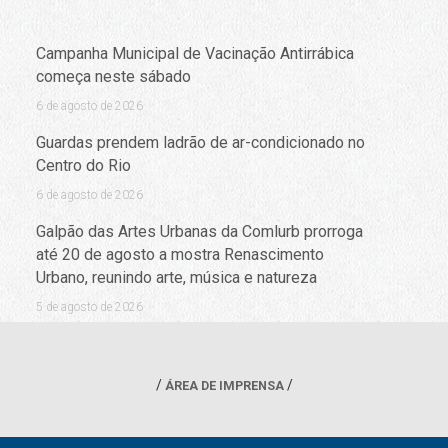
Campanha Municipal de Vacinação Antirrábica
começa neste sábado
6 de agosto de 2026
Guardas prendem ladrão de ar-condicionado no
Centro do Rio
6 de agosto de 2026
Galpão das Artes Urbanas da Comlurb prorroga
até 20 de agosto a mostra Renascimento
Urbano, reunindo arte, música e natureza
5 de agosto de 2026
ÁREA DE IMPRENSA