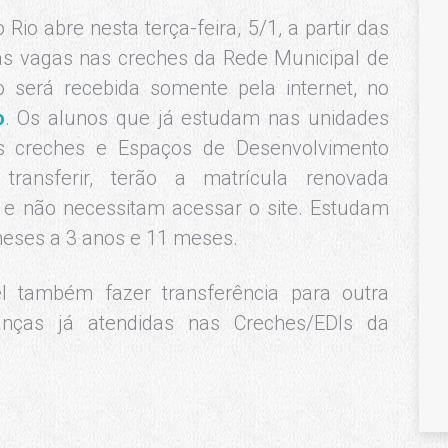
io abre nesta terça-feira, 5/1, a partir das
 às vagas nas creches da Rede Municipal de
o será recebida somente pela internet, no
o
. Os alunos que já estudam nas unidades
nas creches e Espaços de Desenvolvimento
transferir, terão a matrícula renovada
e não necessitam acessar o site. Estudam
meses a 3 anos e 11 meses.
l também fazer transferência para outra
anças já atendidas nas Creches/EDIs da