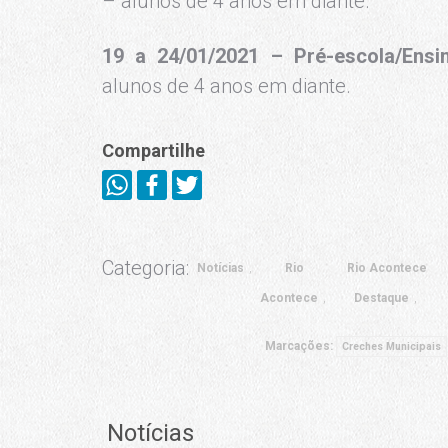
– alunos de 4 anos em diante.
19 a 24/01/2021 – Pré-escola/Ens
alunos de 4 anos em diante.
Compartilhe
Categoria:
Notícias
Rio
Rio Acontece
Acontece
Destaque
Marcações:
Creches Municipais
Notícias