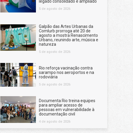
legado consolidado e ampliado
5 de agosto de 2026
Galpão das Artes Urbanas da
Comlurb prorroga até 20 de
agosto a mostra Renascimento
Urbano, reunindo arte, música e
natureza
5 de agosto de 2026
Rio reforça vacinação contra
sarampo nos aeroportos e na
rodoviária
5 de agosto de 2026
Documenta Rio treina equipes
para ampliar acesso de
pessoas em vulnerabilidade à
documentação civil
4 de agosto de 2026