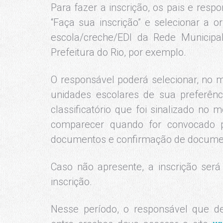
Para fazer a inscrição, os pais e resp
“Faça sua inscrição” e selecionar a 
escola/creche/EDI da Rede Munici
Prefeitura do Rio, por exemplo.
O responsável poderá selecionar, no 
unidades escolares de sua preferênc
classificatório que foi sinalizado no
comparecer quando for convocado p
documentos e confirmação de documento
Caso não apresente, a inscrição ser
inscrição.
Nesse período, o responsável que des