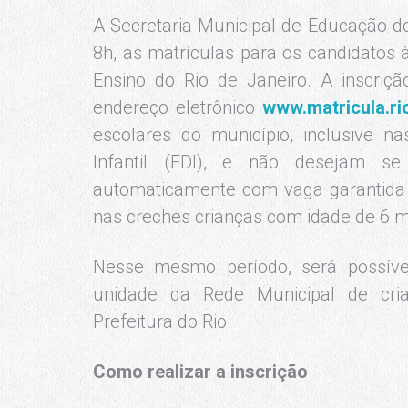
A Secretaria Municipal de Educação do R
8h, as matrículas para os candidatos
Ensino do Rio de Janeiro. A inscriçã
endereço eletrônico
www.matricula.ri
escolares do município, inclusive 
Infantil (EDI), e não desejam se 
automaticamente com vaga garantida 
nas creches crianças com idade de 6 
Nesse mesmo período, será possíve
unidade da Rede Municipal de cri
Prefeitura do Rio.
Como realizar a inscrição