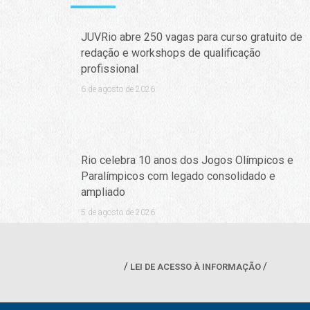
JUVRio abre 250 vagas para curso gratuito de
redação e workshops de qualificação
profissional
6 de agosto de 2026
Rio celebra 10 anos dos Jogos Olímpicos e
Paralímpicos com legado consolidado e
ampliado
5 de agosto de 2026
LEI DE ACESSO À INFORMAÇÃO