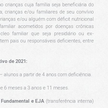
 crianças cuja família seja beneficiária do
a; crianças e/ou familiares de seu convívio
crianças e/ou alguém com déficit nutricional
amiliar acometidos por doenças crônicas
leo familiar que seja presidiário ou ex-
 tem pais ou responsáveis deficientes, entre
tivo de 2021:
– alunos a partir de 4 anos com deficiência.
de 6 meses a 3 anos e 11 meses.
o Fundamental e EJA
(transferência interna)