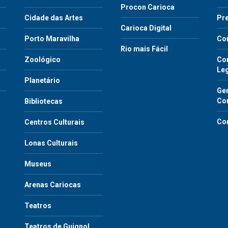
Procon Carioca
o
Cidade das Artes
Pre
Carioca Digital
Porto Maravilha
Co
Rio mais Fácil
Zoológico
Con
Le
Planetário
Gen
Co
Bibliotecas
Co
Centros Culturais
Lonas Culturais
Museus
Arenas Cariocas
Teatros
Teatros de Guignol