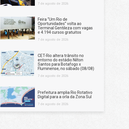
7 de agosto de 2026
Feira “Um Rio de
Oportunidades” volta ao
Terminal Gentileza com vagas
e 4.194 cursos gratuitos
7 de agosto de 2026
CET-Rio altera trânsito no
entorno do estádio Nilton
Santos para Botafogo x
Fluminense, no sábado (08/08)
7 de agosto de 2026
Prefeitura amplia Rio Rotativo
Digital para a orla da Zona Sul
7 de agosto de 2026