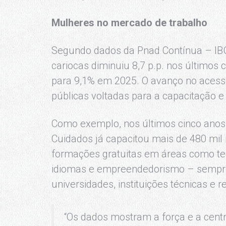
Mulheres no mercado de trabalho
Segundo dados da Pnad Contínua – IB
cariocas diminuiu 8,7 p.p. nos últimos
para 9,1% em 2025. O avanço no acesso 
públicas voltadas para a capacitação 
Como exemplo, nos últimos cinco anos 
Cuidados já capacitou mais de 480 mil
formações gratuitas em áreas como tecn
idiomas e empreendedorismo – sempre
universidades, instituições técnicas e r
“Os dados mostram a força e a cent