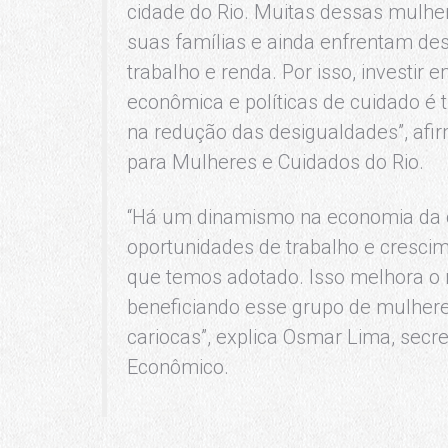
cidade do Rio. Muitas dessas mulhe
suas famílias e ainda enfrentam de
trabalho e renda. Por isso, investir 
econômica e políticas de cuidado é 
na redução das desigualdades”, afirm
para Mulheres e Cuidados do Rio.
“Há um dinamismo na economia da ci
oportunidades de trabalho e crescime
que temos adotado. Isso melhora o
beneficiando esse grupo de mulhere
cariocas”, explica Osmar Lima, secr
Econômico.