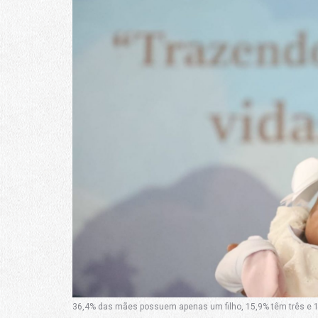
36,4% das mães possuem apenas um filho, 15,9% têm três e 10,