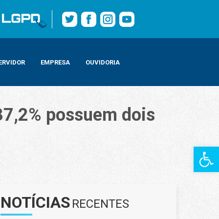
ERVIDOR
EMPRESA
OUVIDORIA
 37,2% possuem dois
Barra de Fe
NOTÍCIAS
RECENTES