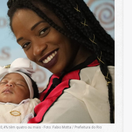
4% têm quatro ou mais - Foto: Fabio Motta / Prefeitura do Rio