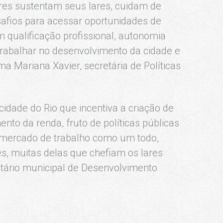
res sustentam seus lares, cuidam de
safios para acessar oportunidades de
em qualificação profissional, autonomia
trabalhar no desenvolvimento da cidade e
a Mariana Xavier, secretária de Políticas
dade do Rio que incentiva a criação de
nto da renda, fruto de políticas públicas
 mercado de trabalho como um todo,
s, muitas delas que chefiam os lares
etário municipal de Desenvolvimento