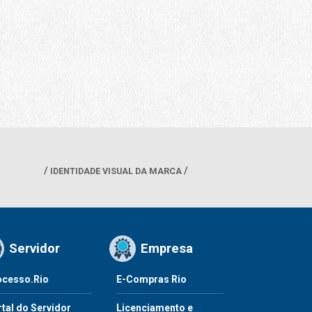
IDENTIDADE VISUAL DA MARCA
Servidor
Empresa
ocesso.Rio
E-Compras Rio
tal do Servidor
Licenciamento e