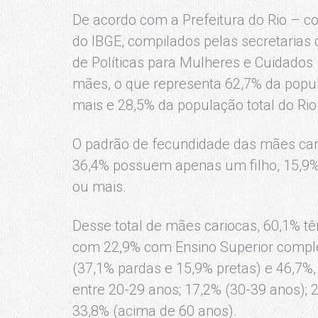
De acordo com a Prefeitura do Rio – 
do IBGE, compilados pelas secretaria
de Políticas para Mulheres e Cuidados 
mães, o que representa 62,7% da popu
mais e 28,5% da população total do Rio
O padrão de fecundidade das mães cari
36,4% possuem apenas um filho, 15,9% t
ou mais.
Desse total de mães cariocas, 60,1% t
com 22,9% com Ensino Superior comple
(37,1% pardas e 15,9% pretas) e 46,7%,
entre 20-29 anos; 17,2% (30-39 anos); 
33,8% (acima de 60 anos).