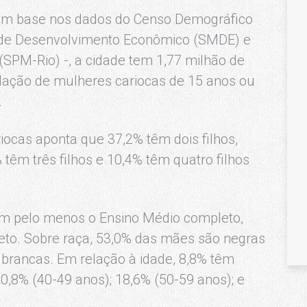
com base nos dados do Censo Demográfico
s de Desenvolvimento Econômico (SMDE) e
(SPM-Rio) -, a cidade tem 1,77 milhão de
lação de mulheres cariocas de 15 anos ou
.
ocas aponta que 37,2% têm dois filhos,
êm três filhos e 10,4% têm quatro filhos
êm pelo menos o Ensino Médio completo,
to. Sobre raça, 53,0% das mães são negras
 brancas. Em relação à idade, 8,8% têm
20,8% (40-49 anos); 18,6% (50-59 anos); e