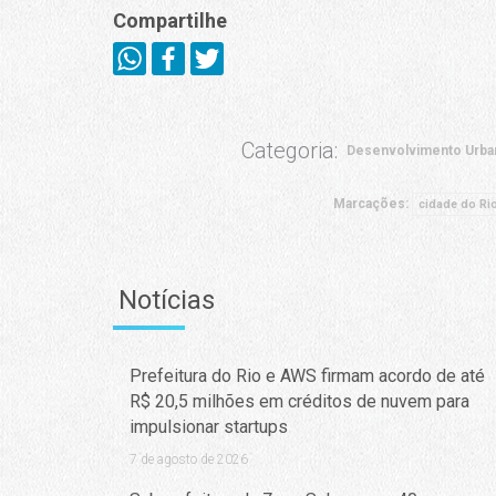
Compartilhe
Categoria:
Desenvolvimento Urba
Marcações:
cidade do Ri
Notícias
Prefeitura do Rio e AWS firmam acordo de até
R$ 20,5 milhões em créditos de nuvem para
impulsionar startups
7 de agosto de 2026