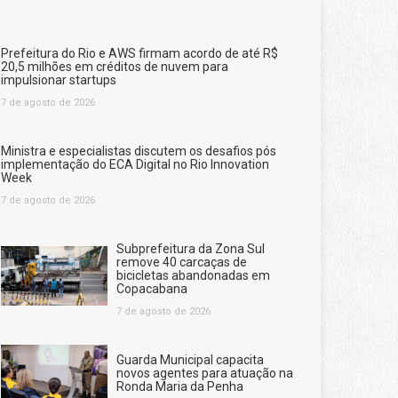
Prefeitura do Rio e AWS firmam acordo de até R$
20,5 milhões em créditos de nuvem para
impulsionar startups
7 de agosto de 2026
Ministra e especialistas discutem os desafios pós
implementação do ECA Digital no Rio Innovation
Week
7 de agosto de 2026
Subprefeitura da Zona Sul
remove 40 carcaças de
bicicletas abandonadas em
Copacabana
7 de agosto de 2026
Guarda Municipal capacita
novos agentes para atuação na
Ronda Maria da Penha