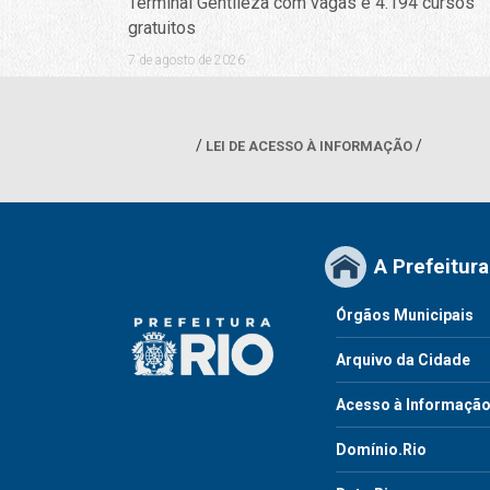
Terminal Gentileza com vagas e 4.194 cursos
gratuitos
7 de agosto de 2026
LEI DE ACESSO À INFORMAÇÃO
A Prefeitura
Órgãos Municipais
Arquivo da Cidade
Acesso à Informaçã
Domínio.Rio