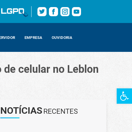
ERVIDOR
EMPRESA
OUVIDORIA
de celular no Leblon
Barra de Fe
NOTÍCIAS
RECENTES