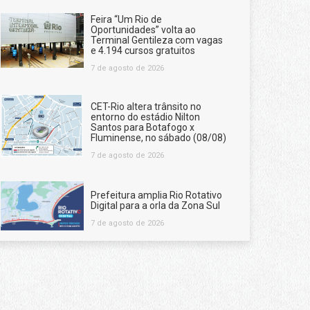
Feira “Um Rio de
Oportunidades” volta ao
Terminal Gentileza com vagas
e 4.194 cursos gratuitos
7 de agosto de 2026
CET-Rio altera trânsito no
entorno do estádio Nilton
Santos para Botafogo x
Fluminense, no sábado (08/08)
7 de agosto de 2026
Prefeitura amplia Rio Rotativo
Digital para a orla da Zona Sul
7 de agosto de 2026