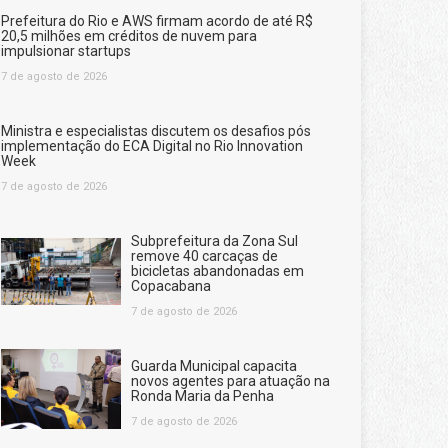
Prefeitura do Rio e AWS firmam acordo de até R$
20,5 milhões em créditos de nuvem para
impulsionar startups
7 de agosto de 2026
Ministra e especialistas discutem os desafios pós
implementação do ECA Digital no Rio Innovation
Week
7 de agosto de 2026
Subprefeitura da Zona Sul
remove 40 carcaças de
bicicletas abandonadas em
Copacabana
7 de agosto de 2026
Guarda Municipal capacita
novos agentes para atuação na
Ronda Maria da Penha
7 de agosto de 2026