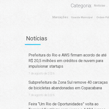
Categoria:
Notícias
Marcações:
Guarda Municipal
Ordem Púb
Notícias
Prefeitura do Rio e AWS firmam acordo de até
R$ 20,5 milhões em créditos de nuvem para
impulsionar startups
7 de agosto de 2026
Subprefeitura da Zona Sul remove 40 carcaças
de bicicletas abandonadas em Copacabana
7 de agosto de 2026
Feira “Um Rio de Oportunidades” volta ao