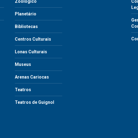
Zoológico
Con
Le
Planetário
Gen
Co
Bibliotecas
Co
Centros Culturais
Lonas Culturais
Museus
Arenas Cariocas
Teatros
Teatros de Guignol