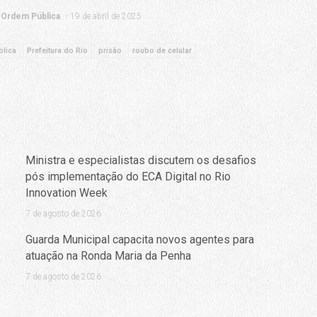
Ordem Pública
19 de abril de 2025
lica
Prefeitura do Rio
prisão
roubo de celular
Ministra e especialistas discutem os desafios
pós implementação do ECA Digital no Rio
Innovation Week
7 de agosto de 2026
Guarda Municipal capacita novos agentes para
atuação na Ronda Maria da Penha
7 de agosto de 2026