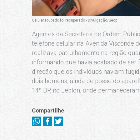
Celular roubado foi recuperado - Divulgação/Seop
Agentes da Secretaria de Ordem Públ
telefone celular na Avenida Visconde 
realizava patrulhamento na região qu
informando que havia acabado de ser 
direção que os indivíduos haviam fugi
dois homens, ainda de posse do aparelh
14ª DP, no Leblon, onde permaneceram
Compartilhe