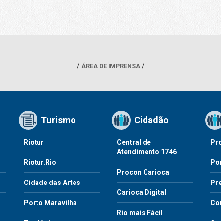
ÁREA DE IMPRENSA
Turismo
Cidadão
Riotur
Central de
Pr
Atendimento 1746
Riotur.Rio
Por
Procon Carioca
o
Cidade das Artes
Pre
Carioca Digital
Porto Maravilha
Co
Rio mais Fácil