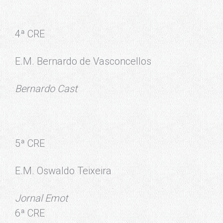
4ª CRE
E.M. Bernardo de Vasconcellos
Bernardo Cast
5ª CRE
E.M. Oswaldo Teixeira
Jornal Emot
6ª CRE