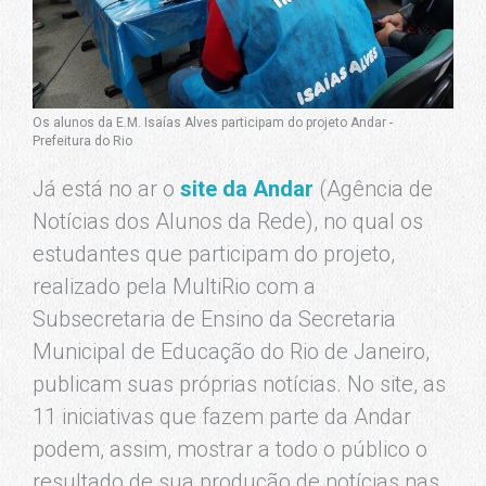
Os alunos da E.M. Isaías Alves participam do projeto Andar -
Prefeitura do Rio
Já está no ar o
site da Andar
(Agência de
Notícias dos Alunos da Rede), no qual os
estudantes que participam do projeto,
realizado pela MultiRio com a
Subsecretaria de Ensino da Secretaria
Municipal de Educação do Rio de Janeiro,
publicam suas próprias notícias. No site, as
11 iniciativas que fazem parte da Andar
podem, assim, mostrar a todo o público o
resultado de sua produção de notícias nas