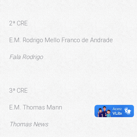
2ª CRE
E.M. Rodrigo Mello Franco de Andrade
Fala Rodrigo
3ª CRE
E.M. Thomas Mann
Thomas News