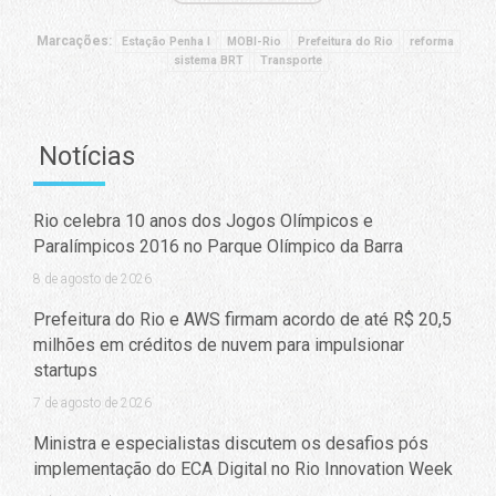
Marcações:
Estação Penha I
MOBI-Rio
Prefeitura do Rio
reforma
sistema BRT
Transporte
Notícias
Rio celebra 10 anos dos Jogos Olímpicos e
Paralímpicos 2016 no Parque Olímpico da Barra
8 de agosto de 2026
Prefeitura do Rio e AWS firmam acordo de até R$ 20,5
milhões em créditos de nuvem para impulsionar
startups
7 de agosto de 2026
Ministra e especialistas discutem os desafios pós
implementação do ECA Digital no Rio Innovation Week