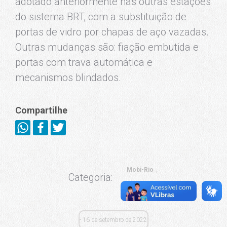
adotado anteriormente nas outras estações
do sistema BRT, com a substituição de
portas de vidro por chapas de aço vazadas.
Outras mudanças são: fiação embutida e
portas com trava automática e
mecanismos blindados.
Compartilhe
Mobi-Rio
Categoria:
Notícias
16 de setembro de 2022