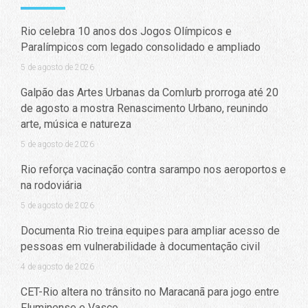
Rio celebra 10 anos dos Jogos Olímpicos e
Paralímpicos com legado consolidado e ampliado
5 de agosto de 2026
Galpão das Artes Urbanas da Comlurb prorroga até 20
de agosto a mostra Renascimento Urbano, reunindo
arte, música e natureza
5 de agosto de 2026
Rio reforça vacinação contra sarampo nos aeroportos e
na rodoviária
5 de agosto de 2026
Documenta Rio treina equipes para ampliar acesso de
pessoas em vulnerabilidade à documentação civil
4 de agosto de 2026
CET-Rio altera no trânsito no Maracanã para jogo entre
Fluminense e Vasco