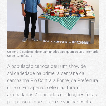
Os itens já estão sendo encaminhados para quem precisa - Bernardo
Cordeiro/Prefeitura
A população carioca deu um show de
solidariedade na primeira semana da
campanha Rio Contra a Fome, da Prefeitura
do Rio. Em apenas sete dias foram
arrecadadas 7 toneladas de doações feitas
por pessoas que foram se vacinar contra