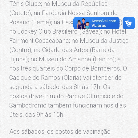
Tênis Clube; no Museu da República
(Catete); na Paróquia Nossa Senhora do
Rosário (Leme); na Casa Firjan (Botafogo);
no Jockey Club Brasileiro (Gávea); no Hotel
Fairmont Copacabana; no Museu da Justiça
(Centro); na Cidade das Artes (Barra da
Tijuca); no Museu do Amanhã (Centro); e
nos três quartéis do Corpo de Bombeiros. O
Cacique de Ramos (Olaria) vai atender de
segunda a sábado, das 8h às 17h. Os
postos drive-thru do Parque Olímpico e do
Sambódromo também funcionam nos dias
úteis, das 9h às 15h.
Aos sábados, os postos de vacinação