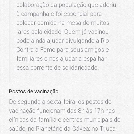
colaboração da população que aderiu
à campanha e foi essencial para
colocar comida na mesa de muitos
lares pela cidade. Quem já vacinou
pode ainda ajudar divulgando a Rio
Contra a Fome para seus amigos e
familiares e nos ajudar a espalhar
essa corrente de solidariedade.
Postos de vacinação
De segunda a sexta-feira, os postos de
vacinação funcionam das 8h às 17h nas
clínicas da família e centros municipais de
saúde; no Planetário da Gávea; no Tijuca