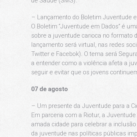
de Saúde (SMS).
– Lançamento do Boletim Juventude 
O Boletim “Juventude em Dados” é uma 
sobre a juventude carioca no formato 
lançamento será virtual, nas redes soc
Twitter e Facebok). O tema será Segu
a entender como a violência afeta a ju
seguir e evitar que os jovens continue
07 de agosto
– Um presente da Juventude para a C
Em parceria com a Riotur, a Juventude
amada cidade para celebrar a inclusã
da juventude nas políticas públicas im