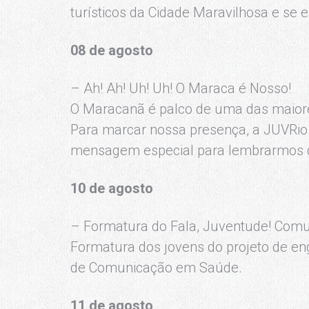
turísticos da Cidade Maravilhosa e se
08 de agosto
– Ah! Ah! Uh! Uh! O Maraca é Nosso!
O Maracanã é palco de uma das maiores
Para marcar nossa presença, a JUVRio
mensagem especial para lembrarmos d
10 de agosto
– Formatura do Fala, Juventude! Comu
Formatura dos jovens do projeto de en
de Comunicação em Saúde.
11 de agosto