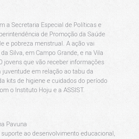
m a Secretaria Especial de Políticas e
perintendência de Promoção da Saúde
 e pobreza menstrual. A ação vai
 da Silva, em Campo Grande, e na Vila
0 jovens que vão receber informações
da juventude em relação ao tabu da
a kits de higiene e cuidados do período
m o Instituto Hoju e a ASSIST.
na Pavuna
e suporte ao desenvolvimento educacional,