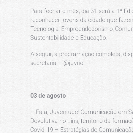
Para fechar o mês, dia 31 será a 1ª Ed
reconhecer jovens da cidade que fazem 
Tecnologia; Empreendedorismo; Comunic
Sustentabilidade e Educação.
A seguir, a programação completa, dis
secretaria – @juvrio:
03 de agosto
– Fala, Juventude! Comunicação em 
Devolutiva no Lins, território da form
Covid-19 – Estratégias de Comunicaçã