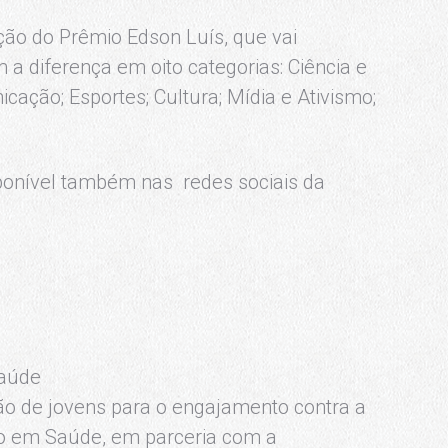
ição do Prêmio Edson Luís, que vai
a diferença em oito categorias: Ciência e
ação; Esportes; Cultura; Mídia e Ativismo;
ponível também nas redes sociais da
Saúde
ação de jovens para o engajamento contra a
o em Saúde, em parceria com a