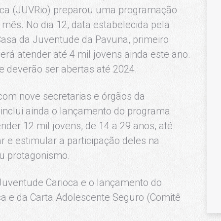
ioca (JUVRio) preparou uma programação
 mês. No dia 12, data estabelecida pela
Casa da Juventude da Pavuna, primeiro
rá atender até 4 mil jovens ainda este ano.
e deverão ser abertas até 2024.
om nove secretarias e órgãos da
, inclui ainda o lançamento do programa
der 12 mil jovens, de 14 a 29 anos, até
 e estimular a participação deles na
eu protagonismo.
 Juventude Carioca e o lançamento do
ca e da Carta Adolescente Seguro (Comitê