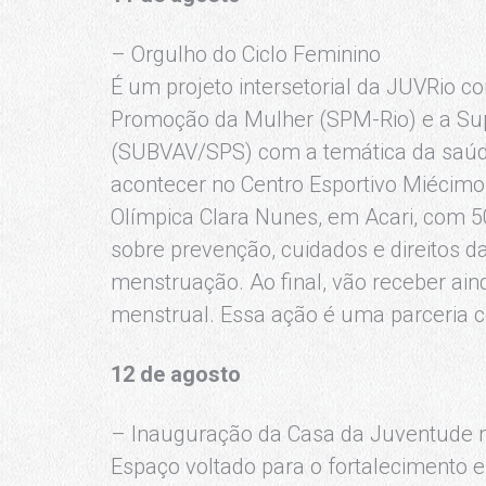
– Orgulho do Ciclo Feminino
É um projeto intersetorial da JUVRio co
Promoção da Mulher (SPM-Rio) e a Su
(SUBVAV/SPS) com a temática da saúde
acontecer no Centro Esportivo Miécimo
Olímpica Clara Nunes, em Acari, com 5
sobre prevenção, cuidados e direitos 
menstruação. Ao final, vão receber aind
menstrual. Essa ação é uma parceria co
12 de agosto
– Inauguração da Casa da Juventude 
Espaço voltado para o fortalecimento 