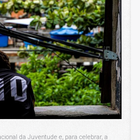
ional da Juventude e, para celebrar, a