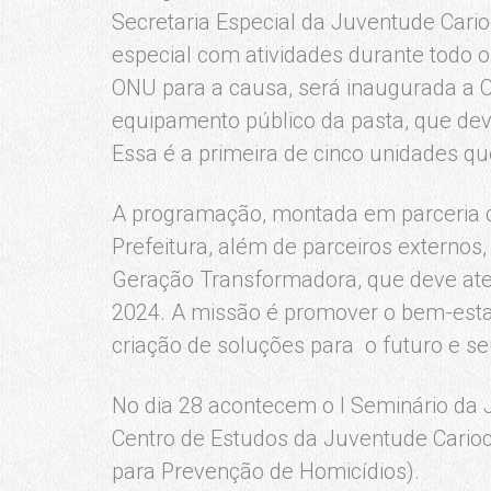
Secretaria Especial da Juventude Car
especial com atividades durante todo o
ONU para a causa, será inaugurada a 
equipamento público da pasta, que deve
Essa é a primeira de cinco unidades qu
A programação, montada em parceria c
Prefeitura, além de parceiros externos
Geração Transformadora, que deve aten
2024. A missão é promover o bem-estar
criação de soluções para o futuro e s
No dia 28 acontecem o I Seminário da
Centro de Estudos da Juventude Cario
para Prevenção de Homicídios).