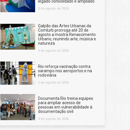
legado consolidado e ampliado
5 de agosto de 2026
Galpão das Artes Urbanas da
Comlurb prorroga até 20 de
agosto a mostra Renascimento
Urbano, reunindo arte, música e
natureza
5 de agosto de 2026
Rio reforça vacinação contra
sarampo nos aeroportos e na
rodoviária
5 de agosto de 2026
Documenta Rio treina equipes
para ampliar acesso de
pessoas em vulnerabilidade à
documentação civil
4 de agosto de 2026