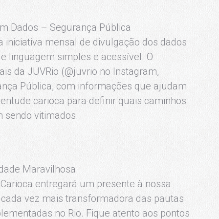
em Dados – Segurança Pública
iniciativa mensal de divulgação dos dados
de linguagem simples e acessível. O
iais da JUVRio (@juvrio no Instagram,
rança Pública, com informações que ajudam
ventude carioca para definir quais caminhos
m sendo vitimados.
idade Maravilhosa
 Carioca entregará um presente à nossa
o cada vez mais transformadora das pautas
plementadas no Rio. Fique atento aos pontos