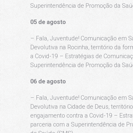
Superintendência de Promoção da Saúd
05 de agosto
– Fala, Juventude! Comunicação em 
Devolutiva na Rocinha, território da f
a Covid-19 – Estratégias de Comunica
Superintendência de Promoção da Saúd
06 de agosto
– Fala, Juventude! Comunicação em 
Devolutiva na Cidade de Deus, territór
engajamento contra a Covid-19 – Est
parceria com a Superintendência de P