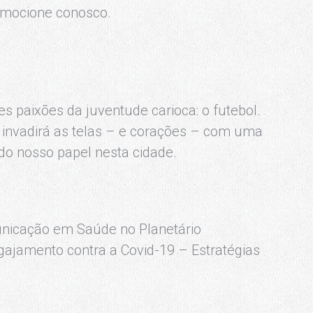
 emocione conosco.
 paixões da juventude carioca: o futebol.
 invadirá as telas – e corações – com uma
o nosso papel nesta cidade.
nicação em Saúde no Planetário
gajamento contra a Covid-19 – Estratégias