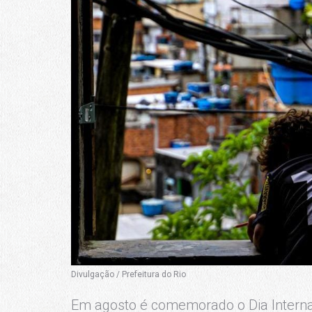
Divulgação / Prefeitura do Rio
Em agosto é comemorado o Dia Internac