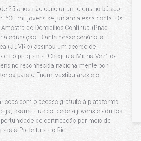
 de 25 anos não concluíram o ensino básico
, 500 mil jovens se juntam a essa conta. Os
 Amostra de Domicílios Contínua (Pnad
na educação. Diante desse cenário, a
oca (JUVRio) assinou um acordo de
ação no programa “Chegou a Minha Vez”, da
e ensino reconhecida nacionalmente por
tórios para o Enem, vestibulares e o
ariocas com o acesso gratuito à plataforma
cceja, exame que concede a jovens e adultos
portunidade de certificação por meio de
para a Prefeitura do Rio.