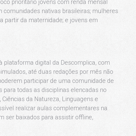
oco prioritário jovens com renda mensal
 em comunidades nativas brasileiras; mulheres
 partir da maternidade; e jovens em
 plataforma digital da Descomplica, com
 simulados, até duas redações por mês não
 poderem participar de uma comunidade de
s para todas as disciplinas elencadas no
, Ciências da Natureza, Linguagens e
sível realizar aulas complementares na
ser baixados para assistir offline,