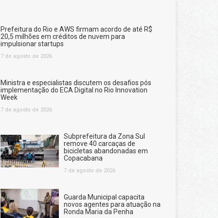
Prefeitura do Rio e AWS firmam acordo de até R$
20,5 milhões em créditos de nuvem para
impulsionar startups
7 de agosto de 2026
Ministra e especialistas discutem os desafios pós
implementação do ECA Digital no Rio Innovation
Week
7 de agosto de 2026
Subprefeitura da Zona Sul
remove 40 carcaças de
bicicletas abandonadas em
Copacabana
7 de agosto de 2026
Guarda Municipal capacita
novos agentes para atuação na
Ronda Maria da Penha