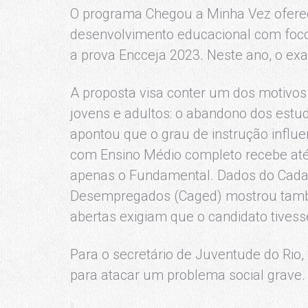
O programa Chegou a Minha Vez ofere
desenvolvimento educacional com foco
a prova Encceja 2023. Neste ano, o exa
A proposta visa conter um dos motivos
jovens e adultos: o abandono dos estu
apontou que o grau de instrução influ
com Ensino Médio completo recebe até
apenas o Fundamental. Dados do Cada
Desempregados (Caged) mostrou tamb
abertas exigiam que o candidato tivess
Para o secretário de Juventude do Rio, 
para atacar um problema social grave.