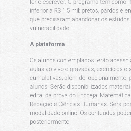
ler e escrever. O programa tem como f
inferior a R$ 1,5 mil; pretos, pardos e
que precisaram abandonar os estudos a
vulnerabilidade.
A plataforma
Os alunos contemplados terão acesso à
aulas ao vivo e gravadas, exercícios e
cumulativas, além de, opcionalmente,
alunos. Serão disponibilizados materiai
edital da prova do Encceja: Matemática
Redação e Ciências Humanas. Será pos
modalidade online. Os conteúdos podem 
posteriormente.