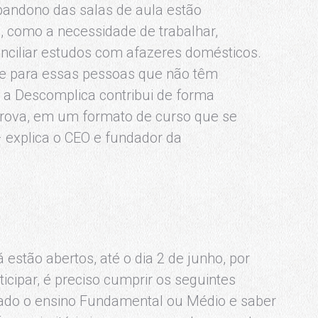
abandono das salas de aula estão
s, como a necessidade de trabalhar,
onciliar estudos com afazeres domésticos.
de para essas pessoas que não têm
 a Descomplica contribui de forma
prova, em um formato de curso que se
– explica o CEO e fundador da
estão abertos, até o dia 2 de junho, por
rticipar, é preciso cumprir os seguintes
etado o ensino Fundamental ou Médio e saber