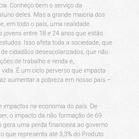
ncia. Conheço bem o serviço da
luno deles. Mas a grande maioria dos
e, em todo o país, uma realidade
 jovens entre 18 e 24 anos que estão
studos. Isso afeta toda a sociedade, que
de cidadãos desescolarizados, que não
ões de trabalho e renda e,
vida. É um ciclo perverso que impacta
faz aumentar a pobreza em nosso país –
te impactos na economia do país. De
per, o impacto da não formação de 69
 gera uma perda financeira ao governo
 o que representa até 3,3% do Produto