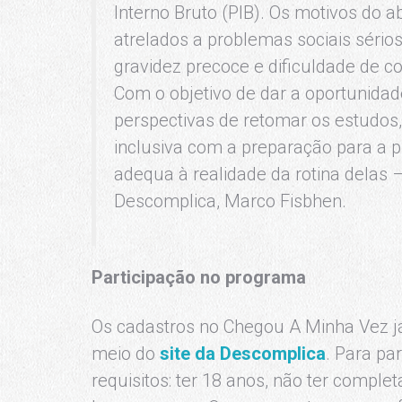
Interno Bruto (PIB). Os motivos do 
atrelados a problemas sociais sério
gravidez precoce e dificuldade de c
Com o objetivo de dar a oportunida
perspectivas de retomar os estudos,
inclusiva com a preparação para a 
adequa à realidade da rotina delas 
Descomplica, Marco Fisbhen.
Participação no programa
Os cadastros no Chegou A Minha Vez já 
meio do
site da Descomplica
. Para pa
requisitos: ter 18 anos, não ter compl