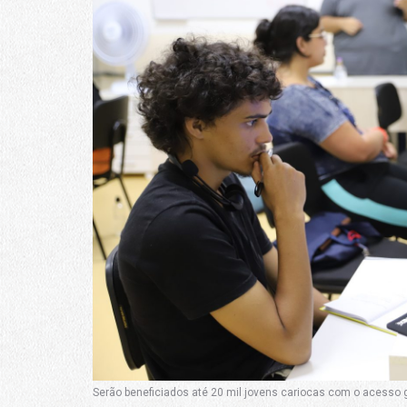
Serão beneficiados até 20 mil jovens cariocas com o acesso gr