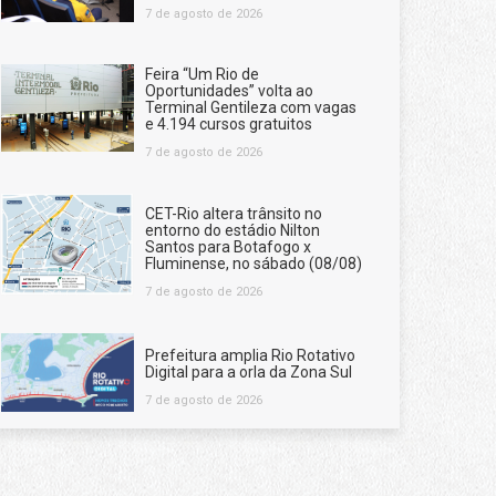
7 de agosto de 2026
Feira “Um Rio de
Oportunidades” volta ao
Terminal Gentileza com vagas
e 4.194 cursos gratuitos
7 de agosto de 2026
CET-Rio altera trânsito no
entorno do estádio Nilton
Santos para Botafogo x
Fluminense, no sábado (08/08)
7 de agosto de 2026
Prefeitura amplia Rio Rotativo
Digital para a orla da Zona Sul
7 de agosto de 2026