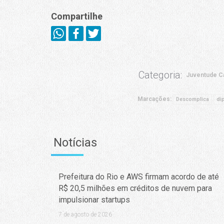
Compartilhe
Categoria:
Juventude C
Marcações:
Descomplica
di
Notícias
Prefeitura do Rio e AWS firmam acordo de até
R$ 20,5 milhões em créditos de nuvem para
impulsionar startups
7 de agosto de 2026