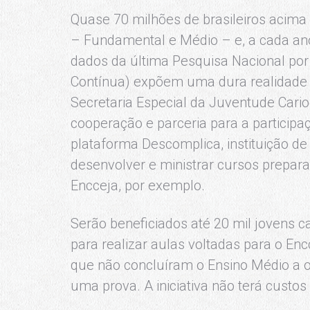
Quase 70 milhões de brasileiros acima
– Fundamental e Médio – e, a cada ano
dados da última Pesquisa Nacional por
Contínua) expõem uma dura realidade 
Secretaria Especial da Juventude Cari
cooperação e parceria para a particip
plataforma Descomplica, instituição d
desenvolver e ministrar cursos prepara
Encceja, por exemplo.
Serão beneficiados até 20 mil jovens c
para realizar aulas voltadas para o En
que não concluíram o Ensino Médio a o
uma prova. A iniciativa não terá custos 