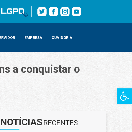
ERVIDOR
EMPRESA
OUVIDORIA
ns a conquistar o
Barra de Fe
NOTÍCIAS
RECENTES