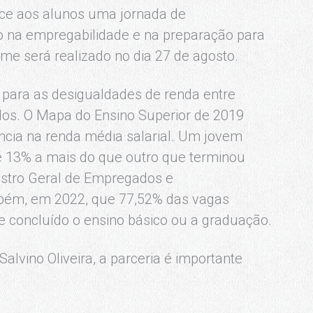
ce aos alunos uma jornada de
 na empregabilidade e na preparação para
me será realizado no dia 27 de agosto.
 para as desigualdades de renda entre
dos. O Mapa do Ensino Superior de 2019
encia na renda média salarial. Um jovem
 13% a mais do que outro que terminou
stro Geral de Empregados e
ém, em 2022, que 77,52% das vagas
e concluído o ensino básico ou a graduação.
Salvino Oliveira, a parceria é importante