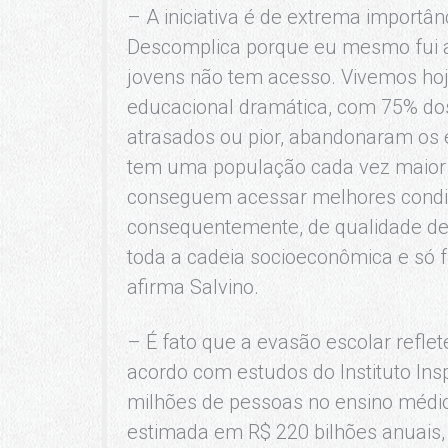
– A iniciativa é de extrema importâ
Descomplica porque eu mesmo fui a
jovens não tem acesso. Vivemos hoj
educacional dramática, com 75% dos
atrasados ou pior, abandonaram os e
tem uma população cada vez maior 
conseguem acessar melhores condiç
consequentemente, de qualidade de 
toda a cadeia socioeconômica e só 
afirma Salvino.
– É fato que a evasão escolar refle
acordo com estudos do Instituto Ins
milhões de pessoas no ensino médio
estimada em R$ 220 bilhões anuais,