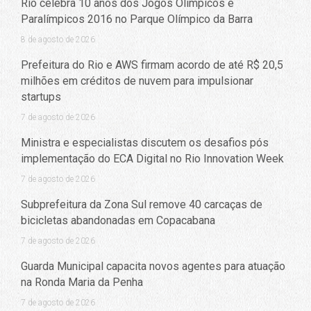
Rio celebra 10 anos dos Jogos Olímpicos e
Paralímpicos 2016 no Parque Olímpico da Barra
8 de agosto de 2026
Prefeitura do Rio e AWS firmam acordo de até R$ 20,5
milhões em créditos de nuvem para impulsionar
startups
7 de agosto de 2026
Ministra e especialistas discutem os desafios pós
implementação do ECA Digital no Rio Innovation Week
7 de agosto de 2026
Subprefeitura da Zona Sul remove 40 carcaças de
bicicletas abandonadas em Copacabana
7 de agosto de 2026
Guarda Municipal capacita novos agentes para atuação
na Ronda Maria da Penha
7 de agosto de 2026