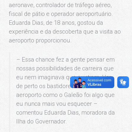
aeronave, controlador de tráfego aéreo,
fiscal de pátio e operador aeroportuário.
Eduarda Dias, de 18 anos, gostou da
experiência e da descoberta que a visita ao
aeroporto proporcionou.
– Essa chance fez a gente pensar em
nossas possibilidades de carreira que
eu nem imaginava que existiam. Ver
de perto os bastidores de um
aeroporto como o Galeão foi algo que
eu nunca mais vou esquecer –
comentou Eduarda Dias, moradora da
Ilha do Governador.