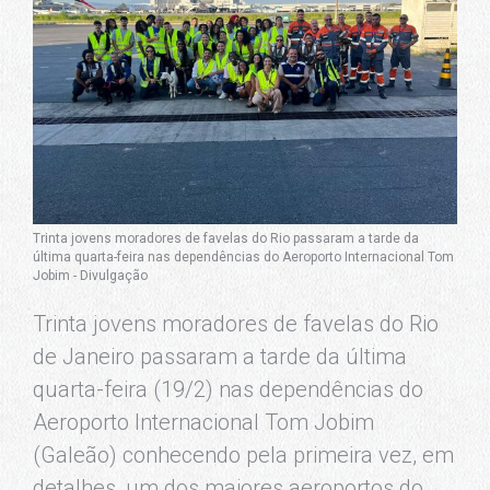
Trinta jovens moradores de favelas do Rio passaram a tarde da
última quarta-feira nas dependências do Aeroporto Internacional Tom
Jobim - Divulgação
Trinta jovens moradores de favelas do Rio
de Janeiro passaram a tarde da última
quarta-feira (19/2) nas dependências do
Aeroporto Internacional Tom Jobim
(Galeão) conhecendo pela primeira vez, em
detalhes, um dos maiores aeroportos do