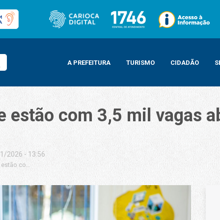
A PREFEITURA
TURISMO
CIDADÃO
S
 estão com 3,5 mil vagas a
1/2026 - 13:56
estão com 3,5 mil vagas abertas para cursos tecnológicos