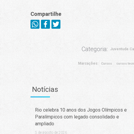
Compartilhe
Categoria:
Juventude Ca
Marcações:
Cursos
cursos tec
Notícias
Rio celebra 10 anos dos Jogos Olímpicos e
Paralímpicos com legado consolidado e
ampliado
5 de agosto de 2026