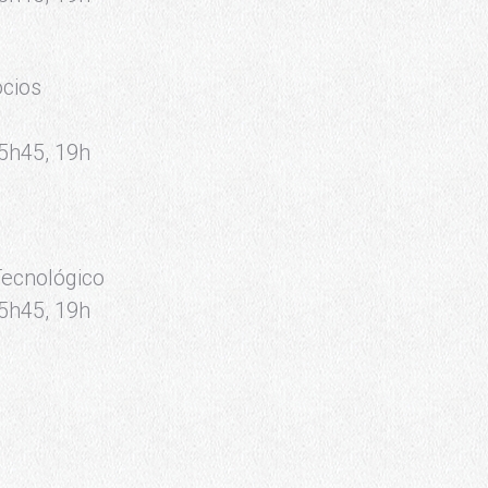
ócios
15h45, 19h
ecnológico
15h45, 19h