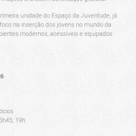
rimeira unidade do Espaço da Juventude, já
 foco na inserção dos jovens no mundo da
bientes modernos, acessíveis e equipados
26
ócios
15h45, 19h