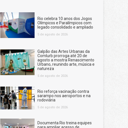
Rio celebra 10 anos dos Jogos
Olímpicos e Paralímpicos com
legado consolidado e ampliado
5 de agosto de 2026
Galpão das Artes Urbanas da
Comlurb prorroga até 20 de
agosto a mostra Renascimento
Urbano, reunindo arte, música e
natureza
5 de agosto de 2026
Rio reforça vacinação contra
sarampo nos aeroportos e na
rodoviária
5 de agosto de 2026
Documenta Rio treina equipes
para ampliar acesso de