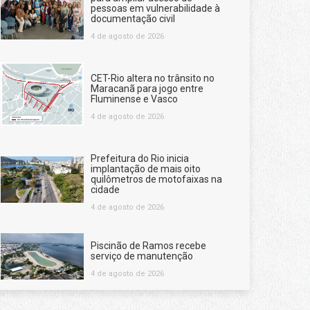
pessoas em vulnerabilidade à
documentação civil
4 de agosto de 2026
CET-Rio altera no trânsito no
Maracanã para jogo entre
Fluminense e Vasco
4 de agosto de 2026
Prefeitura do Rio inicia
implantação de mais oito
quilômetros de motofaixas na
cidade
4 de agosto de 2026
Piscinão de Ramos recebe
serviço de manutenção
4 de agosto de 2026