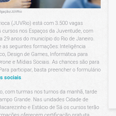
vulgação/JUVRio
rioca (JUVRio) está com 3.500 vagas
 os cursos nos Espaços da Juventude, com
a 29 anos do município do Rio de Janeiro.
 as seguintes formações: Inteligência
ico, Design de Games, Informática para
rone e Mídias Sociais. As chances são para
ara participar, basta preencher o formulário
s sociais
.
ro, com turmas nos turnos da manhã, tarde
 Campo Grande. Nas unidades Cidade de
Jacarezinho e Estácio de Sá os cursos terão
formações oferecem certificação gratuita.