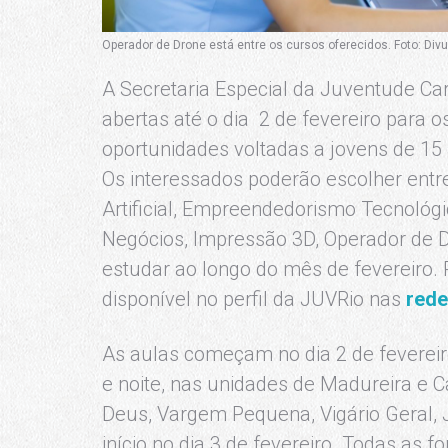
Operador de Drone está entre os cursos oferecidos. Foto: Di
A Secretaria Especial da Juventude Ca
abertas até o dia 2 de fevereiro para
oportunidades voltadas a jovens de 15 
Os interessados poderão escolher entre
Artificial, Empreendedorismo Tecnológ
Negócios, Impressão 3D, Operador de D
estudar ao longo do mês de fevereiro. P
disponível no perfil da JUVRio nas
rede
As aulas começam no dia 2 de feverei
e noite, nas unidades de Madureira e
Deus, Vargem Pequena, Vigário Geral, 
início no dia 3 de fevereiro. Todas as 