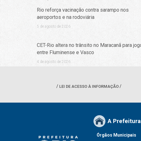
Rio reforça vacinação contra sarampo nos
aeroportos e na rodoviária
5 de agosto de 2026
CET-Rio altera no trânsito no Maracanã para jog
entre Fluminense e Vasco
4 de agosto de 2026
LEI DE ACESSO À INFORMAÇÃO
A Prefeitura
Órgãos Municipais