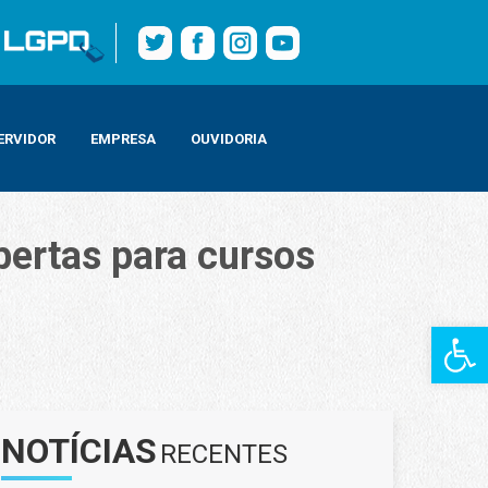
ERVIDOR
EMPRESA
OUVIDORIA
bertas para cursos
Barra de Fe
NOTÍCIAS
RECENTES