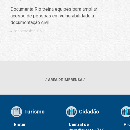
Documenta Rio treina equipes para ampliar
acesso de pessoas em vulnerabilidade à
documentação civil
4 de agosto de 2026
o
ÁREA DE IMPRENSA
Turismo
Cidadão
Riotur
Central de
Pr