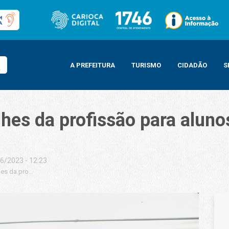
A PREFEITURA
TURISMO
CIDADÃO
S
hes da profissão para aluno
6/2023 - 12:23
es da profissão para alunos do Espaço da Juventude do Estácio