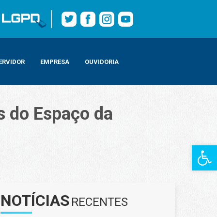
ERVIDOR
EMPRESA
OUVIDORIA
s do Espaço da
Barra de Fe
NOTÍCIAS
RECENTES