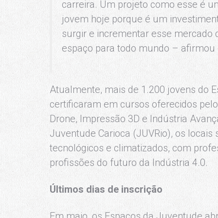
carreira. Um projeto como esse é u
jovem hoje porque é um investiment
surgir e incrementar esse mercado
espaço para todo mundo – afirmou 
Atualmente, mais de 1.200 jovens do Es
certificaram em cursos oferecidos pel
Drone, Impressão 3D e Indústria Avança
Juventude Carioca (JUVRio), os locais
tecnológicos e climatizados, com prof
profissões do futuro da Indústria 4.0.
Últimos dias de inscrição
Em maio, os Espaços da Juventude abr