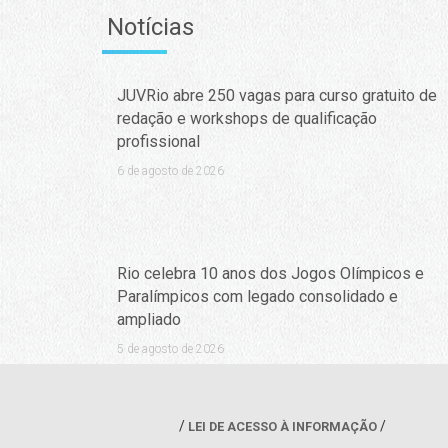
Notícias
JUVRio abre 250 vagas para curso gratuito de
redação e workshops de qualificação
profissional
6 de agosto de 2026
Rio celebra 10 anos dos Jogos Olímpicos e
Paralímpicos com legado consolidado e
ampliado
5 de agosto de 2026
LEI DE ACESSO À INFORMAÇÃO