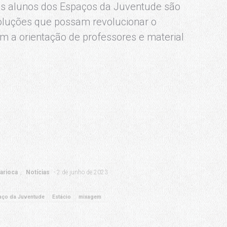
os alunos dos Espaços da Juventude são
oluções que possam revolucionar o
 a orientação de professores e material
arioca
Notícias
2 de junho de 2023
aço da Juventude
Estácio
mixagem