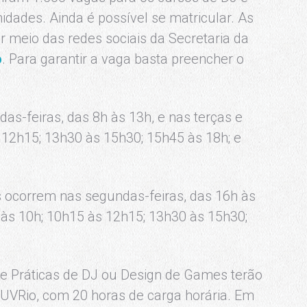
dades. Ainda é possível se matricular. As
r meio das redes sociais da Secretaria da
o
. Para garantir a vaga basta preencher o
s-feiras, das 8h às 13h, e nas terças e
s 12h15; 13h30 às 15h30; 15h45 às 18h; e
 ocorrem nas segundas-feiras, das 16h às
h às 10h; 10h15 às 12h15; 13h30 às 15h30;
e Práticas de DJ ou Design de Games terão
 JUVRio, com 20 horas de carga horária. Em