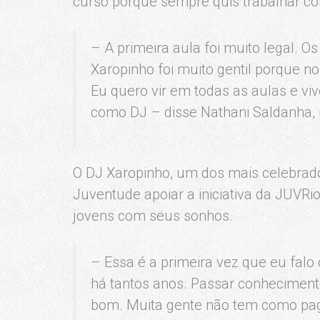
curso porque sempre quis trabalhar co
– A primeira aula foi muito legal. O
Xaropinho foi muito gentil porque n
Eu quero vir em todas as aulas e viv
como DJ – disse Nathani Saldanha
O DJ Xaropinho, um dos mais celebrados
Juventude apoiar a iniciativa da JUVR
jovens com seus sonhos.
– Essa é a primeira vez que eu falo
há tantos anos. Passar conheciment
bom. Muita gente não tem como paga