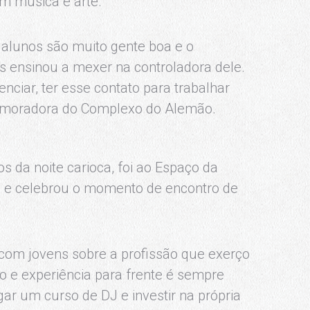
m música e arte.
s alunos são muito gente boa e o
os ensinou a mexer na controladora dele.
enciar, ter esse contato para trabalhar
, moradora do Complexo do Alemão.
 da noite carioca, foi ao Espaço da
io e celebrou o momento de encontro de
 com jovens sobre a profissão que exerço
o e experiência para frente é sempre
r um curso de DJ e investir na própria