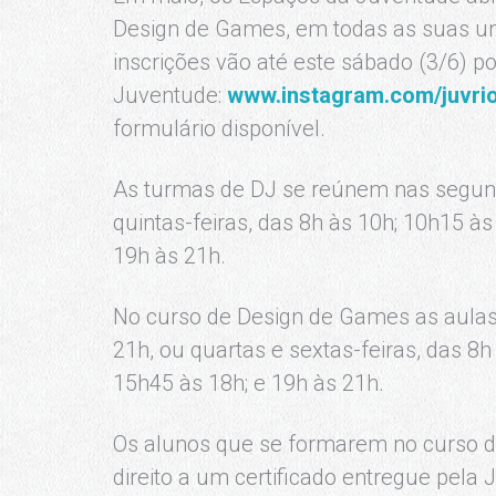
Design de Games, em todas as suas uni
inscrições vão até este sábado (3/6) po
Juventude:
www.instagram.com/juvri
formulário disponível.
As turmas de DJ se reúnem nas segunda
quintas-feiras, das 8h às 10h; 10h15 à
19h às 21h.
No curso de Design de Games as aulas
21h, ou quartas e sextas-feiras, das 8
15h45 às 18h; e 19h às 21h.
Os alunos que se formarem no curso d
direito a um certificado entregue pela