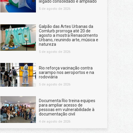
legado consolidado e ampliado
5 de agosto de 2026
Galpão das Artes Urbanas da
Comlurb prorroga até 20 de
agosto a mostra Renascimento
Urbano, reunindo arte, música e
natureza
5 de agosto de 2026
Rio reforça vacinação contra
sarampo nos aeroportos e na
rodoviária
5 de agosto de 2026
Documenta Rio treina equipes
para ampliar acesso de
pessoas em vulnerabilidade à
documentação civil
4 de agosto de 2026