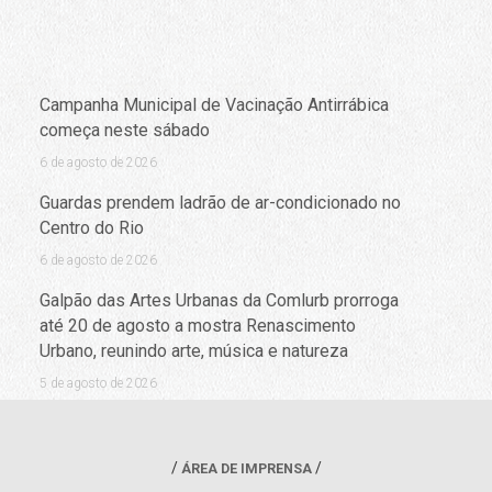
Campanha Municipal de Vacinação Antirrábica
começa neste sábado
6 de agosto de 2026
Guardas prendem ladrão de ar-condicionado no
Centro do Rio
6 de agosto de 2026
Galpão das Artes Urbanas da Comlurb prorroga
até 20 de agosto a mostra Renascimento
Urbano, reunindo arte, música e natureza
5 de agosto de 2026
ÁREA DE IMPRENSA