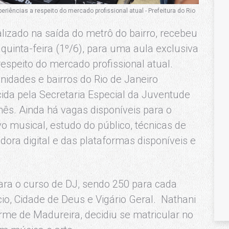
ências a respeito do mercado profissional atual - Prefeitura do Rio
lizado na saída do metrô do bairro, recebeu
quinta-feira (1º/6), para uma aula exclusiva
espeito do mercado profissional atual.
idades e bairros do Rio de Janeiro
da pela Secretaria Especial da Juventude
mês. Ainda há vagas disponíveis para o
 musical, estudo do público, técnicas de
dora digital e das plataformas disponíveis e
ara o curso de DJ, sendo 250 para cada
io, Cidade de Deus e Vigário Geral. Nathani
arme de Madureira, decidiu se matricular no