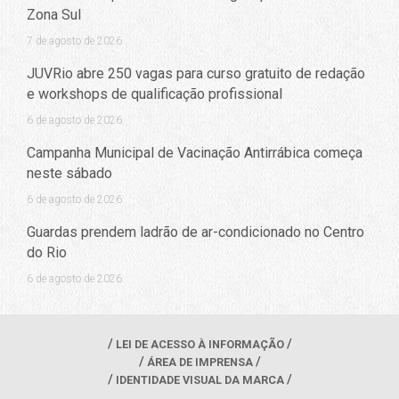
Zona Sul
7 de agosto de 2026
JUVRio abre 250 vagas para curso gratuito de redação
e workshops de qualificação profissional
6 de agosto de 2026
Campanha Municipal de Vacinação Antirrábica começa
neste sábado
6 de agosto de 2026
Guardas prendem ladrão de ar-condicionado no Centro
do Rio
6 de agosto de 2026
LEI DE ACESSO À INFORMAÇÃO
ÁREA DE IMPRENSA
IDENTIDADE VISUAL DA MARCA