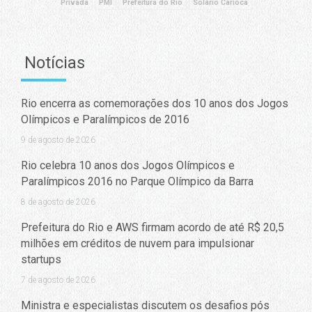
Privada
PMI
Prefeitura do Rio
Solário Carioca
Notícias
Rio encerra as comemorações dos 10 anos dos Jogos
Olímpicos e Paralímpicos de 2016
9 de agosto de 2026
Rio celebra 10 anos dos Jogos Olímpicos e
Paralímpicos 2016 no Parque Olímpico da Barra
8 de agosto de 2026
Prefeitura do Rio e AWS firmam acordo de até R$ 20,5
milhões em créditos de nuvem para impulsionar
startups
7 de agosto de 2026
Ministra e especialistas discutem os desafios pós