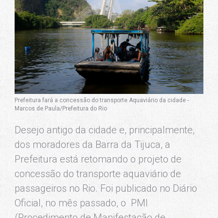
Prefeitura fará a concessão do transporte Aquaviário da cidade -
Marcos de Paula/Prefeitura do Rio
Desejo antigo da cidade e, principalmente,
dos moradores da Barra da Tijuca, a
Prefeitura está retomando o projeto de
concessão do transporte aquaviário de
passageiros no Rio. Foi publicado no Diário
Oficial, no mês passado, o PMI
(Procedimento de Manifestação de