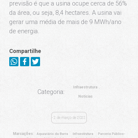
previsão é que a usina ocupe cerca de 56%
da área, ou seja, 8,4 hectares. A usina vai
gerar uma média de mais de 9 MWh/ano
de energia.
Compartilhe
Infraestrutura
Categoria:
Notícias
2 de março de 2022
Marcações:
Aquaviário da Barra
Infraestrutura
Parceria Público-