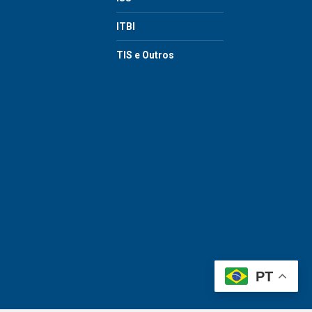
ITBI
TIS e Outros
PT