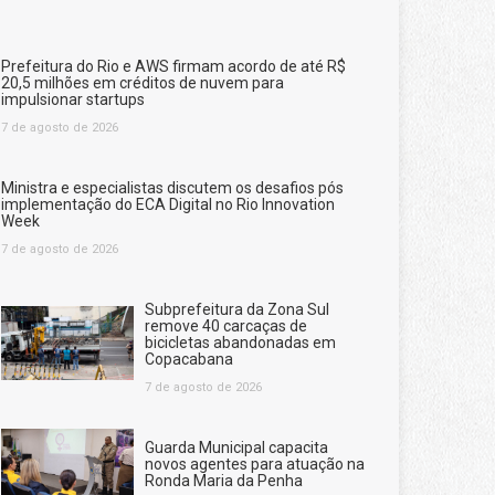
Prefeitura do Rio e AWS firmam acordo de até R$
20,5 milhões em créditos de nuvem para
impulsionar startups
7 de agosto de 2026
Ministra e especialistas discutem os desafios pós
implementação do ECA Digital no Rio Innovation
Week
7 de agosto de 2026
Subprefeitura da Zona Sul
remove 40 carcaças de
bicicletas abandonadas em
Copacabana
7 de agosto de 2026
Guarda Municipal capacita
novos agentes para atuação na
Ronda Maria da Penha