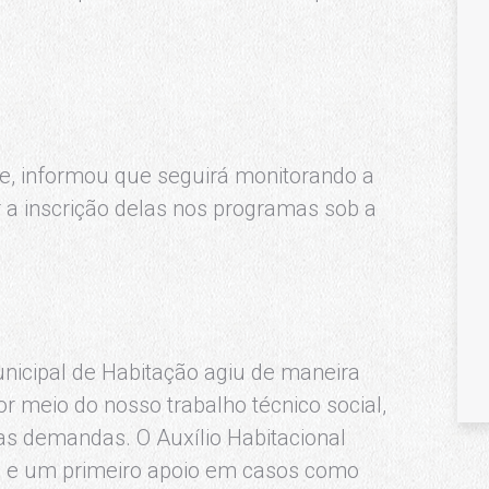
ue, informou que seguirá monitorando a
r a inscrição delas nos programas sob a
unicipal de Habitação agiu de maneira
or meio do nosso trabalho técnico social,
as demandas. O Auxílio Habitacional
a e um primeiro apoio em casos como