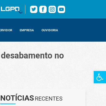
ERVIDOR
EMPRESA
OUVIDORIA
de desabamento no
Barra de Fe
NOTÍCIAS
RECENTES