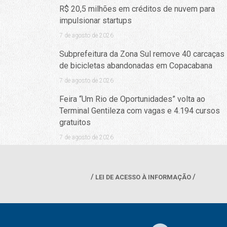
R$ 20,5 milhões em créditos de nuvem para
impulsionar startups
7 de agosto de 2026
Subprefeitura da Zona Sul remove 40 carcaças
de bicicletas abandonadas em Copacabana
7 de agosto de 2026
Feira “Um Rio de Oportunidades” volta ao
Terminal Gentileza com vagas e 4.194 cursos
gratuitos
7 de agosto de 2026
LEI DE ACESSO À INFORMAÇÃO