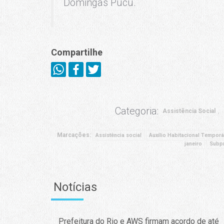
Domingas Pucú.
Compartilhe
Categoria:
Assistência Social
Marcações:
Assistência social
Auxílio Habitacional Temporá
janeiro
Subpr
Notícias
Prefeitura do Rio e AWS firmam acordo de até