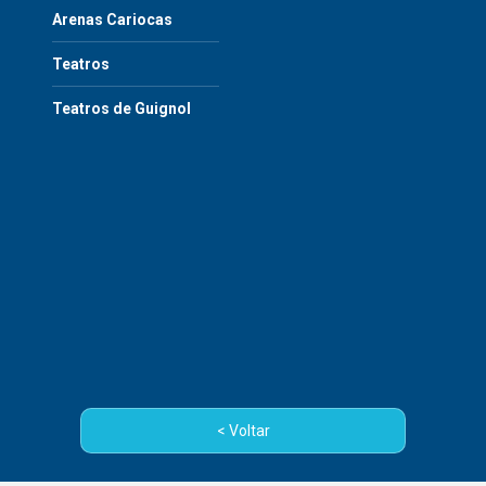
Arenas Cariocas
Teatros
Teatros de Guignol
< Voltar