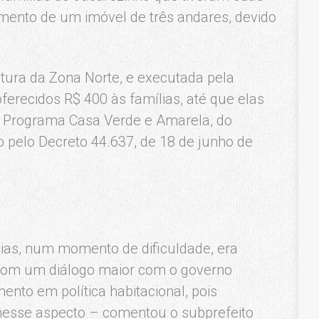
mento de um imóvel de três andares, devido
ura da Zona Norte, e executada pela
ferecidos R$ 400 às famílias, até que elas
Programa Casa Verde e Amarela, do
 pelo Decreto 44.637, de 18 de junho de
ias, num momento de dificuldade, era
 com um diálogo maior com o governo
mento em política habitacional, pois
nesse aspecto – comentou o subprefeito