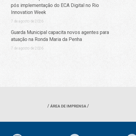
pós implementação do ECA Digital no Rio
Innovation Week
7 de agosto de 2026
Guarda Municipal capacita novos agentes para
atuação na Ronda Maria da Penha
7 de agosto de 2026
ÁREA DE IMPRENSA