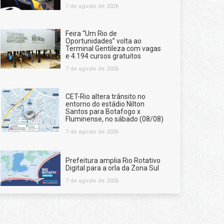
7 de agosto de 2026
Feira “Um Rio de
Oportunidades” volta ao
Terminal Gentileza com vagas
e 4.194 cursos gratuitos
7 de agosto de 2026
CET-Rio altera trânsito no
entorno do estádio Nilton
Santos para Botafogo x
Fluminense, no sábado (08/08)
7 de agosto de 2026
Prefeitura amplia Rio Rotativo
Digital para a orla da Zona Sul
7 de agosto de 2026