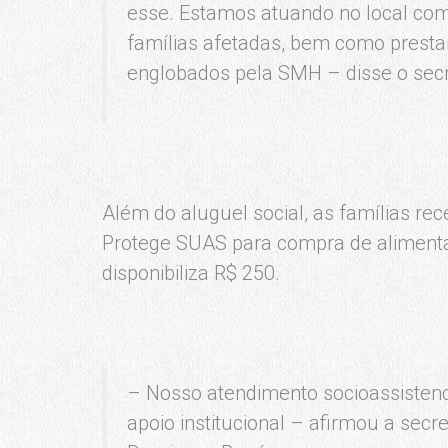
esse. Estamos atuando no local com 
famílias afetadas, bem como pres
englobados pela SMH – disse o secr
Além do aluguel social, as famílias re
Protege SUAS para compra de alimentaç
disponibiliza R$ 250.
– Nosso atendimento socioassistenc
apoio institucional – afirmou a secr