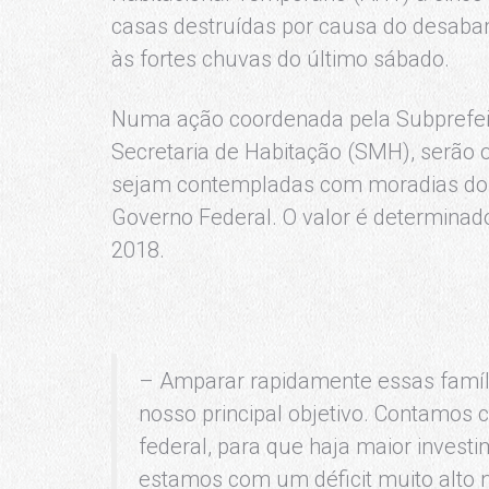
casas destruídas por causa do desaba
às fortes chuvas do último sábado.
Numa ação coordenada pela Subprefeit
Secretaria de Habitação (SMH), serão o
sejam contempladas com moradias do 
Governo Federal. O valor é determinado
2018.
– Amparar rapidamente essas famíl
nosso principal objetivo. Contamos
federal, para que haja maior investi
estamos com um déficit muito alto 