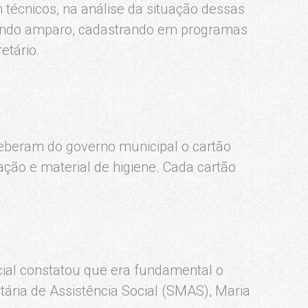
técnicos, na análise da situação dessas
tando amparo, cadastrando em programas
etário.
ceberam do governo municipal o cartão
ão e material de higiene. Cada cartão
ial constatou que era fundamental o
etária de Assistência Social (SMAS), Maria