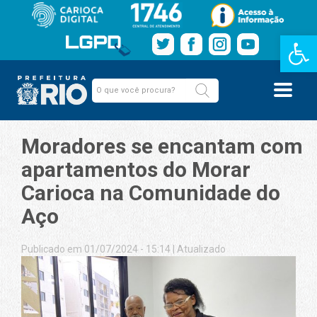
Barra de Fe
Moradores se encantam com
apartamentos do Morar
Carioca na Comunidade do
Aço
Publicado em 01/07/2024 - 15:14
|
Atualizado