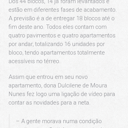
Dos 44 blocos, 14 já foram levantados e
estão em diferentes fases de acabamento.
A previsão é a de entregar 18 blocos até o
fim deste ano. Todos eles contam com
quatro pavimentos e quatro apartamentos
por andar, totalizando 16 unidades por
bloco, tendo apartamentos totalmente
acessíveis no térreo.
Assim que entrou em seu novo
apartamento, dona Dulcilene de Moura
Nunes fez logo uma ligação de vídeo para
contar as novidades para a neta.
– A gente morava numa condição