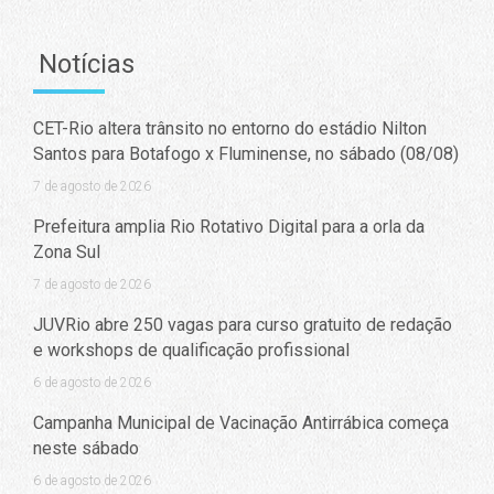
Notícias
CET-Rio altera trânsito no entorno do estádio Nilton
Santos para Botafogo x Fluminense, no sábado (08/08)
7 de agosto de 2026
Prefeitura amplia Rio Rotativo Digital para a orla da
Zona Sul
7 de agosto de 2026
JUVRio abre 250 vagas para curso gratuito de redação
e workshops de qualificação profissional
6 de agosto de 2026
Campanha Municipal de Vacinação Antirrábica começa
neste sábado
6 de agosto de 2026