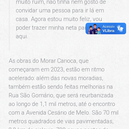
muito ruim, não tinha nem gosto de
convidar uma pessoa para ir lá em
casa. Agora estou muito feliz, vou
poder trazer minha neta para brincar
aqui.
As obras do Morar Carioca, que
começaram em 2023, estão em ritmo
acelerado: além das novas moradias,
também estão sendo feitas melhorias na
Rua São Gomário, que será reurbanizada
ao longo de 1,1 mil metros, até o encontro
com a Avenida Cesário de Melo. São 70 mil
metros quadrados de vias pavimentadas,