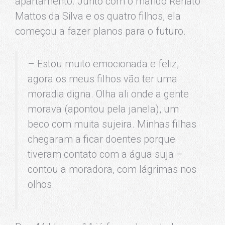
apartamento. Junto com o marido Renato
Mattos da Silva e os quatro filhos, ela
começou a fazer planos para o futuro.
– Estou muito emocionada e feliz,
agora os meus filhos vão ter uma
moradia digna. Olha ali onde a gente
morava (apontou pela janela), um
beco com muita sujeira. Minhas filhas
chegaram a ficar doentes porque
tiveram contato com a água suja –
contou a moradora, com lágrimas nos
olhos.