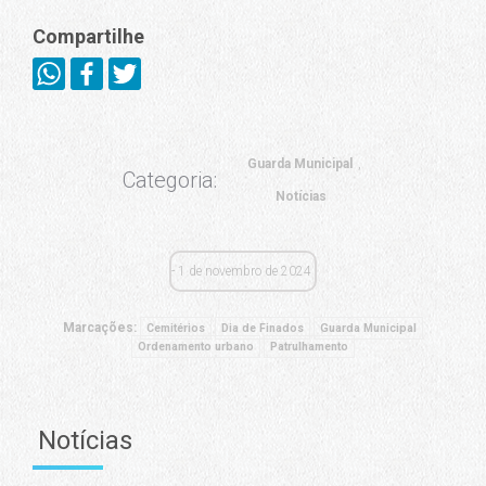
Compartilhe
Guarda Municipal
Categoria:
Notícias
1 de novembro de 2024
Marcações:
Cemitérios
Dia de Finados
Guarda Municipal
Ordenamento urbano
Patrulhamento
Notícias