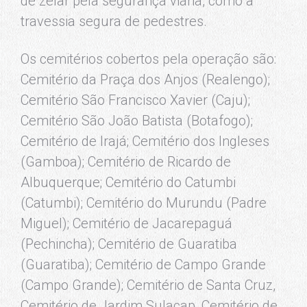
de zelar pela segurança viária, como a
travessia segura de pedestres.
Os cemitérios cobertos pela operação são:
Cemitério da Praça dos Anjos (Realengo);
Cemitério São Francisco Xavier (Caju);
Cemitério São João Batista (Botafogo);
Cemitério de Irajá; Cemitério dos Ingleses
(Gamboa); Cemitério de Ricardo de
Albuquerque; Cemitério do Catumbi
(Catumbi); Cemitério do Murundu (Padre
Miguel); Cemitério de Jacarepaguá
(Pechincha); Cemitério de Guaratiba
(Guaratiba); Cemitério de Campo Grande
(Campo Grande); Cemitério de Santa Cruz,
Cemitério de Jardim Sulacap, Cemitério de