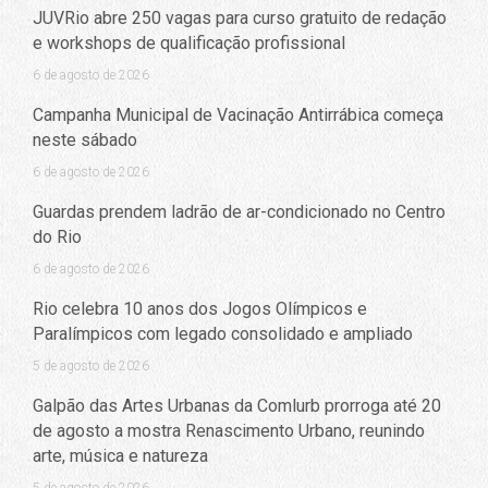
JUVRio abre 250 vagas para curso gratuito de redação
e workshops de qualificação profissional
6 de agosto de 2026
Campanha Municipal de Vacinação Antirrábica começa
neste sábado
6 de agosto de 2026
Guardas prendem ladrão de ar-condicionado no Centro
do Rio
6 de agosto de 2026
Rio celebra 10 anos dos Jogos Olímpicos e
Paralímpicos com legado consolidado e ampliado
5 de agosto de 2026
Galpão das Artes Urbanas da Comlurb prorroga até 20
de agosto a mostra Renascimento Urbano, reunindo
arte, música e natureza