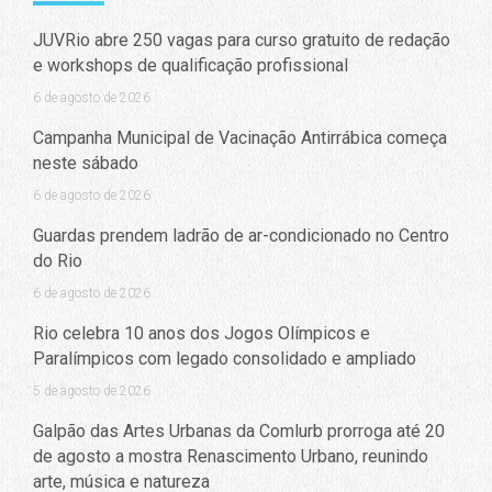
JUVRio abre 250 vagas para curso gratuito de redação
e workshops de qualificação profissional
6 de agosto de 2026
Campanha Municipal de Vacinação Antirrábica começa
neste sábado
6 de agosto de 2026
Guardas prendem ladrão de ar-condicionado no Centro
do Rio
6 de agosto de 2026
Rio celebra 10 anos dos Jogos Olímpicos e
Paralímpicos com legado consolidado e ampliado
5 de agosto de 2026
Galpão das Artes Urbanas da Comlurb prorroga até 20
de agosto a mostra Renascimento Urbano, reunindo
arte, música e natureza