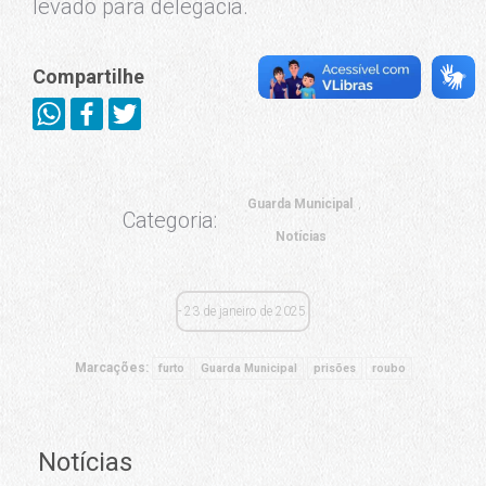
levado para delegacia.
Compartilhe
Guarda Municipal
Categoria:
Notícias
23 de janeiro de 2025
Marcações:
furto
Guarda Municipal
prisões
roubo
Notícias