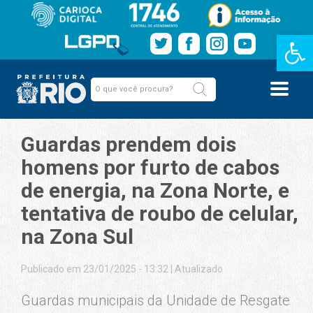
Barra de Fe
Guardas prendem dois
homens por furto de cabos
de energia, na Zona Norte, e
tentativa de roubo de celular,
na Zona Sul
Publicado em 23/01/2025 - 13:32
|
Atualizado
Guardas municipais da Unidade de Resgate