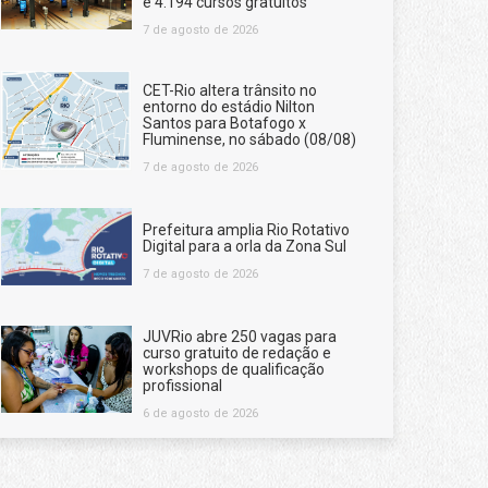
e 4.194 cursos gratuitos
7 de agosto de 2026
CET-Rio altera trânsito no
entorno do estádio Nilton
Santos para Botafogo x
Fluminense, no sábado (08/08)
7 de agosto de 2026
Prefeitura amplia Rio Rotativo
Digital para a orla da Zona Sul
7 de agosto de 2026
JUVRio abre 250 vagas para
curso gratuito de redação e
workshops de qualificação
profissional
6 de agosto de 2026