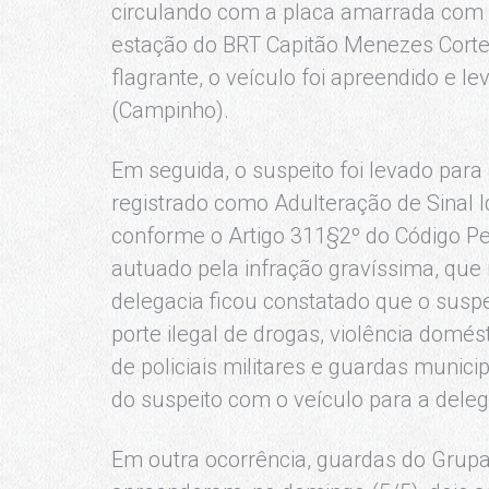
circulando com a placa amarrada com c
estação do BRT Capitão Menezes Cortez
flagrante, o veículo foi apreendido e 
(Campinho).
Em seguida, o suspeito foi levado para
registrado como Adulteração de Sinal I
conforme o Artigo 311§2º do Código Pe
autuado pela infração gravíssima, que
delegacia ficou constatado que o suspe
porte ilegal de drogas, violência domé
de policiais militares e guardas muni
do suspeito com o veículo para a deleg
Em outra ocorrência, guardas do Gru