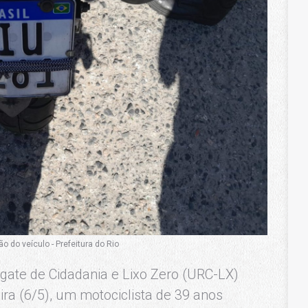
o do veículo - Prefeitura do Rio
gate de Cidadania e Lixo Zero (URC-LX)
ra (6/5), um motociclista de 39 anos