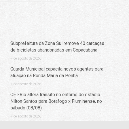
Subprefeitura da Zona Sul remove 40 carcaças
de bicicletas abandonadas em Copacabana
7 de agosto de 2026
Guarda Municipal capacita novos agentes para
atuação na Ronda Maria da Penha
7 de agosto de 2026
CET-Rio altera trânsito no entorno do estádio
Nilton Santos para Botafogo x Fluminense, no
sábado (08/08)
7 de agosto de 2026