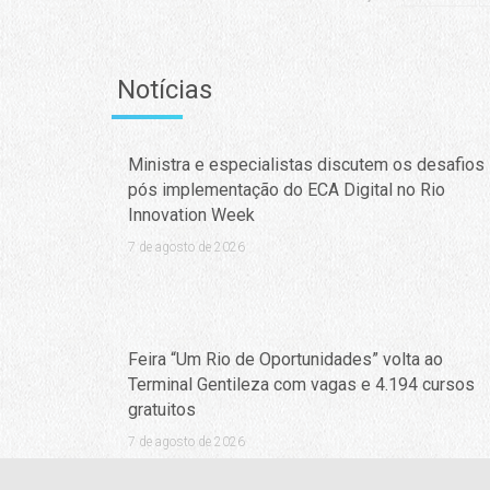
Notícias
Ministra e especialistas discutem os desafios
pós implementação do ECA Digital no Rio
Innovation Week
7 de agosto de 2026
Feira “Um Rio de Oportunidades” volta ao
Terminal Gentileza com vagas e 4.194 cursos
gratuitos
7 de agosto de 2026