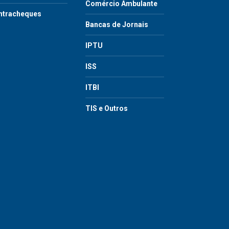
Comércio Ambulante
ntracheques
Bancas de Jornais
IPTU
ISS
ITBI
TIS e Outros