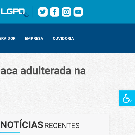
ERVIDOR
EMPRESA
OUVIDORIA
aca adulterada na
Barra de Fe
NOTÍCIAS
RECENTES