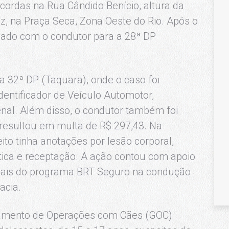
ordas na Rua Cândido Benício, altura da
, na Praça Seca, Zona Oeste do Rio. Após o
levado com o condutor para a 28ª DP
 a 32ª DP (Taquara), onde o caso foi
dentificador de Veículo Automotor,
nal. Além disso, o condutor também foi
 resultou em multa de R$ 297,43. Na
ito tinha anotações por lesão corporal,
stica e receptação. A ação contou com apoio
cipais do programa BRT Seguro na condução
acia.
pamento de Operações com Cães (GOC)