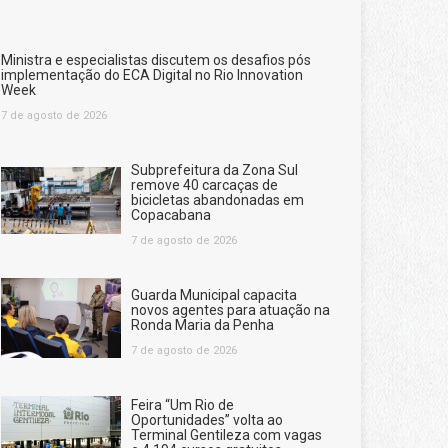
Ministra e especialistas discutem os desafios pós
implementação do ECA Digital no Rio Innovation
Week
7 de agosto de 2026
Subprefeitura da Zona Sul
remove 40 carcaças de
bicicletas abandonadas em
Copacabana
7 de agosto de 2026
Guarda Municipal capacita
novos agentes para atuação na
Ronda Maria da Penha
7 de agosto de 2026
Feira “Um Rio de
Oportunidades” volta ao
Terminal Gentileza com vagas