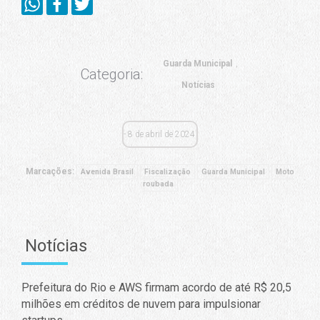
Guarda Municipal
Categoria:
Notícias
8 de abril de 2024
Marcações:
Avenida Brasil
Fiscalização
Guarda Municipal
Moto
roubada
Notícias
Prefeitura do Rio e AWS firmam acordo de até R$ 20,5
milhões em créditos de nuvem para impulsionar