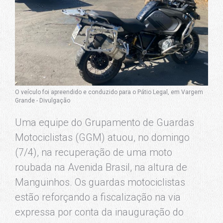
O veículo foi apreendido e conduzido para o Pátio Legal, em Vargem
Grande - Divulgação
Uma equipe do Grupamento de Guardas
Motociclistas (GGM) atuou, no domingo
(7/4), na recuperação de uma moto
roubada na Avenida Brasil, na altura de
Manguinhos. Os guardas motociclistas
estão reforçando a fiscalização na via
expressa por conta da inauguração do