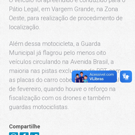
O veículo foi apreendido e conduzido para o
Pátio Legal, em Vargem Grande, na Zona
Oeste, para realização de procedimento de
localização.
Além dessa motocicleta, a Guarda
Municipal já flagrou pelo menos oito
veículos circulando na Avenida Brasil, a
maioria nas pistas exclusivas do BRT, com
as placas do carro cobertas, desde o final
de fevereiro, quando houve o reforço na
fiscalização com os drones e também
guardas motociclistas.
Compartilhe