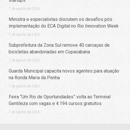
startups
7 de agosto de 2026
Ministra e especialistas discutem os desafios pós
implementação do ECA Digital no Rio Innovation Week
7 de agosto de 2026
Subprefeitura da Zona Sul remove 40 carcaças de
bicicletas abandonadas em Copacabana
7 de agosto de 2026
Guarda Municipal capacita novos agentes para atuação
na Ronda Maria da Penha
7 de agosto de 2026
Feira “Um Rio de Oportunidades” volta ao Terminal
Gentileza com vagas e 4.194 cursos gratuitos
7 de agosto de 2026