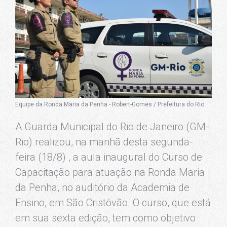
Equipe da Ronda Maria da Penha - Robert-Gomes / Prefeitura do Rio
A Guarda Municipal do Rio de Janeiro (GM-
Rio) realizou, na manhã desta segunda-
feira (18/8) , a aula inaugural do Curso de
Capacitação para atuação na Ronda Maria
da Penha, no auditório da Academia de
Ensino, em São Cristóvão. O curso, que está
em sua sexta edição, tem como objetivo