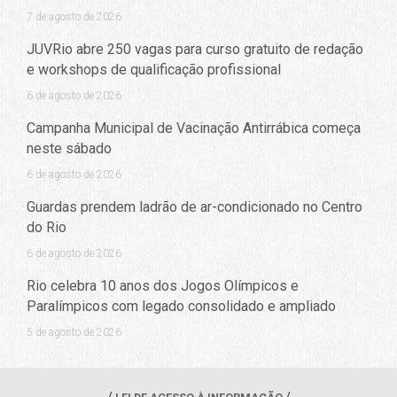
7 de agosto de 2026
JUVRio abre 250 vagas para curso gratuito de redação
e workshops de qualificação profissional
6 de agosto de 2026
Campanha Municipal de Vacinação Antirrábica começa
neste sábado
6 de agosto de 2026
Guardas prendem ladrão de ar-condicionado no Centro
do Rio
6 de agosto de 2026
Rio celebra 10 anos dos Jogos Olímpicos e
Paralímpicos com legado consolidado e ampliado
5 de agosto de 2026