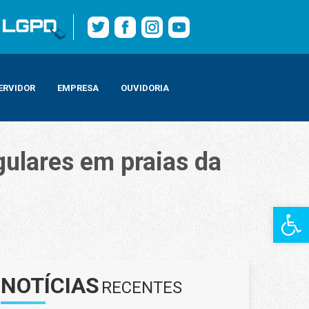
ERVIDOR
EMPRESA
OUVIDORIA
gulares em praias da
Barra de Fe
NOTÍCIAS
RECENTES