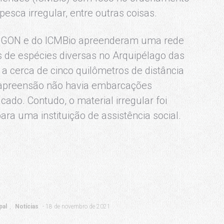
esca irregular, entre outras coisas.
do SGON e do ICMBio apreenderam uma rede
es de espécies diversas no Arquipélago das
 a cerca de cinco quilômetros de distância
apreensão não havia embarcações
icado. Contudo, o material irregular foi
ra uma instituição de assistência social.
pal
Notícias
18 de novembro de 2021