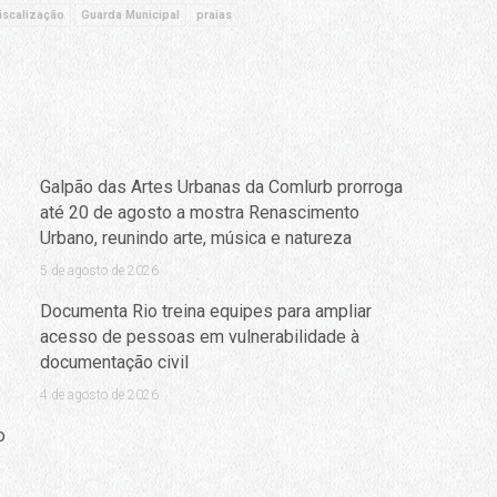
iscalização
Guarda Municipal
praias
Galpão das Artes Urbanas da Comlurb prorroga
até 20 de agosto a mostra Renascimento
Urbano, reunindo arte, música e natureza
5 de agosto de 2026
Documenta Rio treina equipes para ampliar
acesso de pessoas em vulnerabilidade à
documentação civil
4 de agosto de 2026
o