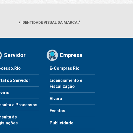
IDENTIDADE VISUAL DA MARCA
Servidor
Empresa
ocesso.Rio
E-Compras Rio
tal do Servidor
Licenciamento e
Fiscalização
virio
Alvará
nsulta a Processos
Eventos
sulta às
gislações
Publicidade