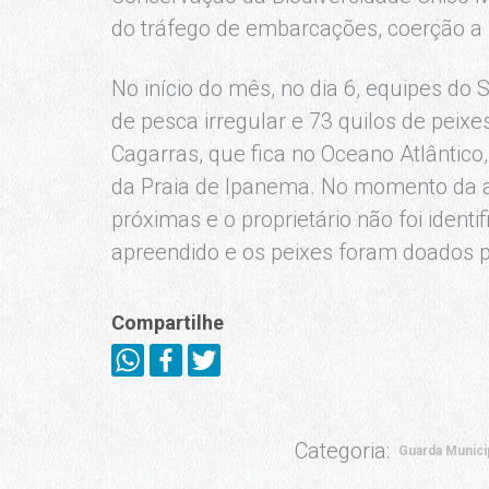
do tráfego de embarcações, coerção a p
No início do mês, no dia 6, equipes 
de pesca irregular e 73 quilos de peix
Cagarras, que fica no Oceano Atlântico,
da Praia de Ipanema. No momento da 
próximas e o proprietário não foi identif
apreendido e os peixes foram doados pa
Compartilhe
Categoria:
Guarda Munici