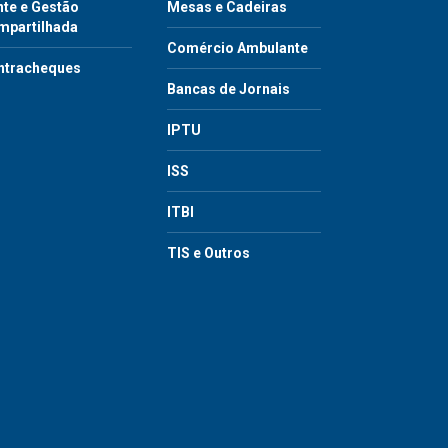
te e Gestão
Mesas e Cadeiras
mpartilhada
Comércio Ambulante
ntracheques
Bancas de Jornais
IPTU
ISS
ITBI
TIS e Outros