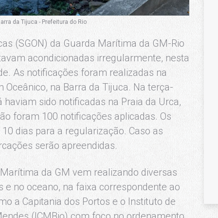
ra da Tijuca - Prefeitura do Rio
cas (SGON) da Guarda Marítima da GM-Rio
tavam acondicionadas irregularmente, nesta
de. As notificações foram realizadas na
 Oceânico, na Barra da Tijuca. Na terça-
 haviam sido notificadas na Praia da Urca,
ção foram 100 notificações aplicadas. Os
 10 dias para a regularização. Caso as
rcações serão apreendidas.
 Marítima da GM vem realizando diversas
as e no oceano, na faixa correspondente ao
 a Capitania dos Portos e o Instituto de
 Mendes (ICMBio) com foco no ordenamento