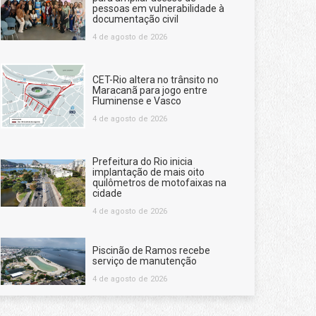
pessoas em vulnerabilidade à
documentação civil
4 de agosto de 2026
CET-Rio altera no trânsito no
Maracanã para jogo entre
Fluminense e Vasco
4 de agosto de 2026
Prefeitura do Rio inicia
implantação de mais oito
quilômetros de motofaixas na
cidade
4 de agosto de 2026
Piscinão de Ramos recebe
serviço de manutenção
4 de agosto de 2026