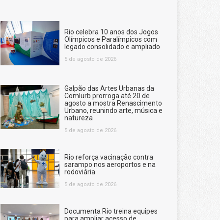
Rio celebra 10 anos dos Jogos
Olímpicos e Paralímpicos com
legado consolidado e ampliado
5 de agosto de 2026
Galpão das Artes Urbanas da
Comlurb prorroga até 20 de
agosto a mostra Renascimento
Urbano, reunindo arte, música e
natureza
5 de agosto de 2026
Rio reforça vacinação contra
sarampo nos aeroportos e na
rodoviária
5 de agosto de 2026
Documenta Rio treina equipes
para ampliar acesso de