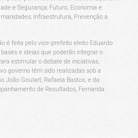
idade e Segurança; Futuro, Economia e
umanidades; Infraestrutura, Prevenção a
 é feita pelo vice-prefeito eleito Eduardo
 bases e ideias que poderão integrar o
ra estimular o debate de iniciativas,
ovo governo têm sido realizadas sob a
 João Goulart, Rafaela Bastos, e da
mpanhamento de Resultados, Fernanda