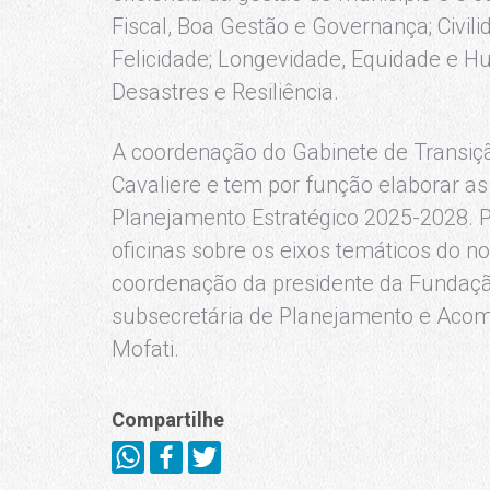
Fiscal, Boa Gestão e Governança; Civil
Felicidade; Longevidade, Equidade e H
Desastres e Resiliência.
A coordenação do Gabinete de Transição
Cavaliere e tem por função elaborar as
Planejamento Estratégico 2025-2028. Pa
oficinas sobre os eixos temáticos do n
coordenação da presidente da Fundação
subsecretária de Planejamento e Aco
Mofati.
Compartilhe