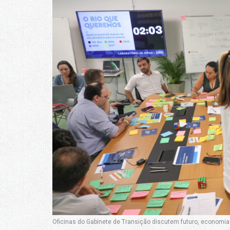
Oficinas do Gabinete de Transição discutem futuro, economia e