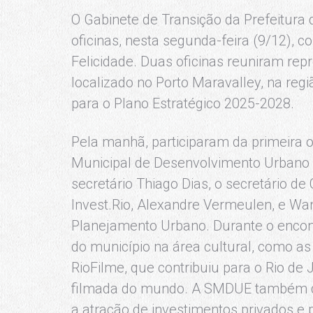
O Gabinete de Transição da Prefeitura
oficinas, nesta segunda-feira (9/12), 
Felicidade. Duas oficinas reuniram rep
localizado no Porto Maravalley, na regi
para o Plano Estratégico 2025-2028.
Pela manhã, participaram da primeira o
Municipal de Desenvolvimento Urbano 
secretário Thiago Dias, o secretário de
Invest.Rio, Alexandre Vermeulen, e Wa
Planejamento Urbano. Durante o encon
do município na área cultural, como as
RioFilme, que contribuiu para o Rio de 
filmada do mundo. A SMDUE também de
a atração de investimentos privados e p