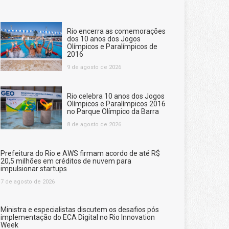
Rio encerra as comemorações
dos 10 anos dos Jogos
Olímpicos e Paralímpicos de
2016
9 de agosto de 2026
Rio celebra 10 anos dos Jogos
Olímpicos e Paralímpicos 2016
no Parque Olímpico da Barra
8 de agosto de 2026
Prefeitura do Rio e AWS firmam acordo de até R$
20,5 milhões em créditos de nuvem para
impulsionar startups
7 de agosto de 2026
Ministra e especialistas discutem os desafios pós
implementação do ECA Digital no Rio Innovation
Week