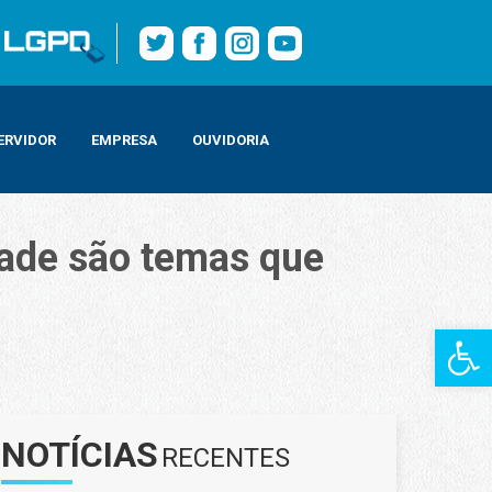
ERVIDOR
EMPRESA
OUVIDORIA
dade são temas que
Barra de Fe
mana
NOTÍCIAS
RECENTES