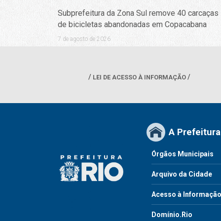
Subprefeitura da Zona Sul remove 40 carcaças
de bicicletas abandonadas em Copacabana
7 de agosto de 2026
LEI DE ACESSO À INFORMAÇÃO
A Prefeitura
Órgãos Municipais
Arquivo da Cidade
Acesso à Informaçã
Domínio.Rio