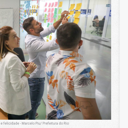
 felicidade - Marcelo Piu/ Prefeitura do Rio