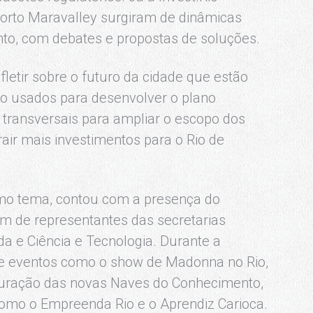
orto Maravalley surgiram de dinâmicas
to, com debates e propostas de soluções.
fletir sobre o futuro da cidade que estão
ão usados para desenvolver o plano
 transversais para ampliar o escopo dos
air mais investimentos para o Rio de
smo tema, contou com a presença do
lém de representantes das secretarias
a e Ciência e Tecnologia. Durante a
se eventos como o show de Madonna no Rio,
uração das novas Naves do Conhecimento,
mo o Empreenda Rio e o Aprendiz Carioca.