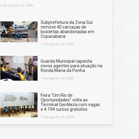
7 de agosto de 2026
Subprefeitura da Zona Sul
remove 40 carcaças de
bicicletas abandonadas em
Copacabana
7 de agosto de 2026
Guarda Municipal capacita
novos agentes para atuação na
Ronda Maria da Penha
7 de agosto de 2026
Feira “Um Rio de
Oportunidades” volta ao
Terminal Gentileza com vagas
e 4.194 cursos gratuitos
7 de agosto de 2026