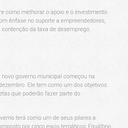
e como melhorar o apoio e o investimento
com ênfase no suporte a empreendedores,
na contenção da taxa de desemprego.
do novo governo municipal começou na
de dezembro. Ele tem como um dos objetivos
 metas que poderão fazer parte do
verno terá como um de seus pilares a
omposto por cinco eixos temáticos: Equilíbrio