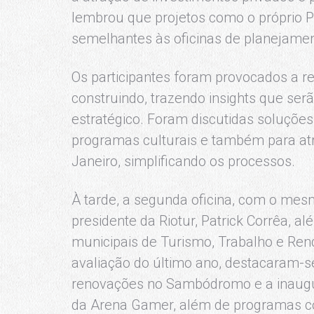
lembrou que projetos como o próprio P
semelhantes às oficinas de planejamen
Os participantes foram provocados a re
construindo, trazendo insights que ser
estratégico. Foram discutidas soluções
programas culturais e também para atr
Janeiro, simplificando os processos.
À tarde, a segunda oficina, com o me
presidente da Riotur, Patrick Corrêa, a
municipais de Turismo, Trabalho e Rend
avaliação do último ano, destacaram-
renovações no Sambódromo e a inaug
da Arena Gamer, além de programas co