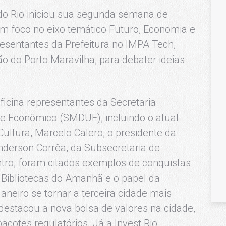
 do Rio iniciou sua segunda semana de
com foco no eixo temático Futuro, Economia e
resentantes da Prefeitura no IMPA Tech,
ão do Porto Maravilha, para debater ideias
ficina representantes da Secretaria
e Econômico (SMDUE), incluindo o atual
 Cultura, Marcelo Calero, o presidente da
nderson Corrêa, da Subsecretaria de
tro, foram citados exemplos de conquistas
 Bibliotecas do Amanhã e o papel da
Janeiro se tornar a terceira cidade mais
stacou a nova bolsa de valores na cidade,
acotes regulatórios. Já a Invest.Rio