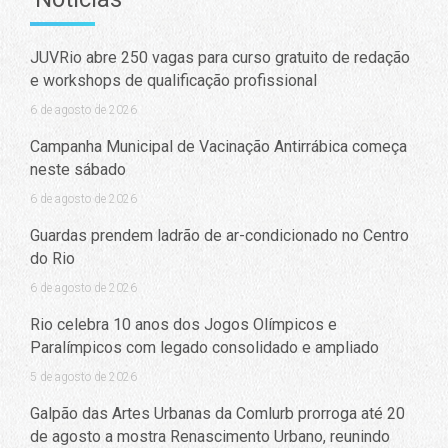
JUVRio abre 250 vagas para curso gratuito de redação
e workshops de qualificação profissional
6 de agosto de 2026
Campanha Municipal de Vacinação Antirrábica começa
neste sábado
6 de agosto de 2026
Guardas prendem ladrão de ar-condicionado no Centro
do Rio
6 de agosto de 2026
Rio celebra 10 anos dos Jogos Olímpicos e
Paralímpicos com legado consolidado e ampliado
5 de agosto de 2026
Galpão das Artes Urbanas da Comlurb prorroga até 20
de agosto a mostra Renascimento Urbano, reunindo