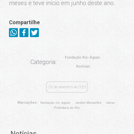
meses e teve início em junho deste ano.
Compartilhe
Fundação Rio-Águas
Categoria:
Notícias
29 de setembro de 2022
Marcações:
fundação rio-águas
Jardim Maravilha
obras
Prefeitura do Rio
Notícias