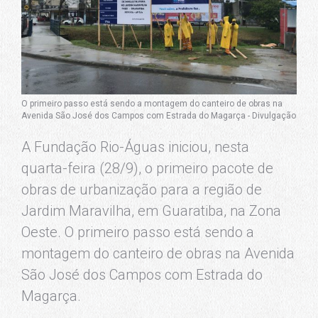
O primeiro passo está sendo a montagem do canteiro de obras na
Avenida São José dos Campos com Estrada do Magarça - Divulgação
A Fundação Rio-Águas iniciou, nesta
quarta-feira (28/9), o primeiro pacote de
obras de urbanização para a região de
Jardim Maravilha, em Guaratiba, na Zona
Oeste. O primeiro passo está sendo a
montagem do canteiro de obras na Avenida
São José dos Campos com Estrada do
Magarça.