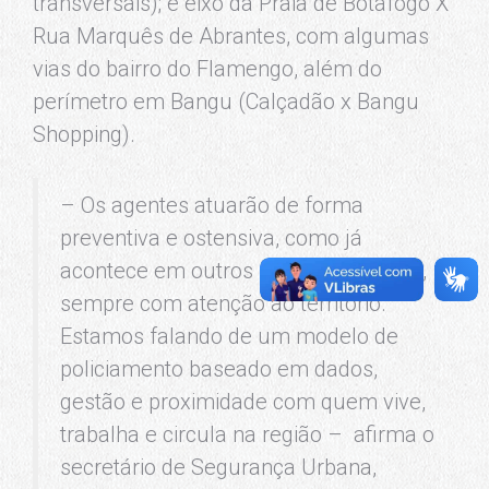
transversais); e eixo da Praia de Botafogo X
Rua Marquês de Abrantes, com algumas
vias do bairro do Flamengo, além do
perímetro em Bangu (Calçadão x Bangu
Shopping).
– Os agentes atuarão de forma
preventiva e ostensiva, como já
acontece em outros pontos da cidade,
sempre com atenção ao território.
Estamos falando de um modelo de
policiamento baseado em dados,
gestão e proximidade com quem vive,
trabalha e circula na região – afirma o
secretário de Segurança Urbana,