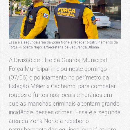
Essa é a segunda área da Zona Norte a receber o patrulhamento da
Força - Roberta Napolis/Secretaria de Segurança Urbana
A Divisão de Elite da Guarda Municipal –
Força Municipal iniciou neste domingo
(07/06) o policiamento no perímetro da
Estação Méier x Cachambi para combater
roubos e furtos nos locais e horários em
que as manchas criminais apontam grande
incidência desses crimes. Essa é a segunda
área da Zona Norte a receber o
patrulhamento das equipes, que já atuam,