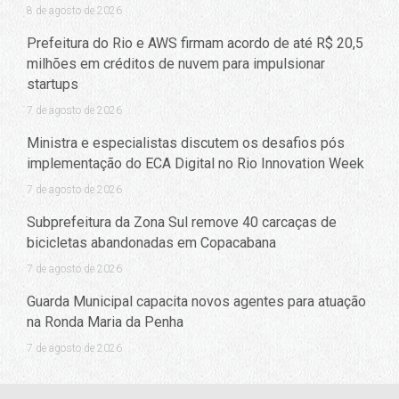
8 de agosto de 2026
Prefeitura do Rio e AWS firmam acordo de até R$ 20,5
milhões em créditos de nuvem para impulsionar
startups
7 de agosto de 2026
Ministra e especialistas discutem os desafios pós
implementação do ECA Digital no Rio Innovation Week
7 de agosto de 2026
Subprefeitura da Zona Sul remove 40 carcaças de
bicicletas abandonadas em Copacabana
7 de agosto de 2026
Guarda Municipal capacita novos agentes para atuação
na Ronda Maria da Penha
7 de agosto de 2026