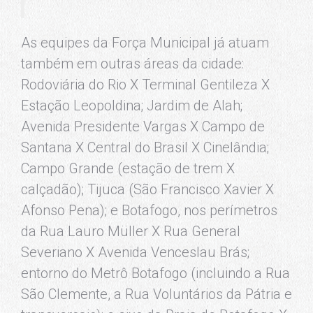
As equipes da Força Municipal já atuam
também em outras áreas da cidade:
Rodoviária do Rio X Terminal Gentileza X
Estação Leopoldina; Jardim de Alah;
Avenida Presidente Vargas X Campo de
Santana X Central do Brasil X Cinelândia;
Campo Grande (estação de trem X
calçadão); Tijuca (São Francisco Xavier X
Afonso Pena); e Botafogo, nos perímetros
da Rua Lauro Müller X Rua General
Severiano X Avenida Venceslau Brás;
entorno do Metrô Botafogo (incluindo a Rua
São Clemente, a Rua Voluntários da Pátria e