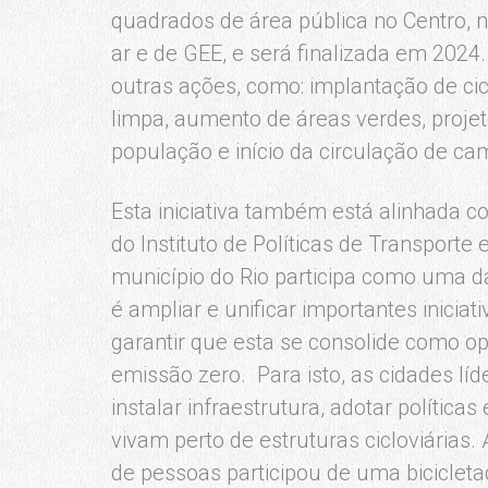
quadrados de área pública no Centro, 
ar e de GEE, e será finalizada em 2024
outras ações, como: implantação de cic
limpa, aumento de áreas verdes, proje
população e início da circulação de cam
Esta iniciativa também está alinhada 
do Instituto de Políticas de Transporte
município do Rio participa como uma d
é ampliar e unificar importantes iniciati
garantir que esta se consolide como o
emissão zero. Para isto, as cidades l
instalar infraestrutura, adotar política
vivam perto de estruturas cicloviárias.
de pessoas participou de uma bicicleta