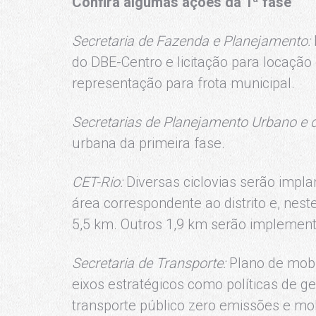
Confira algumas ações da 1ª fase
Secretaria de Fazenda e Planejamento:
do DBE-Centro e licitação para locação 
representação para frota municipal.
Secretarias de Planejamento Urbano e d
urbana da primeira fase.
CET-Rio:
Diversas ciclovias serão impla
área correspondente ao distrito e, nest
5,5 km. Outros 1,9 km serão implemen
Secretaria de Transporte:
Plano de mobi
eixos estratégicos como políticas de g
transporte público zero emissões e mo