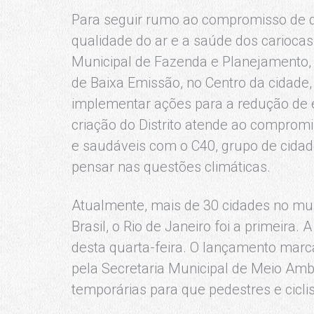
Para seguir rumo ao compromisso de d
qualidade do ar e a saúde dos cariocas,
Municipal de Fazenda e Planejamento, la
de Baixa Emissão, no Centro da cidade,
implementar ações para a redução de e
criação do Distrito atende ao comprom
e saudáveis com o C40, grupo de cidad
pensar nas questões climáticas.
Atualmente, mais de 30 cidades no m
Brasil, o Rio de Janeiro foi a primeira. 
desta quarta-feira. O lançamento mar
pela Secretaria Municipal de Meio Amb
temporárias para que pedestres e cicli