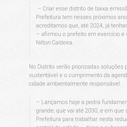
– Criar esse distrito de baixa emis
Prefeitura tem nesses próximos an
acreditamos que, até 2024, já tenham
– afirmou o prefeito em exercício e
Nilton Caldeira.
No Distrito serão priorizadas soluções
sustentável e o cumprimento da agenda
cidade ambientalmente responsável.
– Lançamos hoje a pedra fundamental
grande, que vai até 2030, e em que 
Prefeitura para trabalhar nesta redu