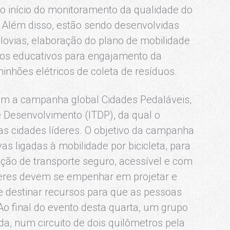
no início do monitoramento da qualidade do
. Além disso, estão sendo desenvolvidas
lovias, elaboração do plano de mobilidade
tos educativos para engajamento da
inhões elétricos de coleta de resíduos.
com a campanha global Cidades Pedaláveis,
 e Desenvolvimento (ITDP), da qual o
as cidades líderes. O objetivo da campanha
vas ligadas à mobilidade por bicicleta, para
pção de transporte seguro, acessível e com
íderes devem se empenhar em projetar e
s e destinar recursos para que as pessoas
 Ao final do evento desta quarta, um grupo
da, num circuito de dois quilômetros pela