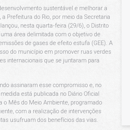
esenvolvimento sustentável e melhorar a
 a Prefeitura do Rio, por meio da Secretaria
nçou, nesta quarta-feira (29/6), o Distrito
 uma área delimitada com o objetivo de
missões de gases de efeito estufa (GEE). A
isso do município em promover ruas verdes
es internacionais que se juntaram para
undo assinaram esse compromisso e, no
A medida está publicada no Diário Oficial
ca o Mês do Meio Ambiente, programado
iente, com a realização de intervenções
stas usufruam dos benefícios das vias.