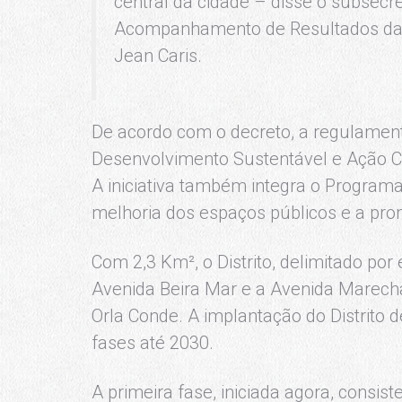
central da cidade – disse o subsecr
Acompanhamento de Resultados da 
Jean Caris.
De acordo com o decreto, a regulamenta
Desenvolvimento Sustentável e Ação Cl
A iniciativa também integra o Programa
melhoria dos espaços públicos e a pro
Com 2,3 Km², o Distrito, delimitado por 
Avenida Beira Mar e a Avenida Marecha
Orla Conde. A implantação do Distrito 
fases até 2030.
A primeira fase, iniciada agora, consis