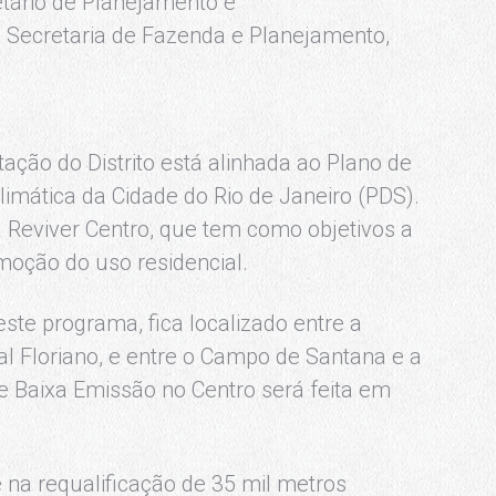
etário de Planejamento e
Secretaria de Fazenda e Planejamento,
ção do Distrito está alinhada ao Plano de
imática da Cidade do Rio de Janeiro (PDS).
 Reviver Centro, que tem como objetivos a
moção do uso residencial.
este programa, fica localizado entre a
l Floriano, e entre o Campo de Santana e a
de Baixa Emissão no Centro será feita em
te na requalificação de 35 mil metros