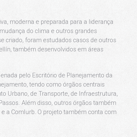
iva, moderna e preparada para a liderança
 mudança do clima e outros grandes
sse criado, foram estudados casos de outros
ellín, também desenvolvidos em áreas
denada pelo Escritório de Planejamento da
nejamento, tendo como órgãos centrais
to Urbano, de Transporte, de Infraestrutura,
a Passos. Além disso, outros órgãos também
o e a Comlurb. O projeto também conta com