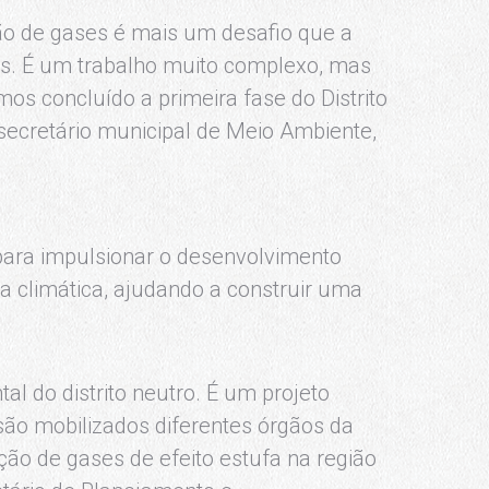
são de gases é mais um desafio que a
os. É um trabalho muito complexo, mas
os concluído a primeira fase do Distrito
 secretário municipal de Meio Ambiente,
 para impulsionar o desenvolvimento
 climática, ajudando a construir uma
 do distrito neutro. É um projeto
são mobilizados diferentes órgãos da
ção de gases de efeito estufa na região