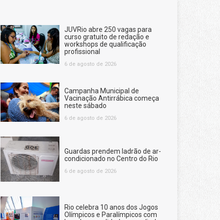
JUVRio abre 250 vagas para
curso gratuito de redação e
workshops de qualificação
profissional
6 de agosto de 2026
Campanha Municipal de
Vacinação Antirrábica começa
neste sábado
6 de agosto de 2026
Guardas prendem ladrão de ar-
condicionado no Centro do Rio
6 de agosto de 2026
Rio celebra 10 anos dos Jogos
Olímpicos e Paralímpicos com