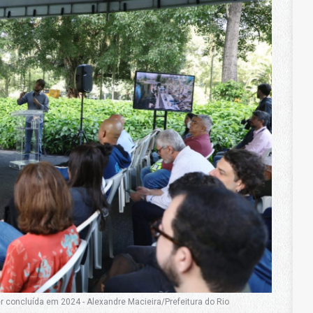
r concluída em 2024 - Alexandre Macieira/Prefeitura do Rio