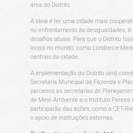
área do Distrito.
A ideia é ter uma cidade mais cooperat
no enfrentamento às desigualdades, à
desafios atuais. Para que o Distrito fo
locais no mundo, como Londres e Med
centrais da cidade.
A implementação do Distrito será coor
Secretaria Municipal de Fazenda e Pla
parceiros as secretarias de Planejamen
de Meio Ambiente e o Instituto Pereir
participarão das ações, como a CET-Ri
o apoio de instituições externas.