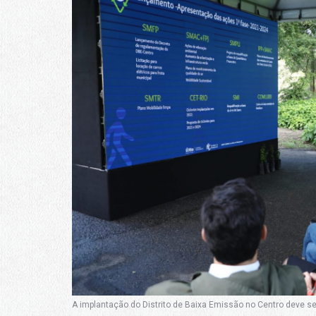
A implantação do Distrito de Baixa Emissão no Centro deve se