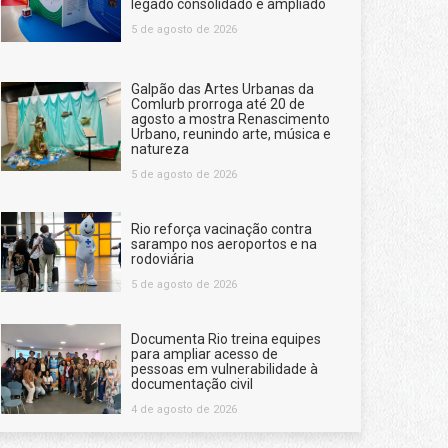
legado consolidado e ampliado
5 de agosto de 2026
Galpão das Artes Urbanas da
Comlurb prorroga até 20 de
agosto a mostra Renascimento
Urbano, reunindo arte, música e
natureza
5 de agosto de 2026
Rio reforça vacinação contra
sarampo nos aeroportos e na
rodoviária
5 de agosto de 2026
Documenta Rio treina equipes
para ampliar acesso de
pessoas em vulnerabilidade à
documentação civil
4 de agosto de 2026