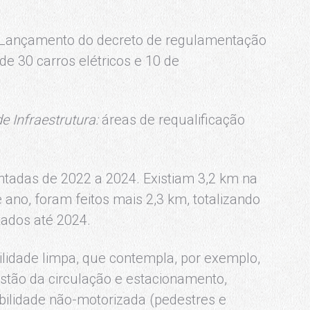
Lançamento do decreto de regulamentação
de 30 carros elétricos e 10 de
e Infraestrutura:
áreas de requalificação
ntadas de 2022 a 2024. Existiam 3,2 km na
e ano, foram feitos mais 2,3 km, totalizando
tados até 2024.
lidade limpa, que contempla, por exemplo,
estão da circulação e estacionamento,
bilidade não-motorizada (pedestres e