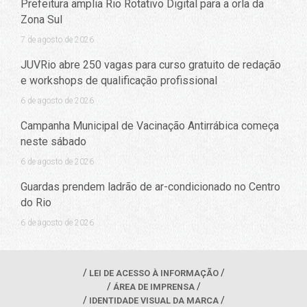
Prefeitura amplia Rio Rotativo Digital para a orla da
Zona Sul
7 de agosto de 2026
JUVRio abre 250 vagas para curso gratuito de redação
e workshops de qualificação profissional
6 de agosto de 2026
Campanha Municipal de Vacinação Antirrábica começa
neste sábado
6 de agosto de 2026
Guardas prendem ladrão de ar-condicionado no Centro
do Rio
6 de agosto de 2026
LEI DE ACESSO À INFORMAÇÃO
ÁREA DE IMPRENSA
IDENTIDADE VISUAL DA MARCA