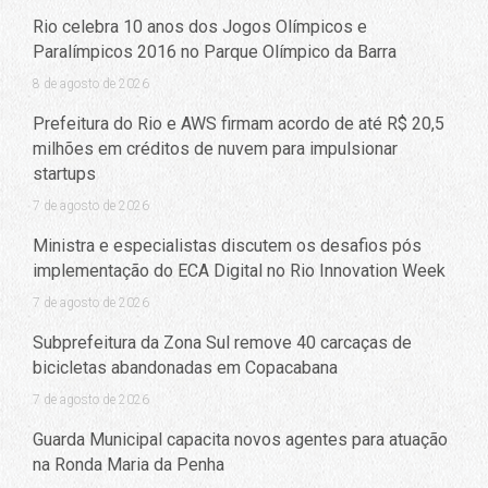
Rio celebra 10 anos dos Jogos Olímpicos e
Paralímpicos 2016 no Parque Olímpico da Barra
8 de agosto de 2026
Prefeitura do Rio e AWS firmam acordo de até R$ 20,5
milhões em créditos de nuvem para impulsionar
startups
7 de agosto de 2026
Ministra e especialistas discutem os desafios pós
implementação do ECA Digital no Rio Innovation Week
7 de agosto de 2026
Subprefeitura da Zona Sul remove 40 carcaças de
bicicletas abandonadas em Copacabana
7 de agosto de 2026
Guarda Municipal capacita novos agentes para atuação
na Ronda Maria da Penha