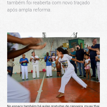
também foi reaberta com novo traçado
após ampla reforma.
No espaço também há aulas gratuitas de capoeira, muay thai