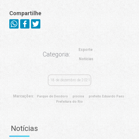
Compartilhe
Esporte
Categoria:
Notícias
18 de dezembro de 2021
Marcações:
Parque de Deodoro
piscina
prefeito Eduardo Paes
Prefeitura do Rio
Notícias