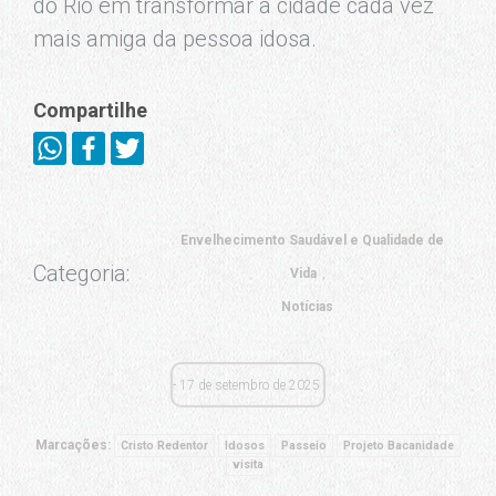
do Rio em transformar a cidade cada vez
mais amiga da pessoa idosa.
Compartilhe
Envelhecimento Saudável e Qualidade de
Categoria:
Vida
Notícias
17 de setembro de 2025
Marcações:
Cristo Redentor
Idosos
Passeio
Projeto Bacanidade
visita