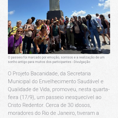
O passeio foi marcado por emoção, sorrisos e a realização de um
sonho antigo para muitos dos participantes - Divulgação
O Projeto Bacanidade, da Secretaria
Municipal do Envelhecimento Saudável e
Qualidade de Vida, promoveu, nesta quarta-
feira (17/9), um passeio inesquecível ao
Cristo Redentor. Cerca de 30 idosos,
moradores do Rio de Janeiro, tiveram a