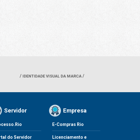
IDENTIDADE VISUAL DA MARCA
Servidor
Empresa
ocesso.Rio
E-Compras Rio
tal do Servidor
Licenciamento e