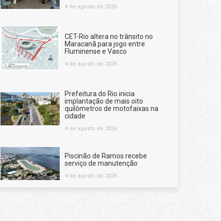
4 de agosto de 2026
CET-Rio altera no trânsito no
Maracanã para jogo entre
Fluminense e Vasco
4 de agosto de 2026
Prefeitura do Rio inicia
implantação de mais oito
quilômetros de motofaixas na
cidade
4 de agosto de 2026
Piscinão de Ramos recebe
serviço de manutenção
4 de agosto de 2026