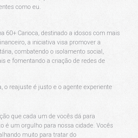
entes como eu.
ma 60+ Carioca, destinado a idosos com mais
nanceiro, a iniciativa visa promover a
tária, combatendo o isolamento social,
ais e fomentando a criação de redes de
, o reajuste é justo e o agente experiente
uição que cada um de vocês dá para
eto é um orgulho para nossa cidade. Vocês
lhando muito para tratar do