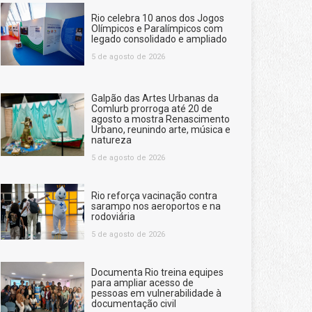
Rio celebra 10 anos dos Jogos
Olímpicos e Paralímpicos com
legado consolidado e ampliado
5 de agosto de 2026
Galpão das Artes Urbanas da
Comlurb prorroga até 20 de
agosto a mostra Renascimento
Urbano, reunindo arte, música e
natureza
5 de agosto de 2026
Rio reforça vacinação contra
sarampo nos aeroportos e na
rodoviária
5 de agosto de 2026
Documenta Rio treina equipes
para ampliar acesso de
pessoas em vulnerabilidade à
documentação civil