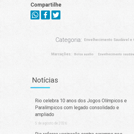
Compartilhe
Categoria:
Envelhecimento Saudável e Q
Marcações:
Bolsa auxílio
Envelhecimento saudáv
Notícias
Rio celebra 10 anos dos Jogos Olímpicos e
Paralímpicos com legado consolidado e
ampliado
5 de agosto de 2026