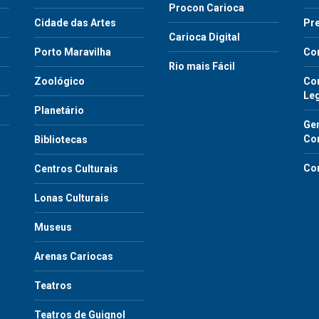
Procon Carioca
o
Cidade das Artes
Pre
Carioca Digital
Porto Maravilha
Co
Rio mais Fácil
Zoológico
Con
Le
Planetário
Gen
Co
Bibliotecas
Co
Centros Culturais
Lonas Culturais
Museus
Arenas Cariocas
Teatros
Teatros de Guignol