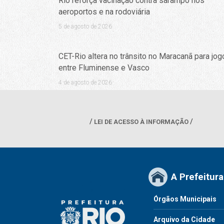
Rio reforça vacinação contra sarampo nos
aeroportos e na rodoviária
5 de agosto de 2026
CET-Rio altera no trânsito no Maracanã para jog
entre Fluminense e Vasco
4 de agosto de 2026
LEI DE ACESSO À INFORMAÇÃO
A Prefeitura
Órgãos Municipais
Arquivo da Cidade