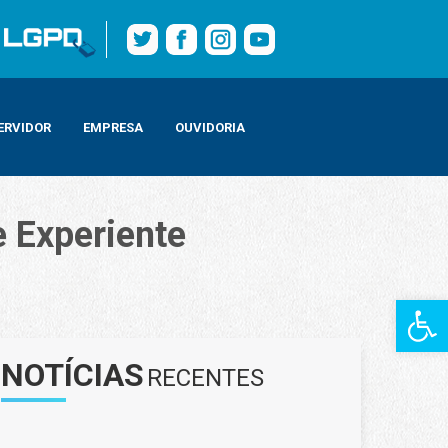
ERVIDOR
EMPRESA
OUVIDORIA
e Experiente
Barra de Fe
NOTÍCIAS
RECENTES