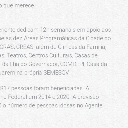
o que merece.
periente dedicam 12h semanais em apoio aos
s pelas dez Áreas Programáticas da Cidade do
CRAS, CREAS, além de Clínicas da Família,
s, Teatros, Centros Culturais, Casas de
l da Ilha do Governador, COMDEPI, Casa da
atuarem na própria SEMESQV.
3.817 pessoas foram beneficiadas. A
rno Federal em 2014 e 2020. A previsão
0 o número de pessoas idosas no Agente