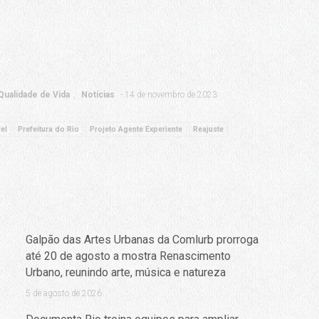
ualidade de Vida
Notícias
14 de novembro de 2023
el
Prefeitura do Rio
Projeto Agente Experiente
Reajuste
Galpão das Artes Urbanas da Comlurb prorroga
até 20 de agosto a mostra Renascimento
Urbano, reunindo arte, música e natureza
5 de agosto de 2026