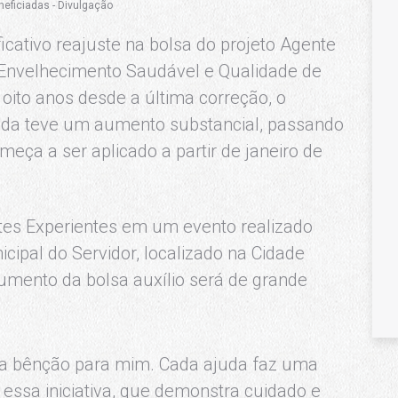
neficiadas - Divulgação
icativo reajuste na bolsa do projeto Agente
o Envelhecimento Saudável e Qualidade de
oito anos desde a última correção, o
renda teve um aumento substancial, passando
eça a ser aplicado a partir de janeiro de
tes Experientes em um evento realizado
icipal do Servidor, localizado na Cidade
umento da bolsa auxílio será de grande
ma bênção para mim. Cada ajuda faz uma
r essa iniciativa, que demonstra cuidado e