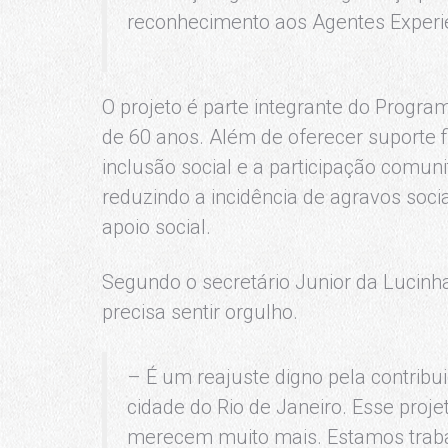
reconhecimento aos Agentes Experi
O projeto é parte integrante do Progra
de 60 anos. Além de oferecer suporte fi
inclusão social e a participação comuni
reduzindo a incidência de agravos soci
apoio social.
Segundo o secretário Junior da Lucinha
precisa sentir orgulho.
– É um reajuste digno pela contrib
cidade do Rio de Janeiro. Esse proj
merecem muito mais. Estamos traba