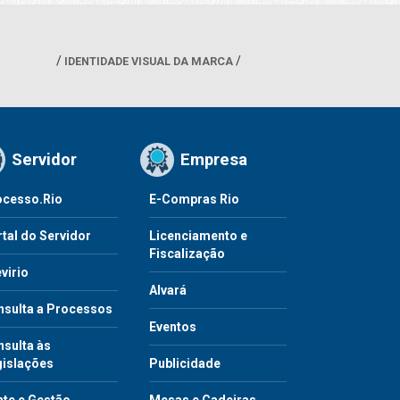
IDENTIDADE VISUAL DA MARCA
Servidor
Empresa
ocesso.Rio
E-Compras Rio
tal do Servidor
Licenciamento e
Fiscalização
virio
Alvará
nsulta a Processos
Eventos
sulta às
gislações
Publicidade