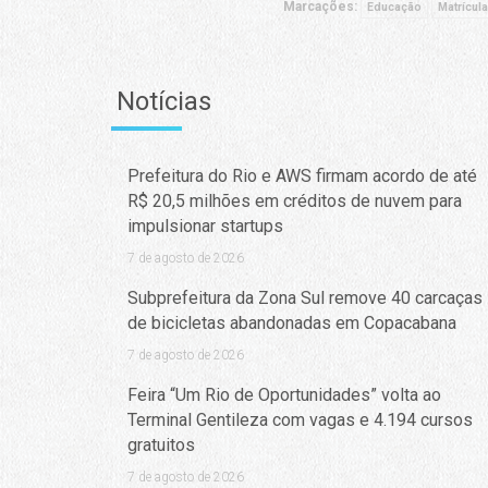
Marcações:
Educação
Matrícula
Notícias
Prefeitura do Rio e AWS firmam acordo de até
R$ 20,5 milhões em créditos de nuvem para
impulsionar startups
7 de agosto de 2026
Subprefeitura da Zona Sul remove 40 carcaças
de bicicletas abandonadas em Copacabana
7 de agosto de 2026
Feira “Um Rio de Oportunidades” volta ao
Terminal Gentileza com vagas e 4.194 cursos
gratuitos
7 de agosto de 2026