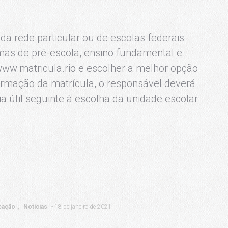
 da rede particular ou de escolas federais
rmas de pré-escola, ensino fundamental e
 www.matricula.rio e escolher a melhor opção
firmação da matrícula, o responsável deverá
a útil seguinte à escolha da unidade escolar
cação
Notícias
18 de janeiro de 2021