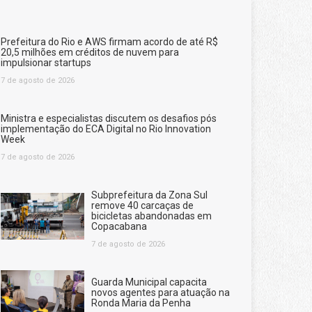
Prefeitura do Rio e AWS firmam acordo de até R$
20,5 milhões em créditos de nuvem para
impulsionar startups
7 de agosto de 2026
Ministra e especialistas discutem os desafios pós
implementação do ECA Digital no Rio Innovation
Week
7 de agosto de 2026
Subprefeitura da Zona Sul
remove 40 carcaças de
bicicletas abandonadas em
Copacabana
7 de agosto de 2026
Guarda Municipal capacita
novos agentes para atuação na
Ronda Maria da Penha