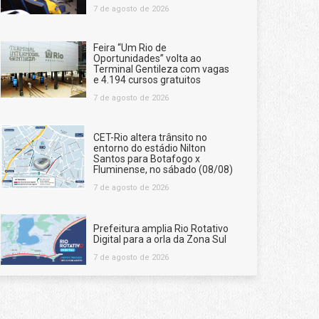
7 de agosto de 2026
Feira “Um Rio de
Oportunidades” volta ao
Terminal Gentileza com vagas
e 4.194 cursos gratuitos
7 de agosto de 2026
CET-Rio altera trânsito no
entorno do estádio Nilton
Santos para Botafogo x
Fluminense, no sábado (08/08)
7 de agosto de 2026
Prefeitura amplia Rio Rotativo
Digital para a orla da Zona Sul
7 de agosto de 2026