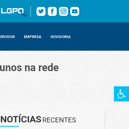
ERVIDOR
EMPRESA
OUVIDORIA
lunos na rede
Barra de Fe
o
NOTÍCIAS
RECENTES