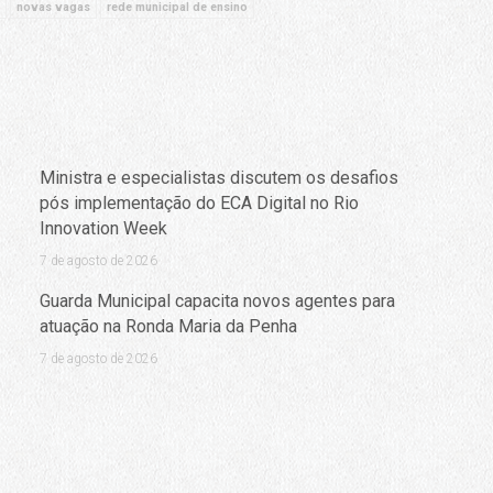
novas vagas
rede municipal de ensino
Ministra e especialistas discutem os desafios
pós implementação do ECA Digital no Rio
Innovation Week
7 de agosto de 2026
Guarda Municipal capacita novos agentes para
atuação na Ronda Maria da Penha
7 de agosto de 2026