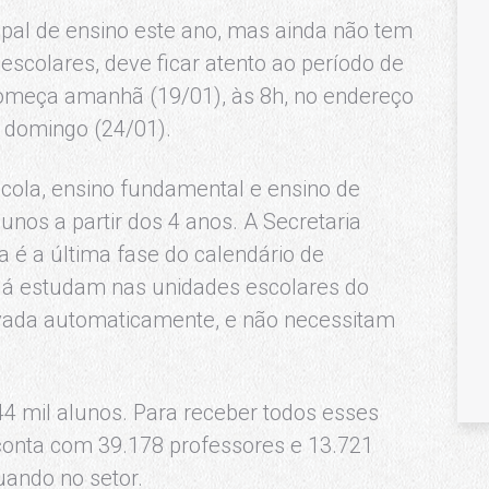
pal de ensino este ano, mas ainda não tem
scolares, deve ficar atento ao período de
começa amanhã (19/01), às 8h, no endereço
a domingo (24/01).
cola, ensino fundamental e ensino de
unos a partir dos 4 anos. A Secretaria
 é a última fase do calendário de
 já estudam nas unidades escolares do
ovada automaticamente, e não necessitam
4 mil alunos. Para receber todos esses
conta com 39.178 professores e 13.721
uando no setor.