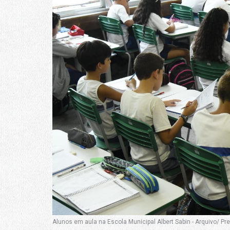
Alunos em aula na Escola Municipal Albert Sabin - Arquivo/ Pre