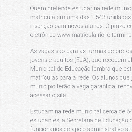
Quem pretende estudar na rede munici
matrícula em uma das 1.543 unidades e
inscrição para novos alunos. O prazo 
eletrônico www.matricula.rio, e termin
As vagas são para as turmas de pré-es
jovens e adultos (EJA), que recebem al
Municipal de Educação lembra que esta
matrículas para a rede. Os alunos que
município terão a vaga garantida, ren
acessar o site.
Estudam na rede municipal cerca de 64
estudantes, a Secretaria de Educação 
funcionários de apoio administrativo at