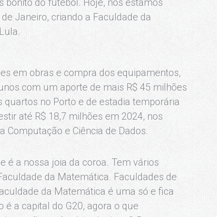
s bonito do futebol. Hoje, nós estamos
 de Janeiro, criando a Faculdade da
Lula.
lhões em obras e compra dos equipamentos,
alunos com um aporte de mais R$ 45 milhões
quartos no Porto e de estadia temporária
estir até R$ 18,7 milhões em 2024, nos
 da Computação e Ciência de Dados.
 é a nossa joia da coroa. Tem vários
Faculdade da Matemática. Faculdades de
Faculdade da Matemática é uma só e fica
o é a capital do G20, agora o que