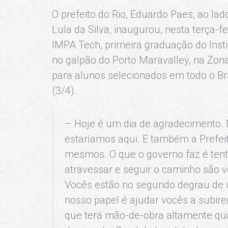
O prefeito do Rio, Eduardo Paes, ao lad
Lula da Silva, inaugurou, nesta terça-f
IMPA Tech, primeira graduação do Inst
no galpão do Porto Maravalley, na Zon
para alunos selecionados em todo o Br
(3/4).
– Hoje é um dia de agradecimento.
estaríamos aqui. E também a Prefeit
mesmos. O que o governo faz é tent
atravessar e seguir o caminho são v
Vocês estão no segundo degrau de
nosso papel é ajudar vocês a subir
que terá mão-de-obra altamente qua