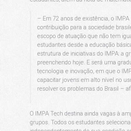
– Em 72 anos de existência, o IMPA
contribuição para a sociedade brasi
escopo de atuação que não tem ig
estudantes desde a educação básic
estrutura de iniciativas do IMPA: a
preenchendo hoje. E será uma grad
tecnologia e inovação, em que o IM
capacitar jovens em alto nível no 
resolver os problemas do Brasil – a
O IMPA Tech destina ainda vagas à amp
grupos. Todos os estudantes seleciona
independentemente de sua condição soci