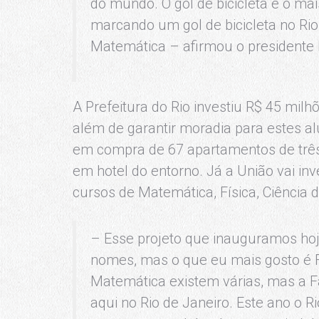
do mundo. O gol de bicicleta é o mai
marcando um gol de bicicleta no Rio
Matemática – afirmou o presidente 
A Prefeitura do Rio investiu R$ 45 mi
além de garantir moradia para estes 
em compra de 67 apartamentos de três 
em hotel do entorno. Já a União vai inv
cursos de Matemática, Física, Ciência
– Esse projeto que inauguramos hoje
nomes, mas o que eu mais gosto é 
Matemática existem várias, mas a 
aqui no Rio de Janeiro. Este ano o Ri