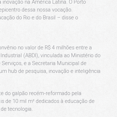
 inovação na América Latina. O Porto
epicentro dessa nossa vocação.
ção do Rio e do Brasil – disse o
nvênio no valor de R$ 4 milhões entre a
ndustrial (ABDI), vinculada ao Ministério do
 Serviços, e a Secretaria Municipal de
r um hub de pesquisa, inovação e inteligência
te do galpão recém-reformado pela
ais de 10 mil m² dedicados à educação de
de tecnologia.