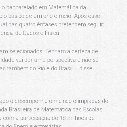
– o bacharelado em Matemática da
iclo básico de um ano e meio. Após esse
ual das quatro ênfases pretendem seguir:
ência de Dados e Física.
ram selecionados. Tenham a certeza de
culdade vai dar uma perspectiva e não só
as também do Rio e do Brasil – disse
erado o desempenho em cinco olimpíadas do
a Brasileira de Matemática das Escolas
ta com a participação de 18 milhões de
a do Enem e entrevistas.