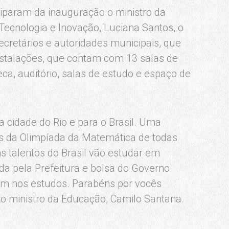
iciparam da inauguração o ministro da
Tecnologia e Inovação, Luciana Santos, o
ecretários e autoridades municipais, que
nstalações, que contam com 13 salas de
teca, auditório, salas de estudo e espaço de
a cidade do Rio e para o Brasil. Uma
ns da Olimpíada da Matemática de todas
ns talentos do Brasil vão estudar em
da pela Prefeitura e bolsa do Governo
em nos estudos. Parabéns por vocês
 o ministro da Educação, Camilo Santana.