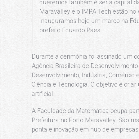
queremos também é ser a capital da
Maravalley e o IMPA Tech estão no 
Inauguramos hoje um marco na Educa
prefeito Eduardo Paes.
Durante a cerimônia foi assinado um co
Agência Brasileira de Desenvolvimento I
Desenvolvimento, Indústria, Comércio e
Ciência e Tecnologia. O objetivo é cria
artificial.
A Faculdade da Matemática ocupa par
Prefeitura no Porto Maravalley. São m
ponta e inovação em hub de empresas 