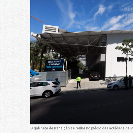
O gabinete de transição se reúne no prédio da Faculdade de M