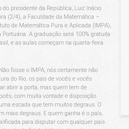
o do presidente da República, Luiz Inácio
eira (2/4), a Faculdade da Matemática –
ituto de Matemática Pura e Aplicada (IMPA),
a Portuária. A graduação será 100% gratuita
asil, e as aulas começam na quarta-feira
 Não fosse o IMPA, nós certamente não
ura do Rio, os pais de vocês e vocês
ar abrir a porta, mas quem tem de
ocês, com muita vontade e disposição.
 uma escada que tem muitos degraus. O
em mais degraus. E quem ganha é o país,
lificada para disputar com qualquer país