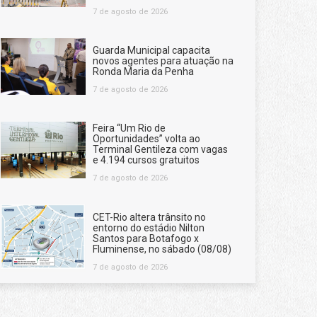
7 de agosto de 2026
Guarda Municipal capacita
novos agentes para atuação na
Ronda Maria da Penha
7 de agosto de 2026
Feira “Um Rio de
Oportunidades” volta ao
Terminal Gentileza com vagas
e 4.194 cursos gratuitos
7 de agosto de 2026
CET-Rio altera trânsito no
entorno do estádio Nilton
Santos para Botafogo x
Fluminense, no sábado (08/08)
7 de agosto de 2026