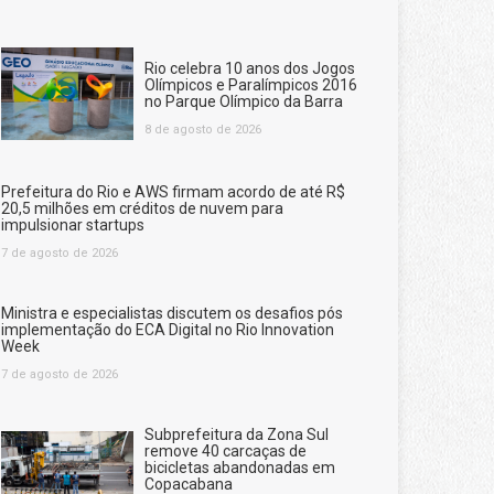
Rio celebra 10 anos dos Jogos
Olímpicos e Paralímpicos 2016
no Parque Olímpico da Barra
8 de agosto de 2026
Prefeitura do Rio e AWS firmam acordo de até R$
20,5 milhões em créditos de nuvem para
impulsionar startups
7 de agosto de 2026
Ministra e especialistas discutem os desafios pós
implementação do ECA Digital no Rio Innovation
Week
7 de agosto de 2026
Subprefeitura da Zona Sul
remove 40 carcaças de
bicicletas abandonadas em
Copacabana