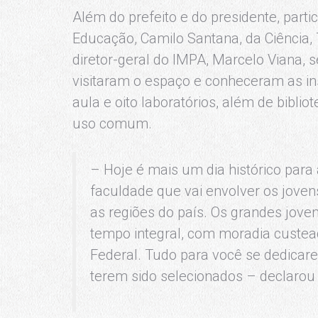
Além do prefeito e do presidente, part
Educação, Camilo Santana, da Ciência, 
diretor-geral do IMPA, Marcelo Viana, s
visitaram o espaço e conheceram as i
aula e oito laboratórios, além de biblio
uso comum.
– Hoje é mais um dia histórico para 
faculdade que vai envolver os jove
as regiões do país. Os grandes jove
tempo integral, com moradia custea
Federal. Tudo para você se dedicar
terem sido selecionados – declarou