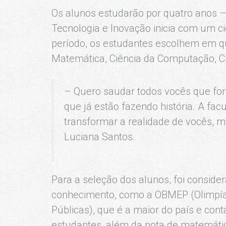
Os alunos estudarão por quatro anos 
Tecnologia e Inovação inicia com um c
período, os estudantes escolhem em q
Matemática, Ciência da Computação, Ci
– Quero saudar todos vocês que fo
que já estão fazendo história. A fa
transformar a realidade de vocês, m
Luciana Santos.
Para a seleção dos alunos, foi consid
conhecimento, como a OBMEP (Olimpíad
Públicas), que é a maior do país e con
estudantes, além da nota de matemátic