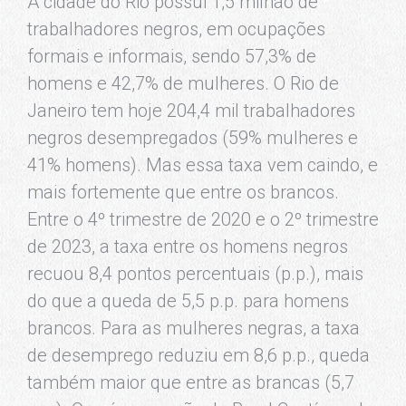
A cidade do Rio possui 1,5 milhão de
trabalhadores negros, em ocupações
formais e informais, sendo 57,3% de
homens e 42,7% de mulheres. O Rio de
Janeiro tem hoje 204,4 mil trabalhadores
negros desempregados (59% mulheres e
41% homens). Mas essa taxa vem caindo, e
mais fortemente que entre os brancos.
Entre o 4º trimestre de 2020 e o 2º trimestre
de 2023, a taxa entre os homens negros
recuou 8,4 pontos percentuais (p.p.), mais
do que a queda de 5,5 p.p. para homens
brancos. Para as mulheres negras, a taxa
de desemprego reduziu em 8,6 p.p., queda
também maior que entre as brancas (5,7