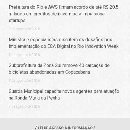
Prefeitura do Rio e AWS firmam acordo de até R$ 20,5
milhões em créditos de nuvem para impulsionar
startups
7 de agosto de 2026
Ministra e especialistas discutem os desafios pós
implementação do ECA Digital no Rio Innovation Week
7 de agosto de 2026
Subprefeitura da Zona Sul remove 40 carcaças de
bicicletas abandonadas em Copacabana
7 de agosto de 2026
Guarda Municipal capacita novos agentes para atuação
na Ronda Maria da Penha
7 de agosto de 2026
LEI DE ACESSO À INFORMAÇÃO