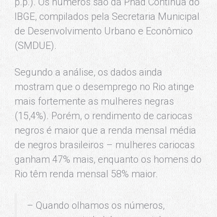
p.p.). Os números são da Pnad Contínua do
IBGE, compilados pela Secretaria Municipal
de Desenvolvimento Urbano e Econômico
(SMDUE).
Segundo a análise, os dados ainda
mostram que o desemprego no Rio atinge
mais fortemente as mulheres negras
(15,4%). Porém, o rendimento de cariocas
negros é maior que a renda mensal média
de negros brasileiros – mulheres cariocas
ganham 47% mais, enquanto os homens do
Rio têm renda mensal 58% maior.
– Quando olhamos os números,