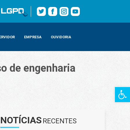
ERVIDOR
EMPRESA
OUVIDORIA
so de engenharia
Barra de Fe
NOTÍCIAS
RECENTES