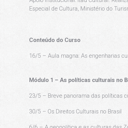
Apoio Institucional: Itaú Cultural. Real
Especial de Cultura, Ministério do Turi
Conteúdo do Curso
16/5 – Aula magna: As engenharias cult
Módulo 1 – As políticas culturais no B
23/5 – Breve panorama das políticas cu
30/5 – Os Direitos Culturais no Brasil
6/6 – A geopolítica e as culturas das 