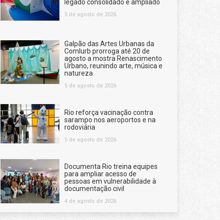
legado consolidado e ampliado
5 de agosto de 2026
Galpão das Artes Urbanas da
Comlurb prorroga até 20 de
agosto a mostra Renascimento
Urbano, reunindo arte, música e
natureza
5 de agosto de 2026
Rio reforça vacinação contra
sarampo nos aeroportos e na
rodoviária
5 de agosto de 2026
Documenta Rio treina equipes
para ampliar acesso de
pessoas em vulnerabilidade à
documentação civil
4 de agosto de 2026