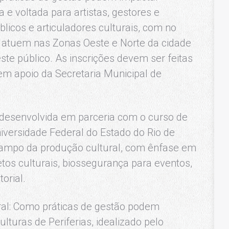
a e voltada para artistas, gestores e
licos e articuladores culturais, com no
 atuem nas Zonas Oeste e Norte da cidade
ste público. As inscrições devem ser feitas
tem apoio da Secretaria Municipal de
desenvolvida em parceria com o curso de
iversidade Federal do Estado do Rio de
o campo da produção cultural, com ênfase em
tos culturais, biossegurança para eventos,
orial.
ral: Como práticas de gestão podem
ulturas de Periferias, idealizado pelo