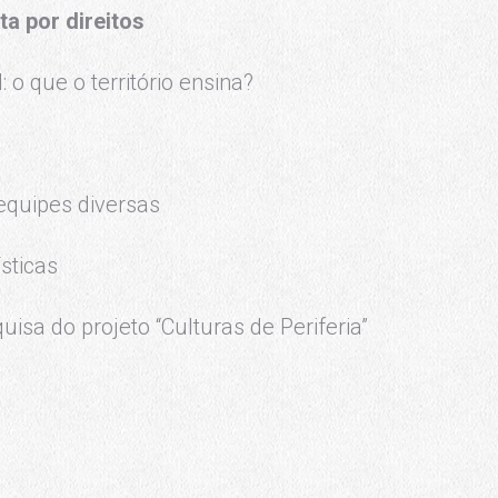
uta por
direitos
: o que o território ensina?
quipes diversas
sticas
isa do projeto “Culturas de Periferia”