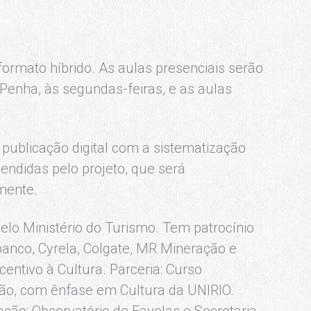
formato híbrido. As aulas presenciais serão
 Penha, às segundas-feiras, e as aulas
publicação digital com a sistematização
ndidas pelo projeto, que será
mente.
pelo Ministério do Turismo. Tem patrocínio
nibanco, Cyrela, Colgate, MR Mineração e
centivo à Cultura. Parceria: Curso
ão, com ênfase em Cultura da UNIRIO.