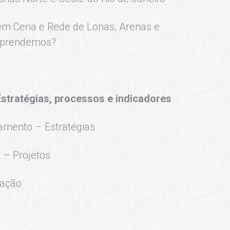
 em Cena e Rede de Lonas, Arenas e
 aprendemos?
Estratégias,
processos e indicadores
amento – Estratégias
 – Projetos
ração