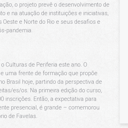
ação, o projeto prevê o desenvolvimento de
 na atuação de instituições e iniciativas,
s Oeste e Norte do Rio e seus desafios e
pós-pandemia.
o Culturas de Periferia este ano. O
a e uma frente de formação que propõe
o Brasil hoje, partindo da perspectiva de
eitas/es/os. Na primeira edição do curso,
inscrições. Então, a expectativa para
mente presencial, é grande – comemorou
rio de Favelas.