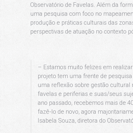
Observatório de Favelas. Além da form
uma pesquisa com foco no mapeamento e
produção e práticas culturais das zona
perspectivas de atuação no contexto 
– Estamos muito felizes em realizar 
projeto tem uma frente de pesquis
uma reflexão sobre gestão cultural n
favelas e periferias e suas/seus suj
ano passado, recebemos mais de 400 
fazê-lo de novo, agora majoritaria
Isabela Souza, diretora do Observató