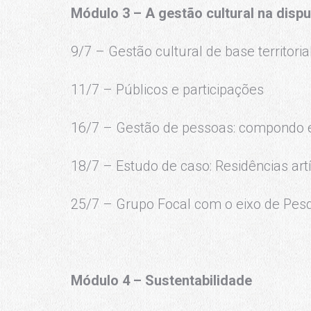
Módulo 3 – A gestão cultural na disp
9/7 – Gestão cultural de base territorial
11/7 – Públicos e participações
16/7 – Gestão de pessoas: compondo e
18/7 – Estudo de caso: Residências artí
25/7 – Grupo Focal com o eixo de Pesqu
Módulo 4 – Sustentabilidade