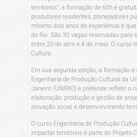
territórios”, a formação de 60h é gratuit
produtores residentes, planejadores púb
mínimo dois anos de experiência e que
do Rio. São 30 vagas reservadas para e
entre 20 de abril e 4 de maio. O curso 
Cultura.
Em sua segunda edição, a formação é 
Engenharia de Produção Cultural da Un
Janeiro (UNIRIO) e pretende refletir 
elaboração, produção e gestão de proje
inovação social e desenvolvimento territ
O curso Engenharia de Produção Cultu
impactar territórios é parte do Projeto C