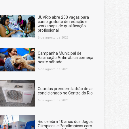
JUVRio abre 250 vagas para
curso gratuito de redação e
workshops de qualificação
profissional
6 de agosto de 2026
Campanha Municipal de
Vacinação Antirrábica começa
neste sábado
6 de agosto de 2026
Guardas prendem ladrão de ar-
condicionado no Centro do Rio
6 de agosto de 2026
Rio celebra 10 anos dos Jogos
Olímpicos e Paralímpicos com