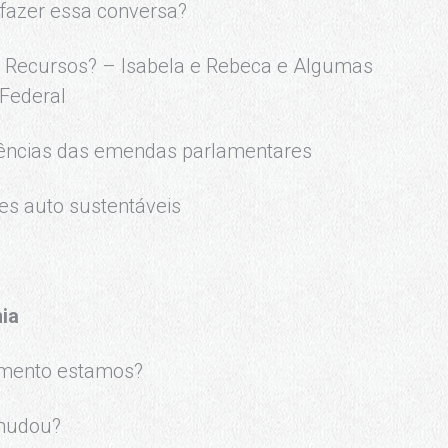
fazer essa conversa?
Recursos? – Isabela e Rebeca e Algumas
 Federal
riências das emendas parlamentares
des auto sustentáveis
ia
mento estamos?
 mudou?