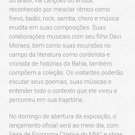
do Brasil, via canções do artista,
reconhecido por mesclar ritmos como
frevo, baião, rock, samba, choro e música
erudita em suas composições. Suas
colaborações musicais com seu filho Davi
Moraes, bem como suas incursões no
campo da literatura como cordelista e
cronista de histórias da Bahia, também
compõem a coleção. Os visitantes poderão
escutar seus poemas, suas músicas e
entender todo o contexto que ele viveu e
percorreu em sua trajetória.
No domingo de abertura da exposição, o
lançamento oficial será ao meio-dia, com
Feira de Economia Criativa do MHC e show