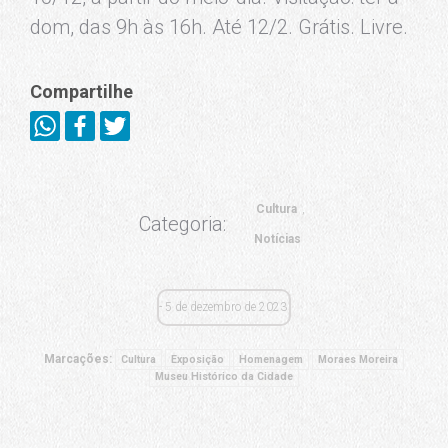
dom, das 9h às 16h. Até 12/2. Grátis. Livre.
Compartilhe
Cultura
Categoria:
Notícias
5 de dezembro de 2023
Marcações:
Cultura
Exposição
Homenagem
Moraes Moreira
Museu Histórico da Cidade