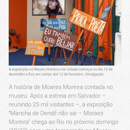
A exposição no Museu Histórico da Cidade começa no dia 10 de
dezembro e fica em cartaz até 12 de fevereiro - Divulgação
A história de Moares Moreira contada no
museu. Após a estreia em Salvador –
reunindo 25 mil visitantes –, a exposição
“Mancha de Dendê não sai – Moraes
Moreira” chega ao Rio no próximo domingo