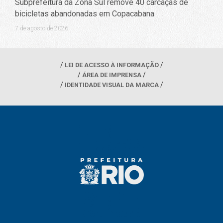
Subprefeitura da Zona Sul remove 40 carcaças de
bicicletas abandonadas em Copacabana
7 de agosto de 2026
LEI DE ACESSO À INFORMAÇÃO
ÁREA DE IMPRENSA
IDENTIDADE VISUAL DA MARCA