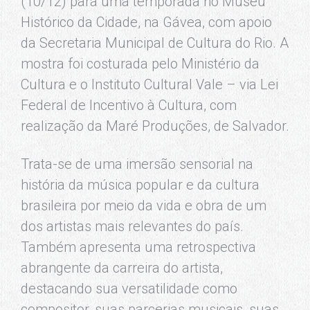
(10/12) para uma temporada no Museu
Histórico da Cidade, na Gávea, com apoio
da Secretaria Municipal de Cultura do Rio. A
mostra foi costurada pelo Ministério da
Cultura e o Instituto Cultural Vale – via Lei
Federal de Incentivo à Cultura, com
realização da Maré Produções, de Salvador.
Trata-se de uma imersão sensorial na
história da música popular e da cultura
brasileira por meio da vida e obra de um
dos artistas mais relevantes do país.
Também apresenta uma retrospectiva
abrangente da carreira do artista,
destacando sua versatilidade como
compositor, suas parcerias musicais, suas