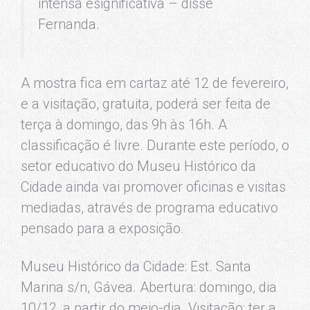
intensa esignificativa – disse
Fernanda.
A mostra fica em cartaz até 12 de fevereiro,
e a visitação, gratuita, poderá ser feita de
terça à domingo, das 9h às 16h. A
classificação é livre. Durante este período, o
setor educativo do Museu Histórico da
Cidade ainda vai promover oficinas e visitas
mediadas, através de programa educativo
pensado para a exposição.
Museu Histórico da Cidade: Est. Santa
Marina s/n, Gávea. Abertura: domingo, dia
10/12, a partir do meio-dia. Visitação: ter a