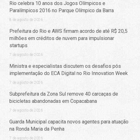
Rio celebra 10 anos dos Jogos Olímpicos e
Paralímpicos 2016 no Parque Olímpico da Barra
8 de agosto de 2026
Prefeitura do Rio e AWS firmam acordo de até R$ 20,5
milhões em créditos de nuvem para impulsionar
startups
7 de agosto de 2026
Ministra e especialistas discutem os desafios pós
implementação do ECA Digital no Rio Innovation Week
7 de agosto de 2026
Subprefeitura da Zona Sul remove 40 carcaças de
bicicletas abandonadas em Copacabana
7 de agosto de 2026
Guarda Municipal capacita novos agentes para atuação
na Ronda Maria da Penha
7 de agosto de 2026