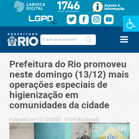
Barra de Fe
Prefeitura do Rio promoveu
neste domingo (13/12) mais
operações especiais de
higienização em
comunidades da cidade
Publicado em 13/12/2020 - 10:59
|
Atualizado