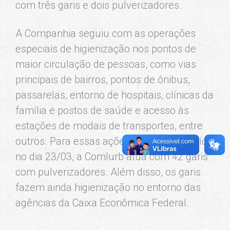
com três garis e dois pulverizadores.
A Companhia seguiu com as operações
especiais de higienização nos pontos de
maior circulação de pessoas, como vias
principais de bairros, pontos de ônibus,
passarelas, entorno de hospitais, clínicas da
família e postos de saúde e acesso às
estações de modais de transportes, entre
outros. Para essas ações, que tiveram início
no dia 23/03, a Comlurb atua com 42 garis
com pulverizadores. Além disso, os garis
fazem ainda higienização no entorno das
agências da Caixa Econômica Federal.