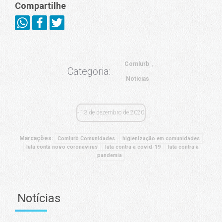
Compartilhe
Comlurb
Categoria:
Notícias
13 de dezembro de 2020
Marcações:
Comlurb Comunidades
higienização em comunidades
luta conta novo coronavírus
luta contra a covid-19
luta contra a
pandemia
Notícias