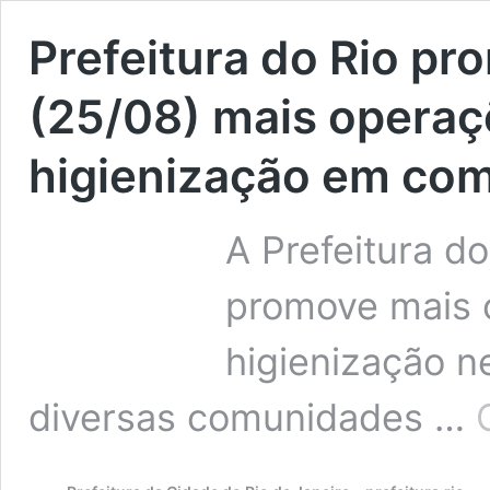
Prefeitura do Rio pr
(25/08) mais operaç
higienização em co
A Prefeitura d
promove mais 
higienização n
diversas comunidades …