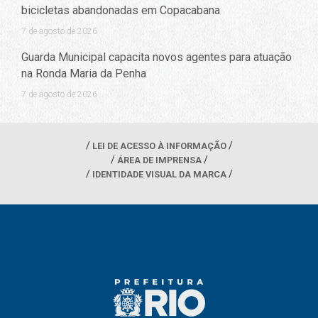
bicicletas abandonadas em Copacabana
7 de agosto de 2026
Guarda Municipal capacita novos agentes para atuação
na Ronda Maria da Penha
7 de agosto de 2026
LEI DE ACESSO À INFORMAÇÃO
ÁREA DE IMPRENSA
IDENTIDADE VISUAL DA MARCA