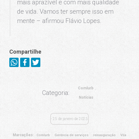
mais aprazível e com mais qualidade
de vida. Vamos ter sempre isso em
mente – afirmou Flávio Lopes.
Compartilhe
Comlurb
Categoria:
Notícias
25 de janeiro de 2023
Marcações:
Comlurb
Gerência de serviços
reinauguração
Vila