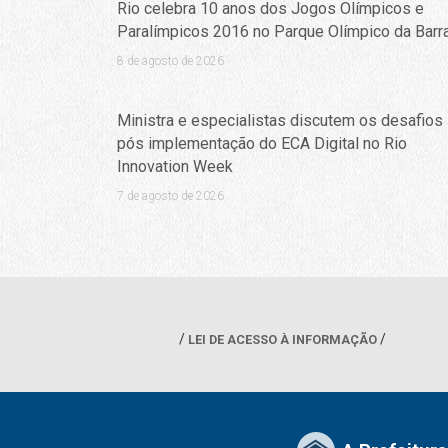
Rio celebra 10 anos dos Jogos Olímpicos e
Paralímpicos 2016 no Parque Olímpico da Barr
8 de agosto de 2026
Ministra e especialistas discutem os desafios
pós implementação do ECA Digital no Rio
Innovation Week
7 de agosto de 2026
LEI DE ACESSO À INFORMAÇÃO