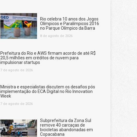
Rio celebra 10 anos dos Jogos
Olímpicos e Paralímpicos 2016
no Parque Olímpico da Barra
8 de agosto de 2026
Prefeitura do Rio e AWS firmam acordo de até R$
20,5 milhões em créditos de nuvem para
impulsionar startups
7 de agosto de 2026
Ministra e especialistas discutem os desafios pós
implementação do ECA Digital no Rio Innovation
Week
7 de agosto de 2026
Subprefeitura da Zona Sul
remove 40 carcaças de
bicicletas abandonadas em
Copacabana