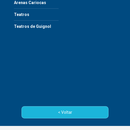
Arenas Cariocas
Teatros
Teatros de Guignol
< Voltar