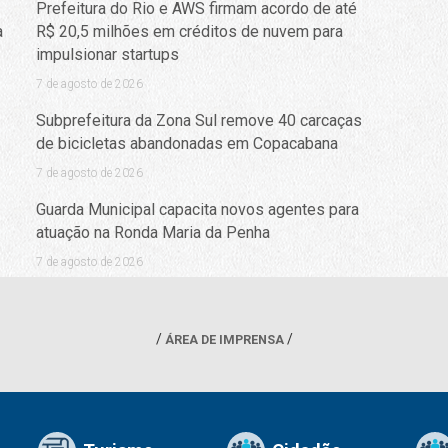
Prefeitura do Rio e AWS firmam acordo de até
a
R$ 20,5 milhões em créditos de nuvem para
impulsionar startups
7 de agosto de 2026
Subprefeitura da Zona Sul remove 40 carcaças
de bicicletas abandonadas em Copacabana
7 de agosto de 2026
Guarda Municipal capacita novos agentes para
atuação na Ronda Maria da Penha
7 de agosto de 2026
ÁREA DE IMPRENSA