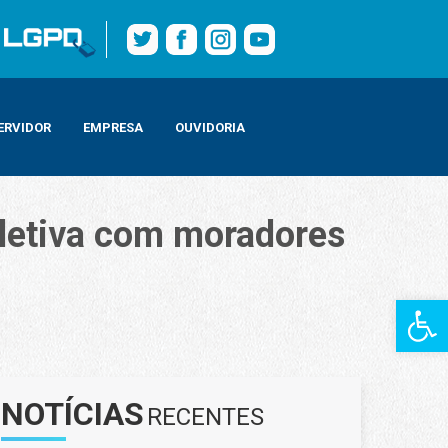
ERVIDOR
EMPRESA
OUVIDORIA
letiva com moradores
Barra de Fe
NOTÍCIAS
RECENTES