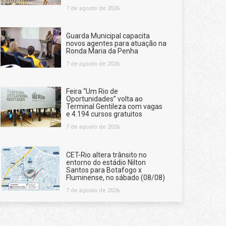
7 de agosto de 2026
Guarda Municipal capacita
novos agentes para atuação na
Ronda Maria da Penha
7 de agosto de 2026
Feira “Um Rio de
Oportunidades” volta ao
Terminal Gentileza com vagas
e 4.194 cursos gratuitos
7 de agosto de 2026
CET-Rio altera trânsito no
entorno do estádio Nilton
Santos para Botafogo x
Fluminense, no sábado (08/08)
7 de agosto de 2026