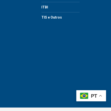
ITBI
TIS e Outros
PT