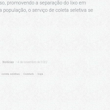
so, promovendo a separação do lixo em
 população, o serviço de coleta seletiva se
Notícias
4 de novembro de 2022
coleta seletiva
Comlurb
Irajá