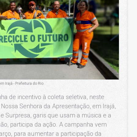
 Irajá - Prefeitura do Rio
de incentivo à coleta seletiva, neste
a Nossa Senhora da Apresentação, em Irajá,
e Surpresa, garis que usam a música e a
ão, participa da ação. A campanha vem
rço, para aumentar a participação da