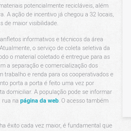
teriais potencialmente recicláveis, além
va. A ação de incentivo já chegou a 32 locais,
 de maior visibilidade.
nfletos informativos e técnicos da área
Atualmente, o serviço de coleta seletiva da
odo o material coletado é entregue para as
em a separação e comercialização dos
im trabalho e renda para os cooperativados e
nto porta a porta é feito uma vez por
ta domiciliar. A população pode se informar
a rua na
página da web
. O acesso também
ha êxito cada vez maior, é fundamental que