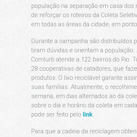
população na separação em casa dos ma
de reforçar os roteiros da Coleta Seleti
em todas as áreas da cidade, em pontos
Durante a campanha são distribuídos pa
tiram dúvidas e orientam a população. 
Comlurb atende a 122 bairros do Rio. T
28 cooperativas de catadores, que faz
produtos. O lixo reciclável garante ass
suas famílias. Atualmente, o recolhime
semana, em dias alternados ao da cole
sobre o dia e horário da coleta em cad
pode ser feito pelo
link
.
Para que a cadeia da reciclagem obten